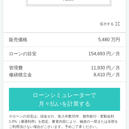
拡大する
販売価格
5,480 万円
ローンの目安
154,693 円／月
管理費
11,930 円／月
修繕積立金
8,410 円／月
ローンシミュレーターで
月々払いを計算する
※ローンの目安は、頭金ゼロ、借入年数35年、都市銀行・変動金利
1.0%（優遇利用）を想定。審査内容により、融資の一部または全部を
ご利用頂けない場合がございます。予めご了承ください。