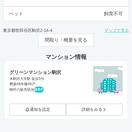
ペット
飼育不可
東京都世田谷区駒沢2-16-4
マップで見る
間取り・概要を見る
マンション情報
グリーンマンション駒沢
駒沢大学駅 徒歩5分
築48年
48戸
物件の販売状況
販売中
通知を設定
詳細をみる