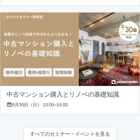
中古マンション購入とリノベの基礎知識
8月30日（日） 13:00~14:00
すべてのセミナー・イベントを見る