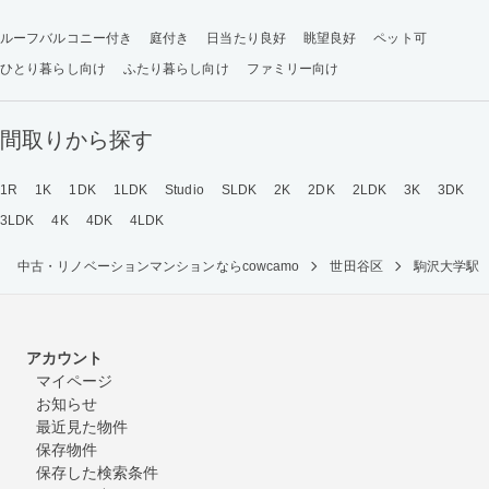
ルーフバルコニー付き
庭付き
日当たり良好
眺望良好
ペット可
ひとり暮らし向け
ふたり暮らし向け
ファミリー向け
間取りから探す
1R
1K
1DK
1LDK
Studio
SLDK
2K
2DK
2LDK
3K
3DK
3LDK
4K
4DK
4LDK
中古・リノベーションマンションならcowcamo
世田谷区
駒沢大学駅
アカウント
マイページ
お知らせ
最近見た物件
保存物件
保存した検索条件