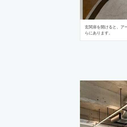
玄関扉を開けると、ア
らにあります。