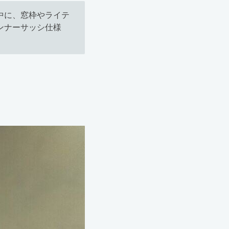
中に、窓枠やライテ
ンナーサッシ仕様