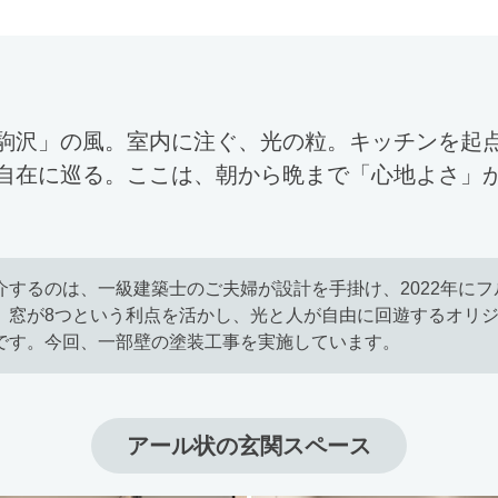
駒沢」の風。室内に注ぐ、光の粒。キッチンを起
自在に巡る。ここは、朝から晩まで「心地よさ」
介するのは、一級建築士のご夫婦が設計を手掛け、2022年に
。窓が8つという利点を活かし、光と人が自由に回遊するオリ
です。今回、一部壁の塗装工事を実施しています。
アール状の玄関スペース