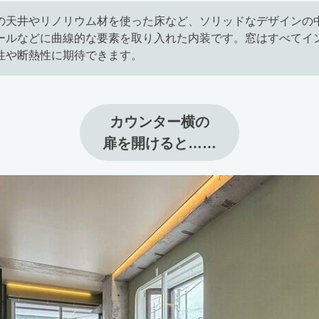
の天井やリノリウム材を使った床など、ソリッドなデザインの
ールなどに曲線的な要素を取り入れた内装です。窓はすべてイ
性や断熱性に期待できます。
カウンター横の

扉を開けると……