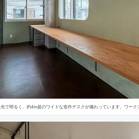
採光で明るく、約4m超のワイドな造作デスクが備わっています。ワーク