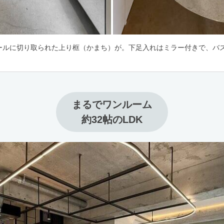
ールに切り取られた上り框（かまち）が。下足入れはミラー付きで、バ
まるでワンルーム

約32帖のLDK