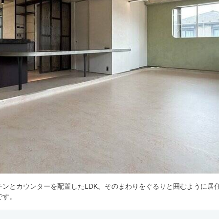
チンとカウンターを配置したLDK。そのまわりをぐるりと囲むように居
です。