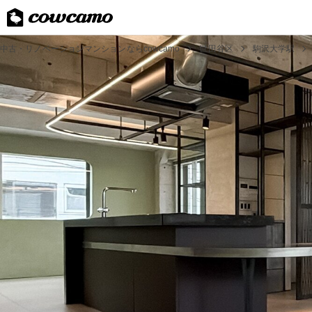
中古・リノベーションマンションならcowcamo
世田谷区
駒沢大学駅