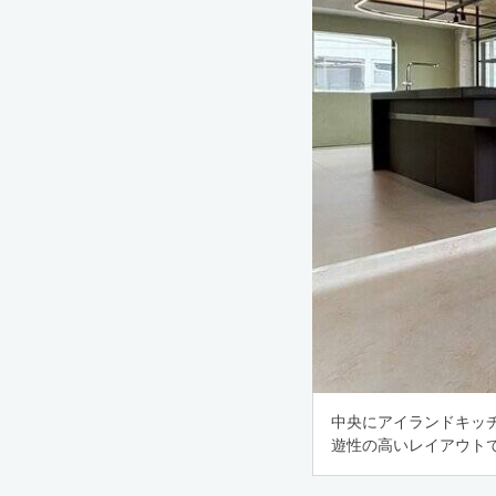
中央にアイランドキッ
遊性の高いレイアウト