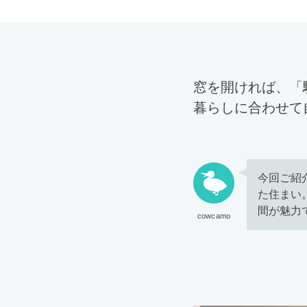
窓を開ければ、「
暮らしに合わせて
今回ご紹
た住まい
間が魅力
cowcamo