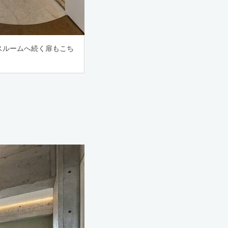
スルームへ続く扉もこち