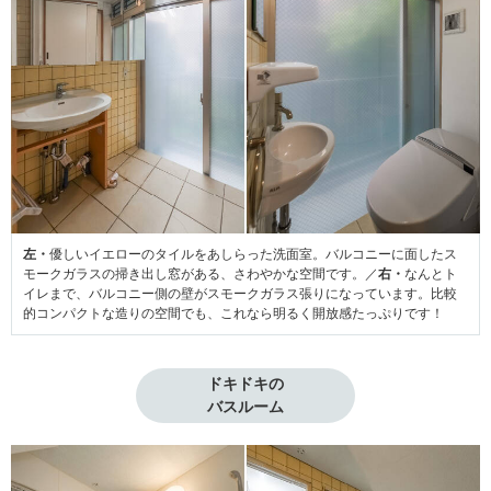
左・
優しいイエローのタイルをあしらった洗面室。バルコニーに面したス
モークガラスの掃き出し窓がある、さわやかな空間です。／
右・
なんとト
イレまで、バルコニー側の壁がスモークガラス張りになっています。比較
的コンパクトな造りの空間でも、これなら明るく開放感たっぷりです！
ドキドキの

バスルーム