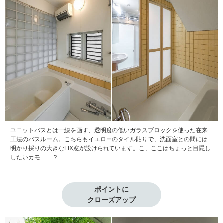
ユニットバスとは一線を画す、透明度の低いガラスブロックを使った在来
工法のバスルーム。こちらもイエローのタイル貼りで、洗面室との間には
明かり採りの大きなFIX窓が設けられています。こ、ここはちょっと目隠し
したいカモ……？
ポイントに

クローズアップ