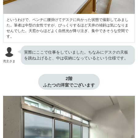
というわけで、ベンチに腰掛けてデスクに向かった状態で撮影してみまし
た。筆者は中型の女性ですが、びっくりするほど天井の傾斜は気になりま
せんでした。天窓からほどよく自然光が降り注ぎ、集中できそうな空間で
す。
実際にここで仕事をしていました。ちなみにデスクの天板
を跳ね上げると、中は収納になっているという仕様です。
売主さま
2階

ふたつの洋室でございます