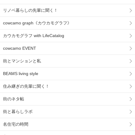
リノベ暮らしの先輩に聞く！
cowcamo graph《カウカモグラフ》
カウカモグラフ with LifeCatalog
cowcamo EVENT
街とマンションと私
BEAMS living style
住み継ぎの先輩に聞く！
街のネタ帖
街と暮らしラボ
名住宅の時間