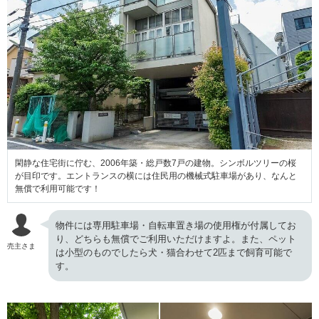
閑静な住宅街に佇む、2006年築・総戸数7戸の建物。シンボルツリーの桜
が目印です。エントランスの横には住民用の機械式駐車場があり、なんと
無償で利用可能です！
物件には専用駐車場・自転車置き場の使用権が付属してお
り、どちらも無償でご利用いただけますよ。また、ペット
売主さま
は小型のものでしたら犬・猫合わせて2匹まで飼育可能で
す。