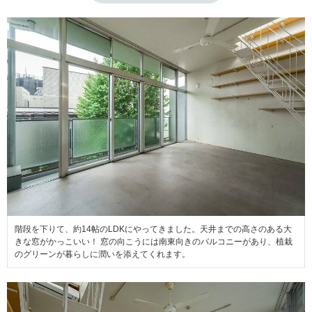
階段を下りて、約14帖のLDKにやってきました。天井までの高さのある大
きな窓がかっこいい！ 窓の向こうには南東向きのバルコニーがあり、植栽
のグリーンが暮らしに潤いを添えてくれます。