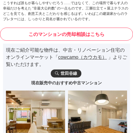
こうすれば誰もが暮らしやすいだろう……ではなくて、この場所で暮らす人の
幸福だけを考えた “非最大公約数” の一点ものです。三層仕立て＋屋上テラスの
どこを見ても、創意工夫とこだわりを感じるはず。いわばこの建築家からのラ
ブレターには、しっかりと宛名が書かれているのです。
このマンションの売却相談はこちら
現在ご紹介可能な物件は、中古・リノベーション住宅の
オンラインマーケット「
cowcamo（カウカモ）
」よりご
覧いただけます。
世田谷線
現在販売中のおすすめ中古マンション