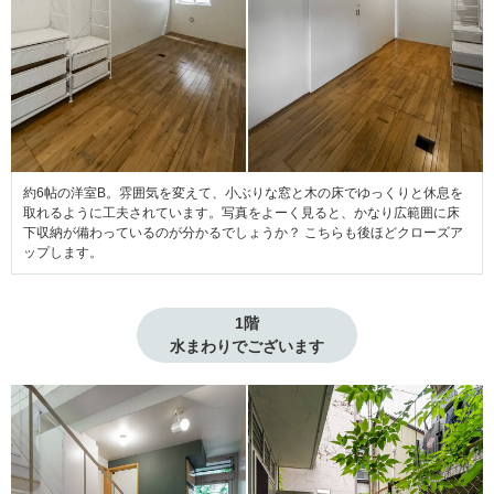
約6帖の洋室B。雰囲気を変えて、小ぶりな窓と木の床でゆっくりと休息を
取れるように工夫されています。写真をよーく見ると、かなり広範囲に床
下収納が備わっているのが分かるでしょうか？ こちらも後ほどクローズア
ップします。
1階

水まわりでございます