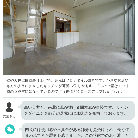
壁や天井は白塗装仕上げで、足元はフロアタイル敷きです。小さなお店や
さんのように独立したキッチンが可愛い♡ しかもキッチンの上部はロフト
風の収納空間になっているのです（後ほどクローズアップしますね）。
高い天井と、南北に風が抜ける開放感が自慢です。リビン
グダイニング部分の足元には床暖房を完備しております。
売主さま
内装には使用感や不具合がある部分も見受けられ、長く住
まわれてきた歴史を感じました。この状態でのお引渡しと