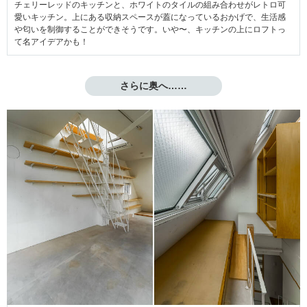
チェリーレッドのキッチンと、ホワイトのタイルの組み合わせがレトロ可
愛いキッチン。上にある収納スペースが蓋になっているおかげで、生活感
や匂いを制御することができそうです。いや〜、キッチンの上にロフトっ
て名アイデアかも！
さらに奥へ……