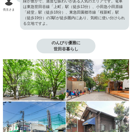
緑が豊かで、適度な賑わいがある人気のエリアです。電車
は東急世田谷線「上町」駅（徒歩13分）、小田急小田原線
売主さま
「経堂」駅（徒歩18分）、東急田園都市線「桜新町」駅
（徒歩19分）の3駅が徒歩圏内にあり、気軽に使い分けられ
る立地ですよ。
のんびり優雅に

世田谷暮らし