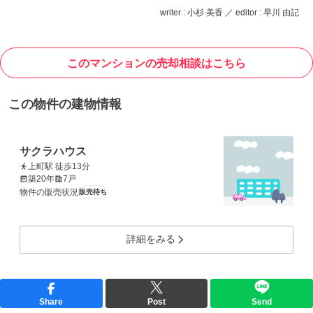
writer : 小杉 美香 ／ editor : 早川 由記
このマンションの売却相談はこちら
この物件の建物情報
サクラハウス
上町駅 徒歩13分
築20年
7戸
物件の販売状況
販売待ち
詳細をみる
Share
Post
Send