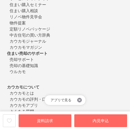
住まい購入セミナー
住まい購入相談
リノベ物件見学会
物件提案
定額リノベパッケージ
中古住宅の買い方辞典
カウカモジャーナル
カウカモマガジン
住まい売却のサポート
売却サポート
売却の基礎知識
ウルカモ
カウカモについて
カウカモとは
カウカモの評判・口コミ
アプリで見る
カウカモアプリ
よくある質問
お問い合わせ
資料請求
内見申込
会員登録・ログイン