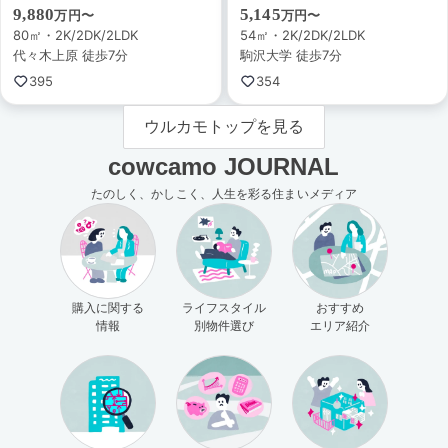
9,880
5,145
万円〜
万円〜
80㎡・2K/2DK/2LDK
54㎡・2K/2DK/2LDK
代々木上原 徒歩7分
駒沢大学 徒歩7分
395
354
ウルカモトップを見る
cowcamo JOURNAL
たのしく、かしこく、人生を彩る住まいメディア
購入に関する
ライフスタイル
おすすめ
情報
別物件選び
エリア紹介