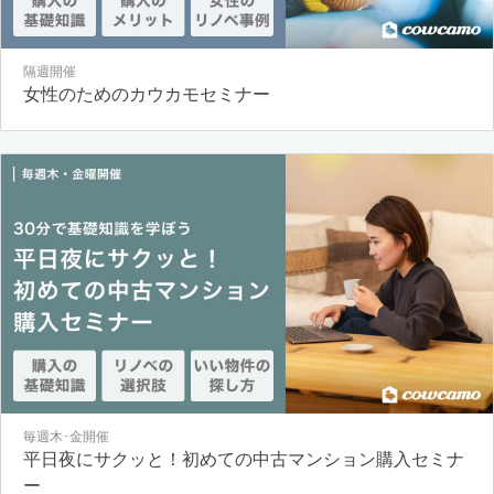
隔週開催
女性のためのカウカモセミナー
毎週木･金開催
平日夜にサクッと！初めての中古マンション購入セミナ
ー