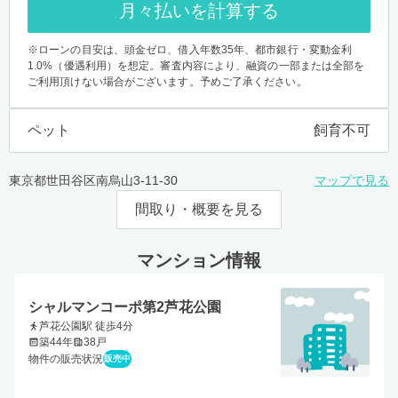
月々払いを計算する
※ローンの目安は、頭金ゼロ、借入年数35年、都市銀行・変動金利
1.0%（優遇利用）を想定。審査内容により、融資の一部または全部を
ご利用頂けない場合がございます。予めご了承ください。
ペット
飼育不可
東京都世田谷区南烏山3-11-30
マップで見る
間取り・概要を見る
マンション情報
シャルマンコーポ第2芦花公園
芦花公園駅 徒歩4分
築44年
38戸
物件の販売状況
販売中