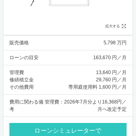
拡大する
販売価格
5,798 万円
ローンの目安
163,670 円／月
管理費
13,640 円／月
修繕積立金
29,760 円／月
その他費用
専用庭使用料 1,600 円／月
費用に関わる備
管理費：2026年7月分より16,368円／
考
月へ改定予定
ローンシミュレーターで