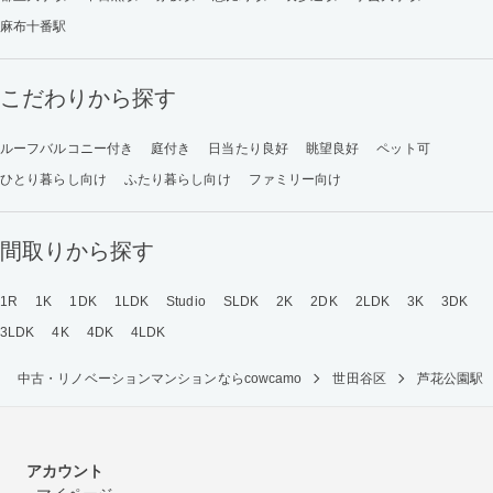
麻布十番駅
こだわりから探す
ルーフバルコニー付き
庭付き
日当たり良好
眺望良好
ペット可
ひとり暮らし向け
ふたり暮らし向け
ファミリー向け
間取りから探す
1R
1K
1DK
1LDK
Studio
SLDK
2K
2DK
2LDK
3K
3DK
3LDK
4K
4DK
4LDK
中古・リノベーションマンションならcowcamo
世田谷区
芦花公園駅
アカウント