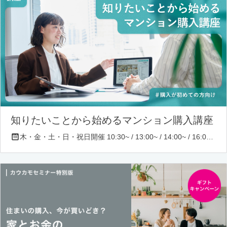
知りたいことから始めるマンション購入講座
木・金・土・日・祝日開催 10:30~ / 13:00~ / 14:00~ / 16:00~ / 17:00~/ 18:30~/ 19:30~