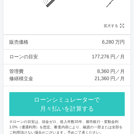
拡大する
販売価格
6,280 万円
ローンの目安
177,276 円／月
管理費
8,360 円／月
修繕積立金
21,360 円／月
ローンシミュレーターで
月々払いを計算する
※ローンの目安は、頭金ゼロ、借入年数35年、都市銀行・変動金利
1.0%（優遇利用）を想定。審査内容により、融資の一部または全部を
ご利用頂けない場合がございます。予めご了承ください。