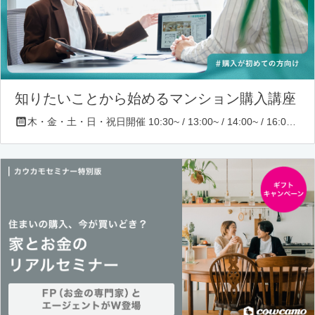
知りたいことから始めるマンション購入講座
木・金・土・日・祝日開催 10:30~ / 13:00~ / 14:00~ / 16:00~ / 17:00~/ 18:30~/ 19:30~