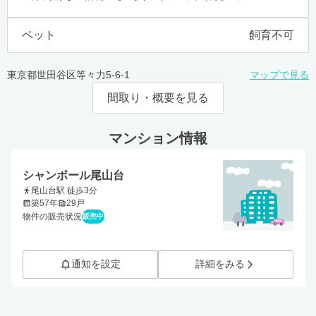
ペット
飼育不可
東京都世田谷区等々力5-6-1
マップで見る
間取り・概要を見る
マンション情報
シャンボール尾山台
尾山台駅 徒歩3分
築57年
29戸
物件の販売状況
販売中
通知を設定
詳細をみる