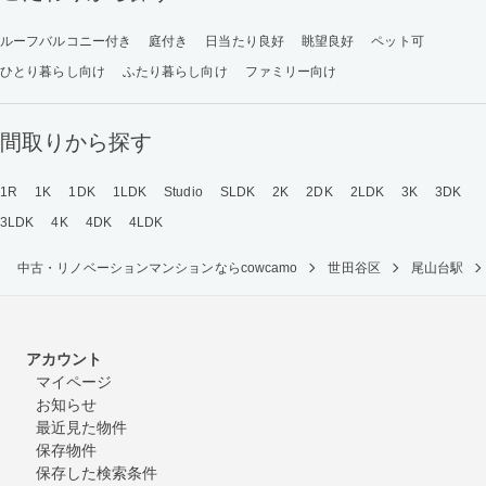
ルーフバルコニー付き
庭付き
日当たり良好
眺望良好
ペット可
ひとり暮らし向け
ふたり暮らし向け
ファミリー向け
間取りから探す
1R
1K
1DK
1LDK
Studio
SLDK
2K
2DK
2LDK
3K
3DK
3LDK
4K
4DK
4LDK
中古・リノベーションマンションならcowcamo
世田谷区
尾山台駅
アカウント
マイページ
お知らせ
最近見た物件
保存物件
保存した検索条件