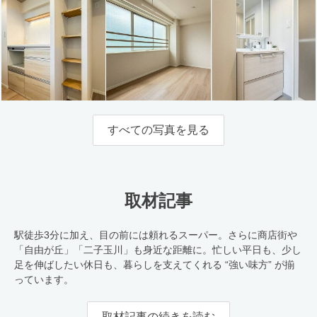
すべての写真を見る
取材記事
駅徒歩3分に加え、目の前には頼れるスーパー。さらに商店街や
「自由が丘」「二子玉川」も身近な距離に。忙しい平日も、少し
足を伸ばしたい休日も、暮らしを支えてくれる “強い味方” が揃
っています。
取材記事の続きを読む