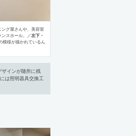
ニング屋さんや、美容室
ランスホール。／
左下・
の模様が描かれているん
デザインが随所に残
年には照明器具交換工