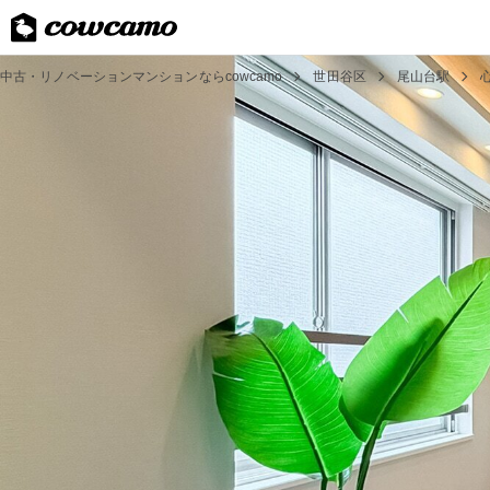
中古・リノベーションマンションならcowcamo
世田谷区
尾山台駅