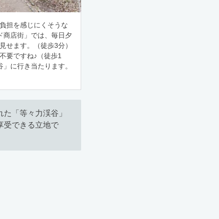
負担を感じにくそうな
ド商店街」では、毎日夕
を見せます。（徒歩3分）
不要ですね♪（徒歩1
谷」に行き当たります。
れた「等々力渓谷」
享受できる立地で