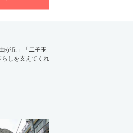
由が丘」「二子玉
暮らしを支えてくれ