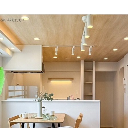
心強い味方たち！