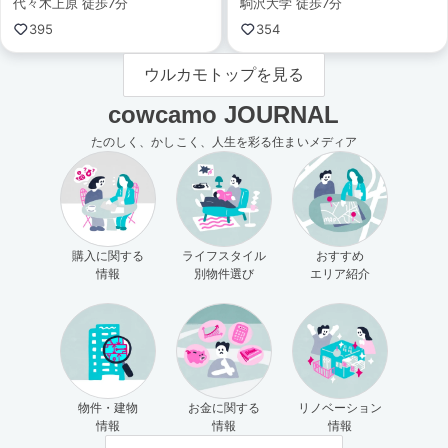
代々木上原 徒歩7分
駒沢大学 徒歩7分
395
354
ウルカモトップを見る
cowcamo JOURNAL
たのしく、かしこく、人生を彩る住まいメディア
購入に関する
ライフスタイル
おすすめ
情報
別物件選び
エリア紹介
物件・建物
お金に関する
リノベーション
情報
情報
情報