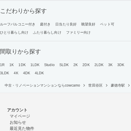
こだわりから探す
ルーフバルコニー付き
庭付き
日当たり良好
眺望良好
ペット可
ひとり暮らし向け
ふたり暮らし向け
ファミリー向け
間取りから探す
1R
1K
1DK
1LDK
Studio
SLDK
2K
2DK
2LDK
3K
3DK
3LDK
4K
4DK
4LDK
中古・リノベーションマンションならcowcamo
世田谷区
豪徳寺駅
アカウント
マイページ
お知らせ
最近見た物件