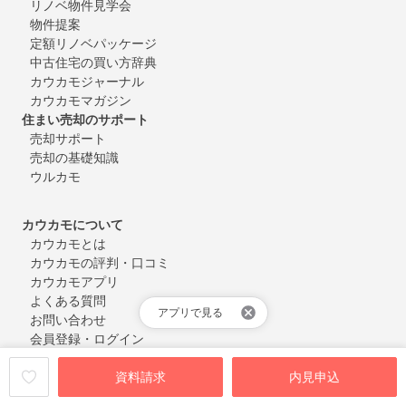
リノベ物件見学会
物件提案
定額リノベパッケージ
中古住宅の買い方辞典
カウカモジャーナル
カウカモマガジン
住まい売却のサポート
売却サポート
売却の基礎知識
ウルカモ
カウカモについて
カウカモとは
カウカモの評判・口コミ
カウカモアプリ
よくある質問
アプリで見る
お問い合わせ
会員登録・ログイン
資料請求
内見申込