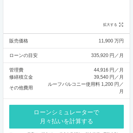
拡大する
販売価格
11,900 万円
ローンの目安
335,920 円／月
管理費
44,916 円／月
修繕積立金
39,540 円／月
ルーフバルコニー使用料 1,200 円／
その他費用
月
ローンシミュレーターで
月々払いを計算する