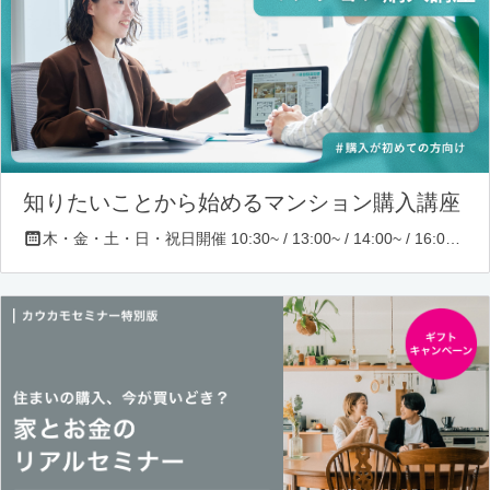
知りたいことから始めるマンション購入講座
木・金・土・日・祝日開催 10:30~ / 13:00~ / 14:00~ / 16:00~ / 17:00~/ 18:30~/ 19:30~