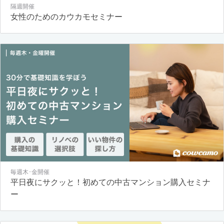
隔週開催
女性のためのカウカモセミナー
毎週木･金開催
平日夜にサクッと！初めての中古マンション購入セミナ
ー