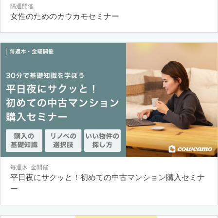
隔週開催
女性のためのカウカモセミナー
毎週木･金開催
平日夜にサクッと！初めての中古マンション購入セミナ
ー