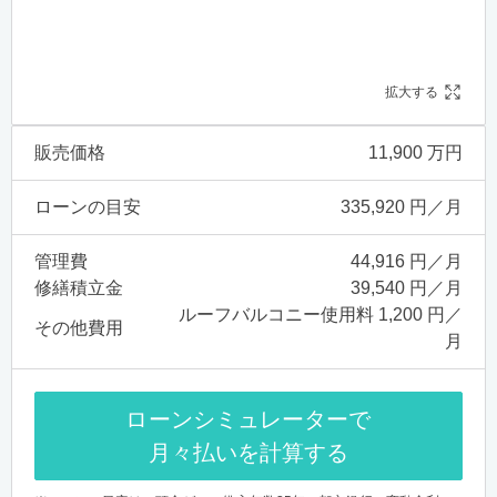
拡大する
販売価格
11,900 万円
ローンの目安
335,920 円／月
管理費
44,916 円／月
修繕積立金
39,540 円／月
ルーフバルコニー使用料 1,200 円／
その他費用
月
ローンシミュレーターで
月々払いを計算する