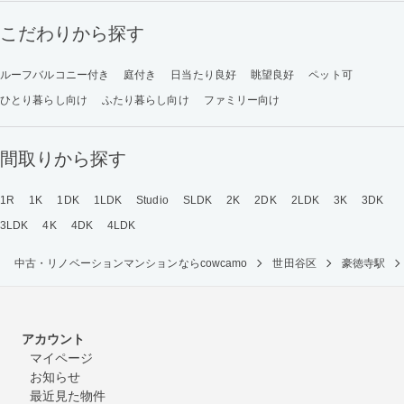
こだわりから探す
ルーフバルコニー付き
庭付き
日当たり良好
眺望良好
ペット可
ひとり暮らし向け
ふたり暮らし向け
ファミリー向け
間取りから探す
1R
1K
1DK
1LDK
Studio
SLDK
2K
2DK
2LDK
3K
3DK
3LDK
4K
4DK
4LDK
中古・リノベーションマンションならcowcamo
世田谷区
豪徳寺駅
アカウント
マイページ
お知らせ
最近見た物件