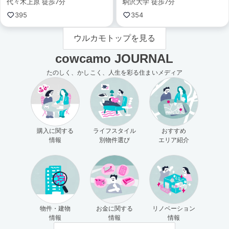
代々木上原 徒歩7分
駒沢大学 徒歩7分
395
354
ウルカモトップを見る
cowcamo JOURNAL
たのしく、かしこく、人生を彩る住まいメディア
購入に関する
ライフスタイル
おすすめ
情報
別物件選び
エリア紹介
物件・建物
お金に関する
リノベーション
情報
情報
情報