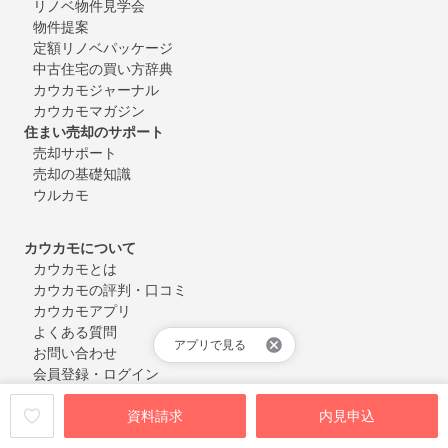
リノベ物件見学会
物件提案
定額リノベパッケージ
中古住宅の買い方辞典
カウカモジャーナル
カウカモマガジン
住まい売却のサポート
売却サポート
売却の基礎知識
ウルカモ
カウカモについて
カウカモとは
カウカモの評判・口コミ
カウカモアプリ
よくある質問
アプリで見る
お問い合わせ
会員登録・ログイン
資料請求
内見申込