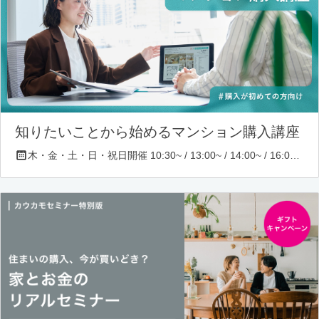
知りたいことから始めるマンション購入講座
木・金・土・日・祝日開催 10:30~ / 13:00~ / 14:00~ / 16:00~ / 17:00~/ 18:30~/ 19:30~