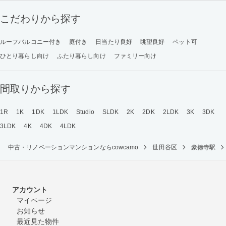
こだわりから探す
ルーフバルコニー付き
庭付き
日当たり良好
眺望良好
ペット可
ひとり暮らし向け
ふたり暮らし向け
ファミリー向け
間取りから探す
1R
1K
1DK
1LDK
Studio
SLDK
2K
2DK
2LDK
3K
3DK
3LDK
4K
4DK
4LDK
中古・リノベーションマンションならcowcamo
世田谷区
豪徳寺駅
アカウント
マイページ
お知らせ
最近見た物件