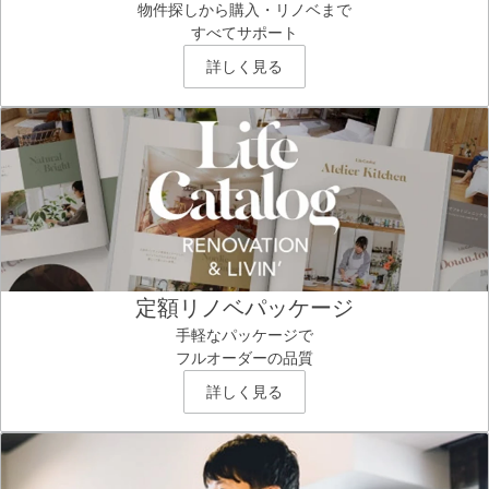
物件探しから購入・リノベまで
すべてサポート
詳しく見る
定額リノベパッケージ
手軽なパッケージで
フルオーダーの品質
詳しく見る