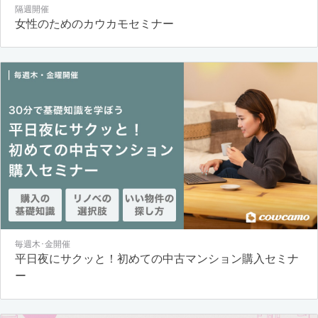
隔週開催
女性のためのカウカモセミナー
毎週木･金開催
平日夜にサクッと！初めての中古マンション購入セミナ
ー