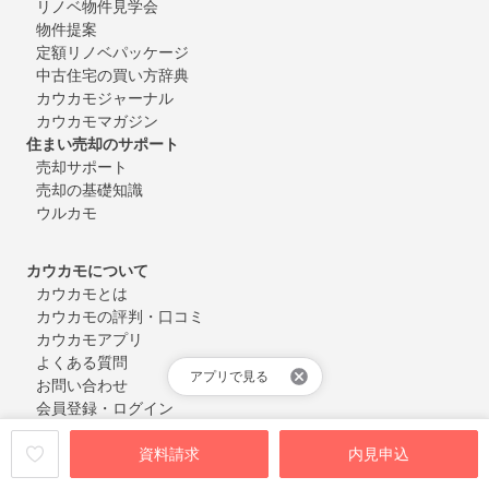
リノベ物件見学会
物件提案
定額リノベパッケージ
中古住宅の買い方辞典
カウカモジャーナル
カウカモマガジン
住まい売却のサポート
売却サポート
売却の基礎知識
ウルカモ
カウカモについて
カウカモとは
カウカモの評判・口コミ
カウカモアプリ
よくある質問
アプリで見る
お問い合わせ
会員登録・ログイン
資料請求
内見申込