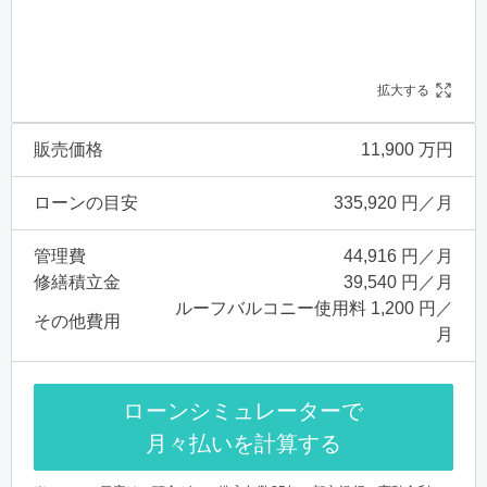
拡大する
販売価格
11,900 万円
ローンの目安
335,920 円／月
管理費
44,916 円／月
修繕積立金
39,540 円／月
ルーフバルコニー使用料 1,200 円／
その他費用
月
ローンシミュレーターで
月々払いを計算する