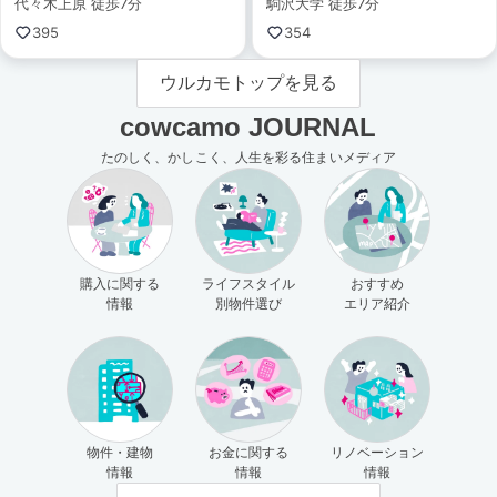
代々木上原 徒歩7分
駒沢大学 徒歩7分
395
354
ウルカモトップを見る
cowcamo JOURNAL
たのしく、かしこく、人生を彩る住まいメディア
購入に関する
ライフスタイル
おすすめ
情報
別物件選び
エリア紹介
物件・建物
お金に関する
リノベーション
情報
情報
情報