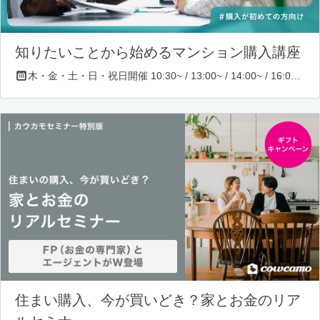
知りたいことから始めるマンション購入講座
木・金・土・日・祝日開催 10:30~ / 13:00~ / 14:00~ / 16:00~ / 17:00~/ 18:30~/ 19:30~
住まい購入、今が買いどき？家とお金のリア