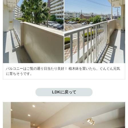
バルコニーはご覧の通り日当たり良好！ 植木鉢を置いたら、ぐんぐん元気
に育ちそうです。
LDKに戻って