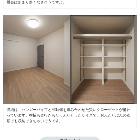
機会はあまり多くなさそうですよ。
収納は、ハンガーパイプと可動棚を組み合わせた賢いクローゼットが備わ
っています。横幅も奥行きもたっぷりとしたサイズで、おふたりぶんの衣
類でも収納できちゃいそうです。