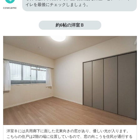
イレを最後にチェックしましょう。
cowcamo
約6帖の洋室Ｂ
洋室Ｂには共用廊下に面した北東向きの窓があり、優しい光が入ります。
こちらの住戸は2階の端に位置しているので、窓の向こうを住民が通行する