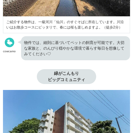
ご紹介する物件は、一級河川「仙川」のすぐそばに所在しています。川沿
いはお散歩コースにピッタリで、春には桜も楽しめますよ。（徒歩2分）
物件では、細則に基づいてペットの飼育が可能です。大切
な家族と、のんびり穏やかな環境で暮らす毎日を想像して
cowcamo
みてください♡
緑がこんもり

ビッグコミュニティ