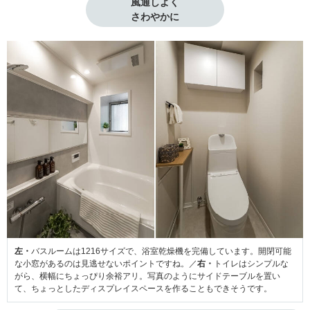
風通しよく

さわやかに
左・
バスルームは1216サイズで、浴室乾燥機を完備しています。開閉可能
な小窓があるのは見逃せないポイントですね。／
右・
トイレはシンプルな
がら、横幅にちょっぴり余裕アリ。写真のようにサイドテーブルを置い
て、ちょっとしたディスプレイスペースを作ることもできそうです。