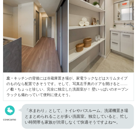
左・
キッチンの背後には冷蔵庫置き場が。家電ラックなどはスリムタイプ
のものなら配置できそうです。そして、写真左手奥のドアを開けると……
／
右・
ちょっと珍しい、完全に独立した洗面室が！ 壁いっぱいのオープン
ラックも備わっていて便利に使えそう。
「水まわり」として、トイレやバスルーム、洗濯機置き場
とまとめられることが多い洗面室。独立していると、忙し
cowcamo
い時間帯も家族が渋滞しなくて快適そうですよね〜。