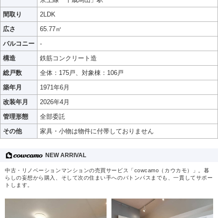
間取り
2LDK
広さ
65.77㎡
バルコニー
-
構造
鉄筋コンクリート造
総戸数
全体：175戸、対象棟：106戸
築年月
1971年6月
改装年月
2026年4月
管理形態
全部委託
その他
家具・小物は物件に付帯しておりません
NEW ARRIVAL
中古・リノベーションマンションの売買サービス「cowcamo（カウカモ）」。暮
らしの妄想から購入、そして次の住まい手へのバトンパスまでも、一貫してサポー
トします。