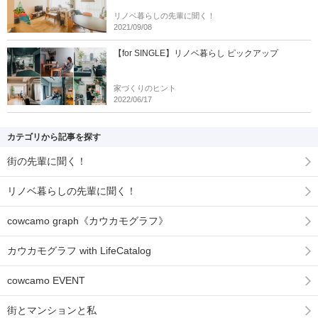
リノベ暮らしの先輩に聞く！
2021/09/08
【for SINGLE】リノベ暮らし ピックアップ
家づくりのヒント
2022/06/17
カテゴリから記事を探す
街の先輩に聞く！
リノベ暮らしの先輩に聞く！
cowcamo graph《カウカモグラフ》
カウカモグラフ with LifeCatalog
cowcamo EVENT
街とマンションと私