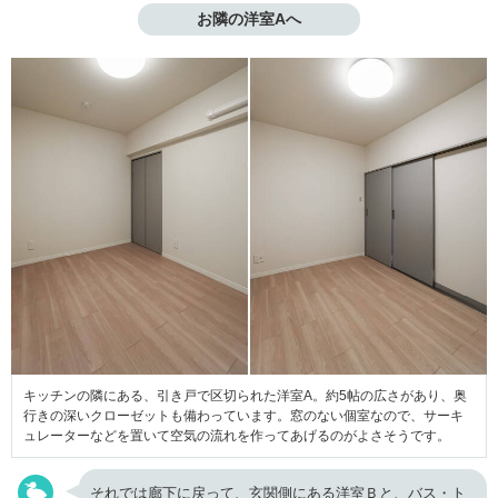
お隣の洋室Aへ
キッチンの隣にある、引き戸で区切られた洋室A。約5帖の広さがあり、奥
行きの深いクローゼットも備わっています。窓のない個室なので、サーキ
ュレーターなどを置いて空気の流れを作ってあげるのがよさそうです。
それでは廊下に戻って、玄関側にある洋室Ｂと、バス・ト