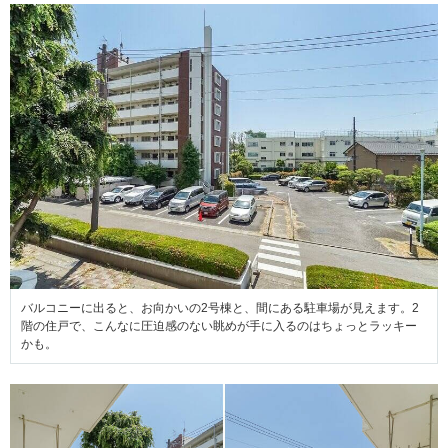
バルコニーに出ると、お向かいの2号棟と、間にある駐車場が見えます。2
階の住戸で、こんなに圧迫感のない眺めが手に入るのはちょっとラッキー
かも。