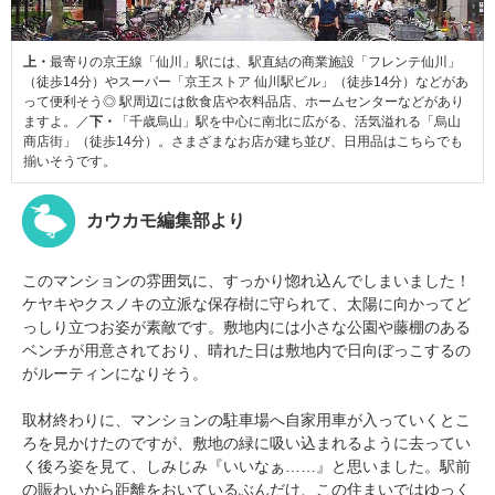
上・
最寄りの京王線「仙川」駅には、駅直結の商業施設「フレンテ仙川」
（徒歩14分）やスーパー「京王ストア 仙川駅ビル」（徒歩14分）などがあ
って便利そう◎ 駅周辺には飲食店や衣料品店、ホームセンターなどがあり
ますよ。／
下・
「千歳烏山」駅を中心に南北に広がる、活気溢れる「烏山
商店街」（徒歩14分）。さまざまなお店が建ち並び、日用品はこちらでも
揃いそうです。
カウカモ編集部より
このマンションの雰囲気に、すっかり惚れ込んでしまいました！
ケヤキやクスノキの立派な保存樹に守られて、太陽に向かってど
っしり立つお姿が素敵です。敷地内には小さな公園や藤棚のある
ベンチが用意されており、晴れた日は敷地内で日向ぼっこするの
がルーティンになりそう。
取材終わりに、マンションの駐車場へ自家用車が入っていくとこ
ろを見かけたのですが、敷地の緑に吸い込まれるように去ってい
く後ろ姿を見て、しみじみ『いいなぁ……』と思いました。駅前
の賑わいから距離をおいているぶんだけ、この住まいではゆっく