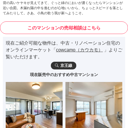
背の高いケヤキが見えてきて、ぐっと緑のにおいが濃くなったらマンションが
近い合図。木漏れ陽の中を進むのが心地いいから、ちょっとスピードを落とし
てみたりして。さあ、小鳥の歌う我が家へようこそ。
このマンションの売却相談はこちら
現在ご紹介可能な物件は、中古・リノベーション住宅の
オンラインマーケット「
cowcamo（カウカモ）
」よりご
覧いただけます。
京王線
現在販売中のおすすめ中古マンション