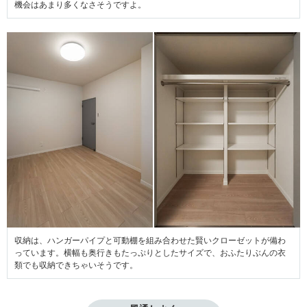
機会はあまり多くなさそうですよ。
収納は、ハンガーパイプと可動棚を組み合わせた賢いクローゼットが備わ
っています。横幅も奥行きもたっぷりとしたサイズで、おふたりぶんの衣
類でも収納できちゃいそうです。