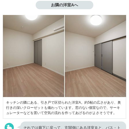
お隣の洋室Aへ
キッチンの隣にある、引き戸で区切られた洋室A。約5帖の広さがあり、奥
行きの深いクローゼットも備わっています。窓のない個室なので、サーキ
ュレーターなどを置いて空気の流れを作ってあげるのがよさそうです。
それでは廊下に戻って、玄関側にある洋室Ｂと、バス・ト