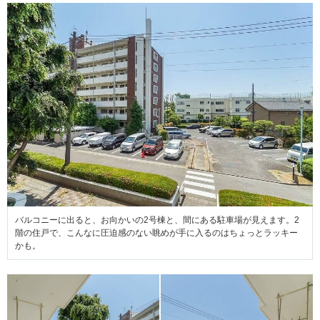
バルコニーに出ると、お向かいの2号棟と、間にある駐車場が見えます。2
階の住戸で、こんなに圧迫感のない眺めが手に入るのはちょっとラッキー
かも。