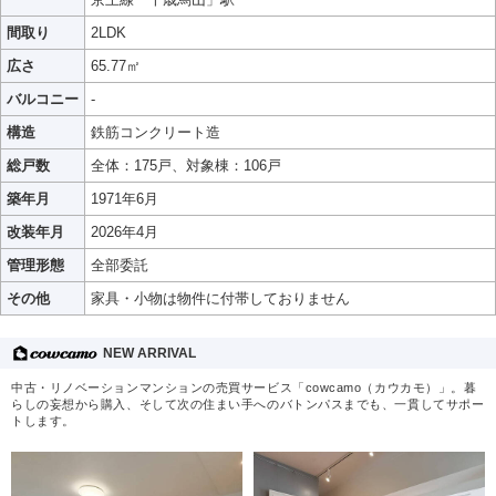
間取り
2LDK
広さ
65.77㎡
バルコニー
-
構造
鉄筋コンクリート造
総戸数
全体：175戸、対象棟：106戸
築年月
1971年6月
改装年月
2026年4月
管理形態
全部委託
その他
家具・小物は物件に付帯しておりません
NEW ARRIVAL
中古・リノベーションマンションの売買サービス「cowcamo（カウカモ）」。暮
らしの妄想から購入、そして次の住まい手へのバトンパスまでも、一貫してサポー
トします。