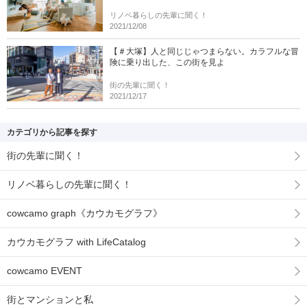
リノベ暮らしの先輩に聞く！
2021/12/08
【＃大塚】人と同じじゃつまらない。カラフルな冒
険に乗り出した、この街を見よ
街の先輩に聞く！
2021/12/17
カテゴリから記事を探す
街の先輩に聞く！
リノベ暮らしの先輩に聞く！
cowcamo graph《カウカモグラフ》
カウカモグラフ with LifeCatalog
cowcamo EVENT
街とマンションと私