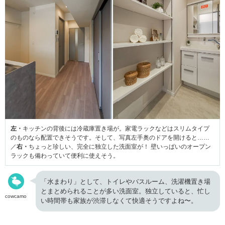
左・
キッチンの背後には冷蔵庫置き場が。家電ラックなどはスリムタイプ
のものなら配置できそうです。そして、写真左手奥のドアを開けると……
／
右・
ちょっと珍しい、完全に独立した洗面室が！ 壁いっぱいのオープン
ラックも備わっていて便利に使えそう。
「水まわり」として、トイレやバスルーム、洗濯機置き場
とまとめられることが多い洗面室。独立していると、忙し
cowcamo
い時間帯も家族が渋滞しなくて快適そうですよね〜。