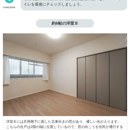
イレを最後にチェックしましょう。
cowcamo
約6帖の洋室Ｂ
洋室Ｂには共用廊下に面した北東向きの窓があり、優しい光が入ります。
こちらの住戸は2階の端に位置しているので、窓の向こうを住民が通行する