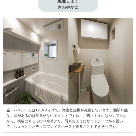
風通しよく

さわやかに
左・
バスルームは1216サイズで、浴室乾燥機を完備しています。開閉可能
な小窓があるのは見逃せないポイントですね。／
右・
トイレはシンプルな
がら、横幅にちょっぴり余裕アリ。写真のようにサイドテーブルを置い
て、ちょっとしたディスプレイスペースを作ることもできそうです。