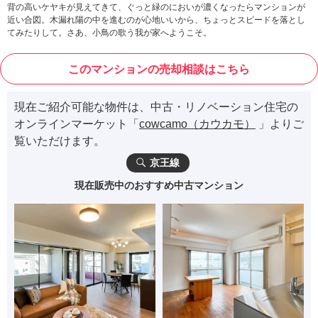
背の高いケヤキが見えてきて、ぐっと緑のにおいが濃くなったらマンションが
近い合図。木漏れ陽の中を進むのが心地いいから、ちょっとスピードを落とし
てみたりして。さあ、小鳥の歌う我が家へようこそ。
このマンションの売却相談はこちら
現在ご紹介可能な物件は、中古・リノベーション住宅の
オンラインマーケット「
cowcamo（カウカモ）
」よりご
覧いただけます。
京王線
現在販売中のおすすめ中古マンション