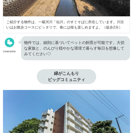
ご紹介する物件は、一級河川「仙川」のすぐそばに所在しています。川沿
いはお散歩コースにピッタリで、春には桜も楽しめますよ。（徒歩2分）
物件では、細則に基づいてペットの飼育が可能です。大切
な家族と、のんびり穏やかな環境で暮らす毎日を想像して
cowcamo
みてください♡
緑がこんもり

ビッグコミュニティ