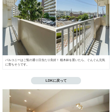
バルコニーはご覧の通り日当たり良好！ 植木鉢を置いたら、ぐんぐん元気
に育ちそうです。
LDKに戻って