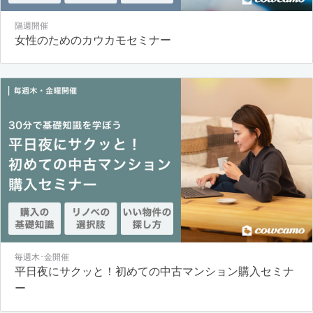
隔週開催
女性のためのカウカモセミナー
毎週木･金開催
平日夜にサクッと！初めての中古マンション購入セミナ
ー