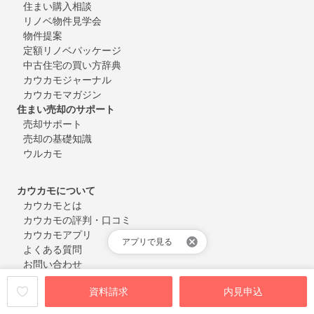
住まい購入相談
リノベ物件見学会
物件提案
定額リノベパッケージ
中古住宅の買い方辞典
カウカモジャーナル
カウカモマガジン
住まい売却のサポート
売却サポート
売却の基礎知識
ウルカモ
カウカモについて
カウカモとは
カウカモの評判・口コミ
カウカモアプリ
アプリで見る
よくある質問
お問い合わせ
会員登録・ログイン
資料請求
内見申込