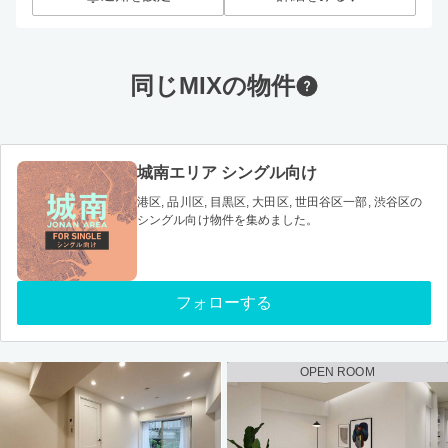
同じMIXの物件
城南エリア シングル向け
港区, 品川区, 目黒区, 大田区, 世田谷区一部, 渋谷区の
シングル向け物件を集めました。
フォローする
OPEN ROOM