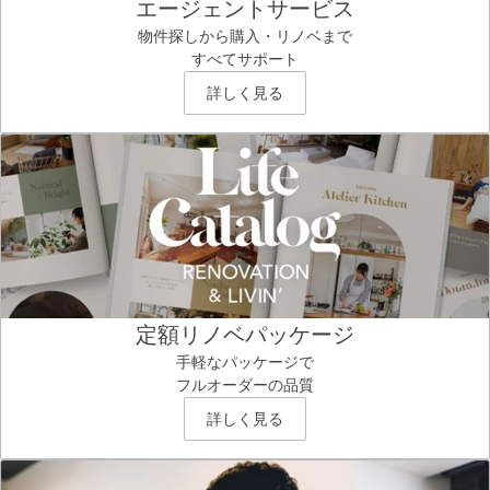
エージェントサービス
物件探しから購入・リノベまで
すべてサポート
詳しく見る
定額リノベパッケージ
手軽なパッケージで
フルオーダーの品質
詳しく見る