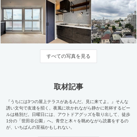
すべての写真を見る
取材記事
『うちには3つの屋上テラスがあるんだ。見に来てよ。』そんな
誘い文句で友達を招く。夜風に吹かれながら静かに乾杯するビー
ルは格別だ。日曜日には、アウトドアグッズを取り出して、徒歩
1分の「世田谷公園」へ。青空と木々を眺めながら読書をするの
が、いちばんの至福かもしれない。