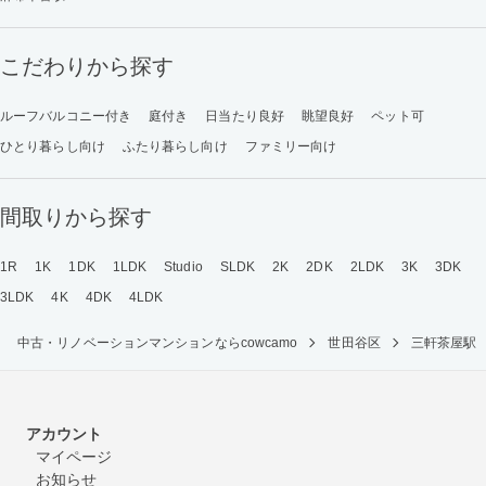
こだわりから探す
ルーフバルコニー付き
庭付き
日当たり良好
眺望良好
ペット可
ひとり暮らし向け
ふたり暮らし向け
ファミリー向け
間取りから探す
1R
1K
1DK
1LDK
Studio
SLDK
2K
2DK
2LDK
3K
3DK
3LDK
4K
4DK
4LDK
中古・リノベーションマンションならcowcamo
世田谷区
三軒茶屋駅
アカウント
マイページ
お知らせ