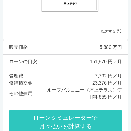
拡大する
販売価格
5,380 万円
ローンの目安
151,870 円／月
管理費
7,792 円／月
修繕積立金
23,376 円／月
ルーフバルコニー（屋上テラス）使
その他費用
用料 655 円／月
ローンシミュレーターで
月々払いを計算する