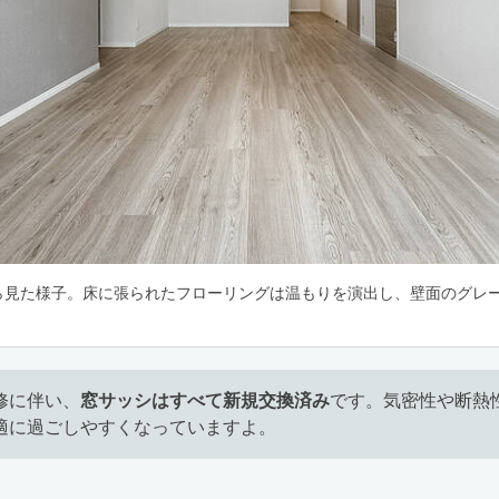
から見た様子。床に張られたフローリングは温もりを演出し、壁面のグレ
修に伴い、
窓サッシはすべて新規交換済み
です。気密性や断熱
適に過ごしやすくなっていますよ。