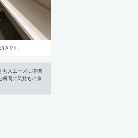
置済みです。
きもスムーズに準備
た瞬間に気持ちに余