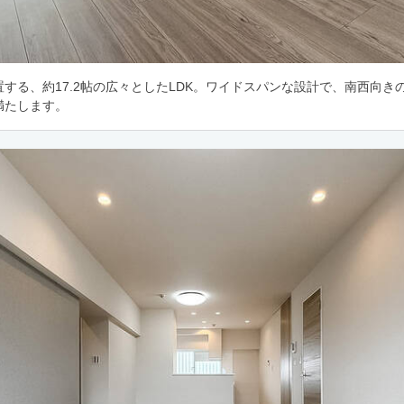
する、約17.2帖の広々としたLDK。ワイドスパンな設計で、南西向き
満たします。