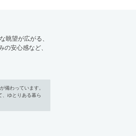
うな眺望が広がる、
済みの安心感など、
が備わっています。
て、ゆとりある暮ら