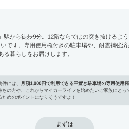
」駅から徒歩9分。12階ならではの突き抜けるよ
住まいです。専用使用権付きの駐車場や、耐震補強
ある暮らしをお届けします。
物件には、
月額1,000円で利用できる平置き駐車場の専用使用権
持ちの方や、これからマイカーライフを始めたいご家族にとっ
るためのポイントになりそうですよ！
まずは
