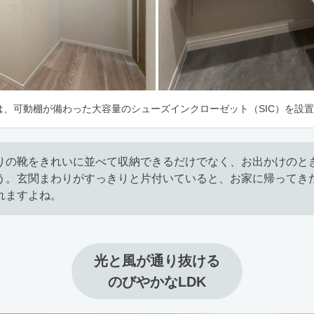
は、可動棚が備わった大容量のシューズインクローゼット（SIC）を設
りの靴をきれいに並べて収納できるだけでなく、お出かけのと
う。玄関まわりがすっきりと片付いていると、お家に帰ってき
れますよね。
光と風が通り抜ける

のびやかなLDK