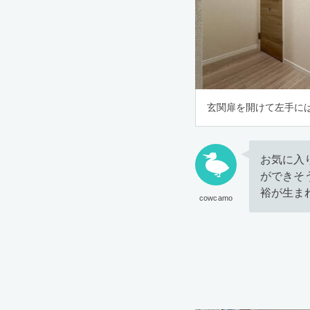
玄関扉を開けて左手に
お気に入
ができそ
裕が生ま
cowcamo