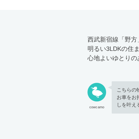
西武新宿線「野方
明るい3LDKの
心地よいゆとりの
こちらの
お車をお
しを叶え
cowcamo