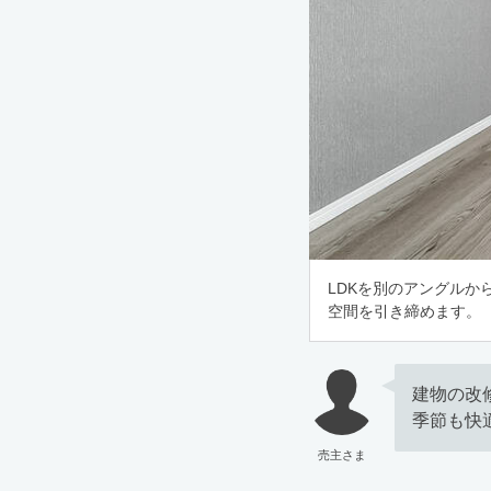
LDKを別のアングル
空間を引き締めます。
建物の改
季節も快
売主さま