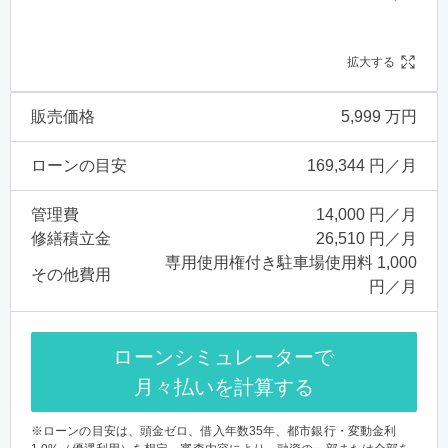
拡大する
販売価格
5,999 万円
ローンの目安
169,344 円／月
管理費
14,000 円／月
修繕積立金
26,510 円／月
専用使用権付き駐車場使用料 1,000
その他費用
円／月
ローンシミュレーターで
月々払いを計算する
※ローンの目安は、頭金ゼロ、借入年数35年、都市銀行・変動金利