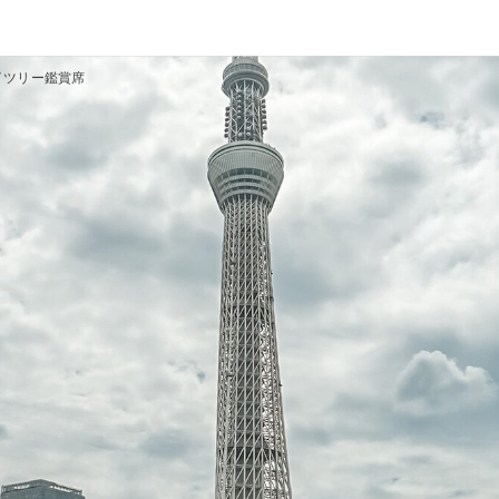
イツリー鑑賞席