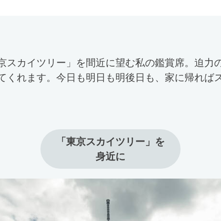
京スカイツリー」を間近に望む私の鑑賞席。迫力
てくれます。今日も明日も明後日も、家に帰れば
「東京スカイツリー」を

身近に