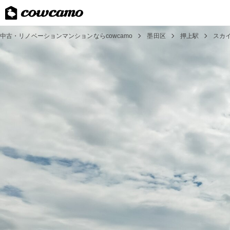
中古・リノベーションマンションならcowcamo
墨田区
押上駅
スカ