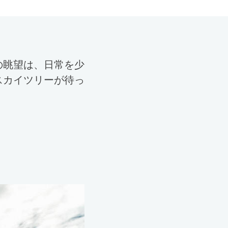
の眺望は、日常を少
スカイツリーが待っ