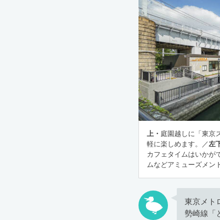
上・
庭園越しに「東京
軽に楽しめます。／
左
カフェタイムはいかが
ムなどアミューズメント
東京メト
勢崎線「