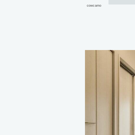
cowcamo