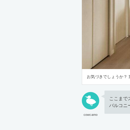
お気づきでしょうか？
ここまで
バルコニ
cowcamo