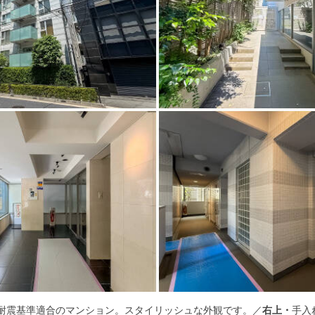
新耐震基準適合のマンション。スタイリッシュな外観です。／
右上・
手入