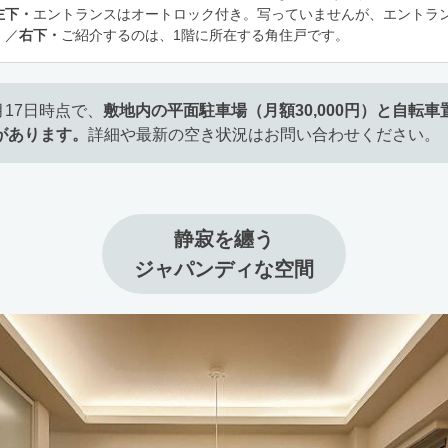
左下・
エントランスはオートロック付き。写っていませんが、エントラ
。／
右下・
ご紹介するのは、1階に所在する角住戸です。
4月17日時点で、
敷地内の平面駐車場（月額30,000円）と自転車
があります。
詳細や最新の空き状況はお問い合わせください。
静寂を纏う

ジャパンディな空間