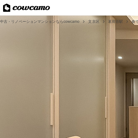
中古・リノベーションマンションならcowcamo
文京区
茗荷谷駅
奏