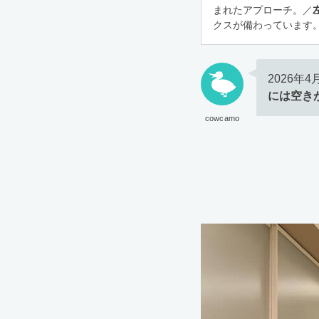
まれたアプローチ。／
クスが備わっています
2026年
には空き
cowcamo