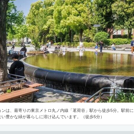
ョンは、最寄りの東京メトロ丸ノ内線「茗荷谷」駅から徒歩5分。駅前
ない豊かな緑が暮らしに溶け込んでいます。（徒歩5分）