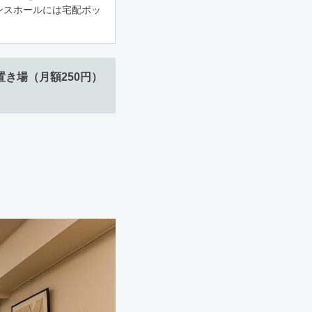
ンスホールには宅配ボッ
置き場（月額250円）