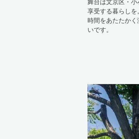
舞台は文京区・小
享受する暮らしを
時間をあたたかく
いです。