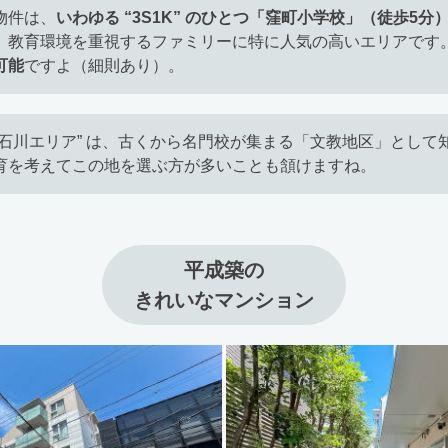
物件は、
いわゆる “3S1K” のひとつ「窪町小学校」（徒歩5分
。教育環境を重視するファミリーに特に人気の高いエリアです
可能
ですよ（細則あり）。
小石川エリア” は、古くから名門校が集まる「文教地区」として
育を考えてこの地を選ぶ方が多いことも頷けますね。
平成築の

きれいなマンション