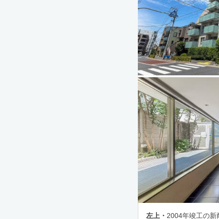
左上・
2004年竣工の