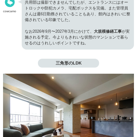
共用部は撮影できませんでしたが、エントランスにはオー
トロックや防犯カメラ、宅配ボックスを完備。また管理員
cowcamo
さんは週6日勤務されていることもあり、館内はきれいに整
備されている印象でした。
なお2026年9月〜2027年3月にかけて、
大規模修繕工事
が実
施される予定。今よりもきれいな状態のマンションで暮ら
せるのはうれしいポイントですね。
三角形のLDK