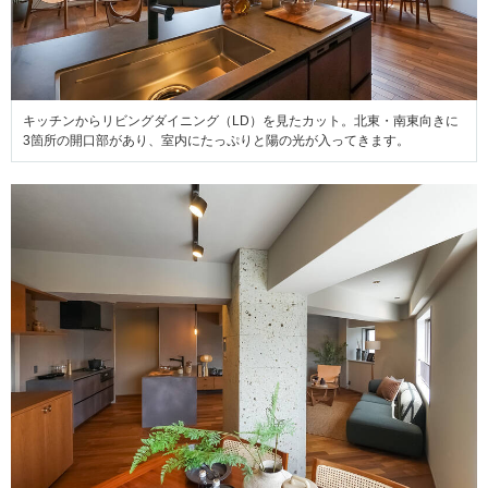
キッチンからリビングダイニング（LD）を見たカット。北東・南東向きに
3箇所の開口部があり、室内にたっぷりと陽の光が入ってきます。