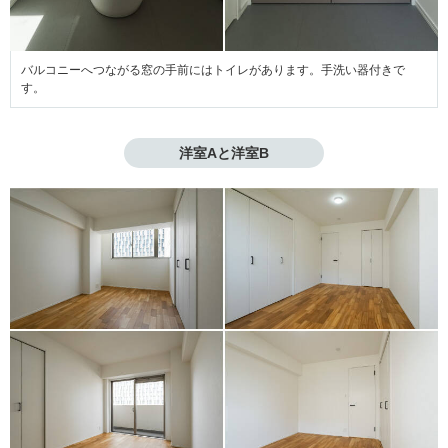
バルコニーへつながる窓の手前にはトイレがあります。手洗い器付きで
す。
洋室Aと洋室B