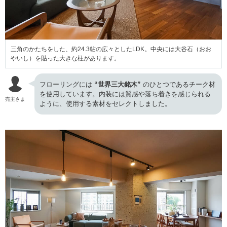
三角のかたちをした、約24.3帖の広々としたLDK。中央には大谷石（おお
やいし）を貼った大きな柱があります。
フローリングには
“世界三大銘木”
のひとつであるチーク材
を使用しています。内装には質感や落ち着きを感じられる
売主さま
ように、使用する素材をセレクトしました。