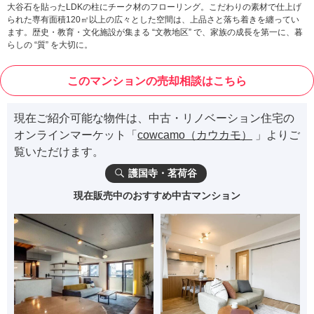
大谷石を貼ったLDKの柱にチーク材のフローリング。こだわりの素材で仕上げ
られた専有面積120㎡以上の広々とした空間は、上品さと落ち着きを纏ってい
ます。歴史・教育・文化施設が集まる “文教地区” で、家族の成長を第一に、暮
らしの “質” を大切に。
このマンションの売却相談はこちら
現在ご紹介可能な物件は、中古・リノベーション住宅の
オンラインマーケット「
cowcamo（カウカモ）
」よりご
覧いただけます。
護国寺・茗荷谷
現在販売中のおすすめ中古マンション