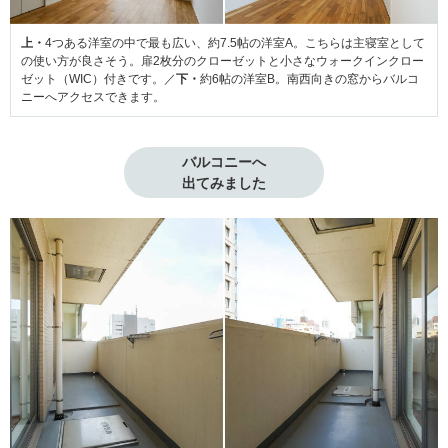
上・
4つある洋室の中で最も広い、約7.5帖の洋室A。こちらは主寝室として
の使い方が良さそう。扉2枚分のクローゼットと小さなウォークインクロー
ゼット（WIC）付きです。／
下・
約6帖の洋室B。南西向きの窓からバルコ
ニーへアクセスできます。
バルコニーへ

出てみました