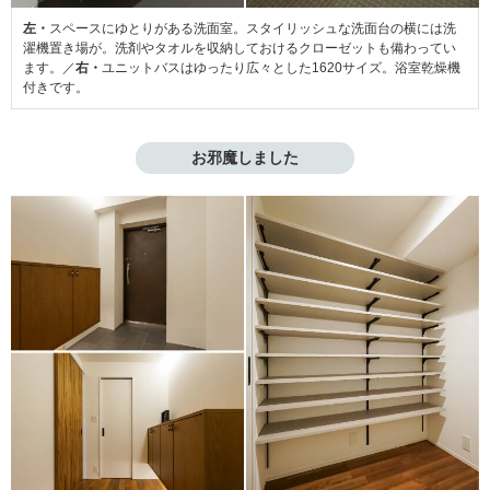
左・
スペースにゆとりがある洗面室。スタイリッシュな洗面台の横には洗
濯機置き場が。洗剤やタオルを収納しておけるクローゼットも備わってい
ます。／
右・
ユニットバスはゆったり広々とした1620サイズ。浴室乾燥機
付きです。
お邪魔しました