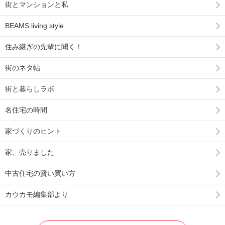
街とマンションと私
BEAMS living style
住み継ぎの先輩に聞く！
街のネタ帖
街と暮らしラボ
名住宅の時間
家づくりのヒント
家、売りました
中古住宅の賢い買い方
カウカモ編集部より