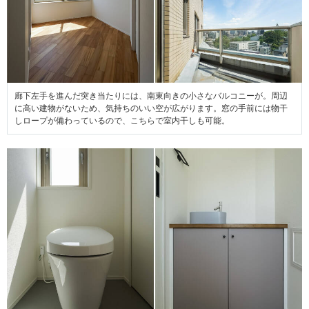
廊下左手を進んだ突き当たりには、南東向きの小さなバルコニーが。周辺
に高い建物がないため、気持ちのいい空が広がります。窓の手前には物干
しロープが備わっているので、こちらで室内干しも可能。