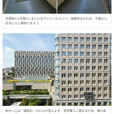
洋室Bから洋室Cにまたがるワイドバルコニー。南西向きのため、午後から
日当たりに期待できそう。
向かいには「講談社」のビルが見えます。音羽通りに面するため、車の走