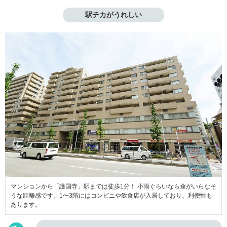
駅チカがうれしい
マンションから「護国寺」駅までは徒歩1分！ 小雨ぐらいなら傘がいらなそ
うな距離感です。1〜3階にはコンビニや飲食店が入居しており、利便性も
あります。