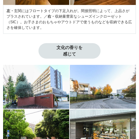
左・
玄関にはフロートタイプの下足入れが。間接照明によって、上品さが
プラスされています。／
右・
収納量豊富なシューズインクローゼット
（SIC）。お子さまのおもちゃやアウトドアで使うものなどを収納できる広
さを確保しています。
文化の香りを

感じて