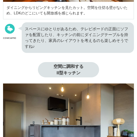
ダイニングからリビングキッチンを見たカット。空間を仕切る壁がないた
め、LDKのどこにいても開放感を感じられます。
スペースにゆとりがあるため、テレビボードの正面にソフ
ァを配置したり、キッチンの前にダイニングテーブルを持
cowcamo
ってきたり、家具のレイアウトを考えるのも楽しめそうで
すね♪
空間に調和する

II型キッチン