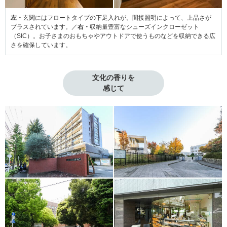
左・
玄関にはフロートタイプの下足入れが。間接照明によって、上品さが
プラスされています。／
右・
収納量豊富なシューズインクローゼット
（SIC）。お子さまのおもちゃやアウトドアで使うものなどを収納できる広
さを確保しています。
文化の香りを

感じて