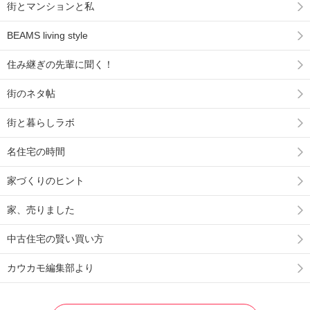
街とマンションと私
BEAMS living style
住み継ぎの先輩に聞く！
街のネタ帖
街と暮らしラボ
名住宅の時間
家づくりのヒント
家、売りました
中古住宅の賢い買い方
カウカモ編集部より