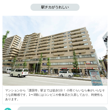
駅チカがうれしい
マンションから「護国寺」駅までは徒歩1分！ 小雨ぐらいなら傘がいらなそ
うな距離感です。1〜3階にはコンビニや飲食店が入居しており、利便性も
あります。