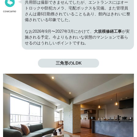
共用部は撮影できませんでしたが、エントランスにはオー
トロックや防犯カメラ、宅配ボックスを完備。また管理員
cowcamo
さんは週6日勤務されていることもあり、館内はきれいに整
備されている印象でした。
なお2026年9月〜2027年3月にかけて、
大規模修繕工事
が実
施される予定。今よりもきれいな状態のマンションで暮ら
せるのはうれしいポイントですね。
三角形のLDK