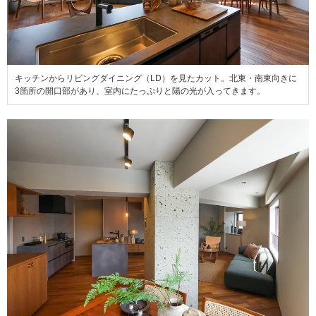
キッチンからリビングダイニング（LD）を見たカット。北東・南東向きに
3箇所の開口部があり、室内にたっぷりと陽の光が入ってきます。