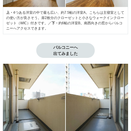
上・
4つある洋室の中で最も広い、約7.5帖の洋室A。こちらは主寝室として
の使い方が良さそう。扉2枚分のクローゼットと小さなウォークインクロー
ゼット（WIC）付きです。／
下・
約6帖の洋室B。南西向きの窓からバルコ
ニーへアクセスできます。
バルコニーへ

出てみました