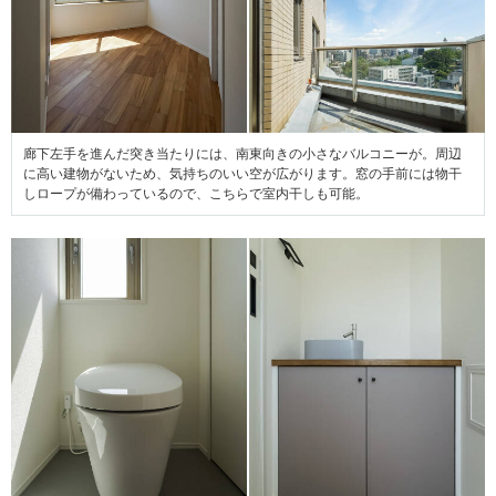
廊下左手を進んだ突き当たりには、南東向きの小さなバルコニーが。周辺
に高い建物がないため、気持ちのいい空が広がります。窓の手前には物干
しロープが備わっているので、こちらで室内干しも可能。