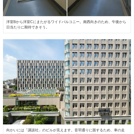
洋室Bから洋室Cにまたがるワイドバルコニー。南西向きのため、午後から
日当たりに期待できそう。
向かいには「講談社」のビルが見えます。音羽通りに面するため、車の走