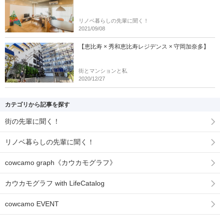
リノベ暮らしの先輩に聞く！
2021/09/08
【恵比寿 × 秀和恵比寿レジデンス × 守岡加奈多】
街とマンションと私
2020/12/27
カテゴリから記事を探す
街の先輩に聞く！
リノベ暮らしの先輩に聞く！
cowcamo graph《カウカモグラフ》
カウカモグラフ with LifeCatalog
cowcamo EVENT