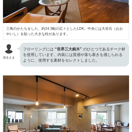
三角のかたちをした、約24.3帖の広々としたLDK。中央には大谷石（おお
やいし）を貼った大きな柱があります。
フローリングには
“世界三大銘木”
のひとつであるチーク材
を使用しています。内装には質感や落ち着きを感じられる
売主さま
ように、使用する素材をセレクトしました。