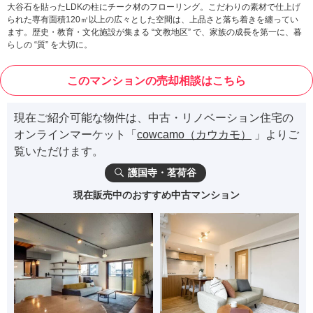
大谷石を貼ったLDKの柱にチーク材のフローリング。こだわりの素材で仕上げ
られた専有面積120㎡以上の広々とした空間は、上品さと落ち着きを纏ってい
ます。歴史・教育・文化施設が集まる “文教地区” で、家族の成長を第一に、暮
らしの “質” を大切に。
このマンションの売却相談はこちら
現在ご紹介可能な物件は、中古・リノベーション住宅の
オンラインマーケット「
cowcamo（カウカモ）
」よりご
覧いただけます。
護国寺・茗荷谷
現在販売中のおすすめ中古マンション