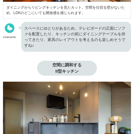
ダイニングからリビングキッチンを見たカット。空間を仕切る壁がないた
め、LDKのどこにいても開放感を感じられます。
スペースにゆとりがあるため、テレビボードの正面にソフ
ァを配置したり、キッチンの前にダイニングテーブルを持
cowcamo
ってきたり、家具のレイアウトを考えるのも楽しめそうで
すね♪
空間に調和する

II型キッチン