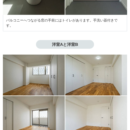
バルコニーへつながる窓の手前にはトイレがあります。手洗い器付きで
す。
洋室Aと洋室B