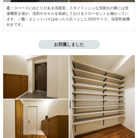
左・
スペースにゆとりがある洗面室。スタイリッシュな洗面台の横には洗
濯機置き場が。洗剤やタオルを収納しておけるクローゼットも備わってい
ます。／
右・
ユニットバスはゆったり広々とした1620サイズ。浴室乾燥機
付きです。
お邪魔しました