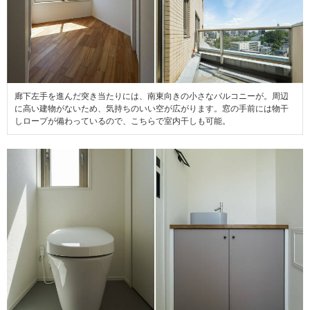
廊下左手を進んだ突き当たりには、南東向きの小さなバルコニーが。周辺
に高い建物がないため、気持ちのいい空が広がります。窓の手前には物干
しロープが備わっているので、こちらで室内干しも可能。