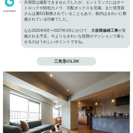
共用部は撮影できませんでしたが、エントランスにはオー
トロックや防犯カメラ、宅配ボックスを完備。また管理員
cowcamo
さんは週6日勤務されていることもあり、館内はきれいに整
備されている印象でした。
なお2026年9月〜2027年3月にかけて、
大規模修繕工事
が実
施される予定。今よりもきれいな状態のマンションで暮ら
せるのはうれしいポイントですね。
三角形のLDK