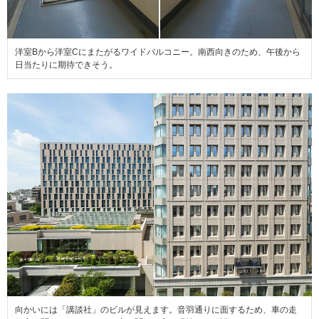
洋室Bから洋室Cにまたがるワイドバルコニー。南西向きのため、午後から
日当たりに期待できそう。
向かいには「講談社」のビルが見えます。音羽通りに面するため、車の走