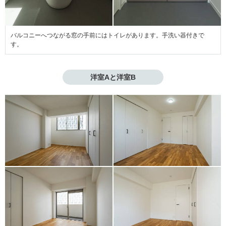
バルコニーへつながる窓の手前にはトイレがあります。手洗い器付きで
す。
洋室Aと洋室B