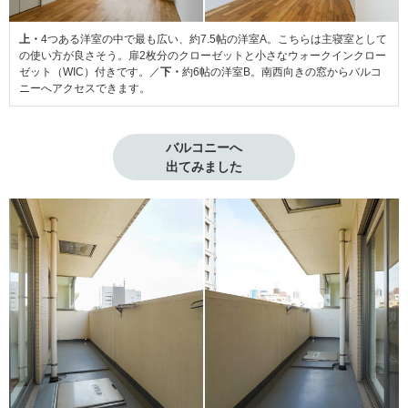
上・
4つある洋室の中で最も広い、約7.5帖の洋室A。こちらは主寝室として
の使い方が良さそう。扉2枚分のクローゼットと小さなウォークインクロー
ゼット（WIC）付きです。／
下・
約6帖の洋室B。南西向きの窓からバルコ
ニーへアクセスできます。
バルコニーへ

出てみました