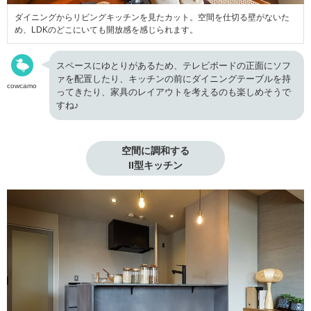
ダイニングからリビングキッチンを見たカット。空間を仕切る壁がないた
め、LDKのどこにいても開放感を感じられます。
スペースにゆとりがあるため、テレビボードの正面にソフ
ァを配置したり、キッチンの前にダイニングテーブルを持
cowcamo
ってきたり、家具のレイアウトを考えるのも楽しめそうで
すね♪
空間に調和する

II型キッチン