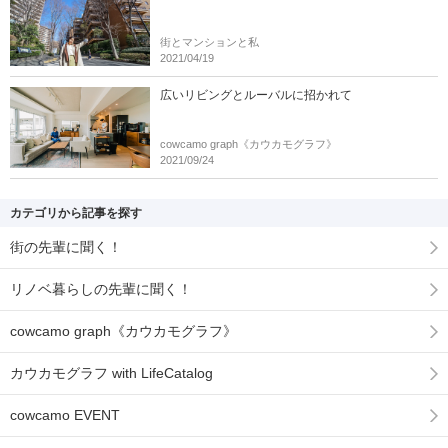
街とマンションと私
2021/04/19
広いリビングとルーバルに招かれて
cowcamo graph《カウカモグラフ》
2021/09/24
カテゴリから記事を探す
街の先輩に聞く！
リノベ暮らしの先輩に聞く！
cowcamo graph《カウカモグラフ》
カウカモグラフ with LifeCatalog
cowcamo EVENT