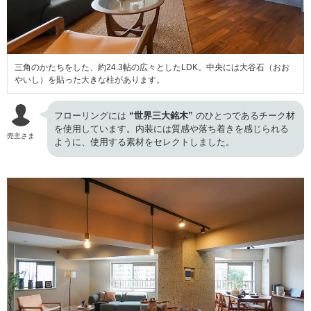
三角のかたちをした、約24.3帖の広々としたLDK。中央には大谷石（おお
やいし）を貼った大きな柱があります。
フローリングには
“世界三大銘木”
のひとつであるチーク材
を使用しています。内装には質感や落ち着きを感じられる
売主さま
ように、使用する素材をセレクトしました。