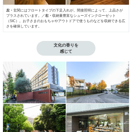
左・
玄関にはフロートタイプの下足入れが。間接照明によって、上品さが
プラスされています。／
右・
収納量豊富なシューズインクローゼット
（SIC）。お子さまのおもちゃやアウトドアで使うものなどを収納できる広
さを確保しています。
文化の香りを

感じて