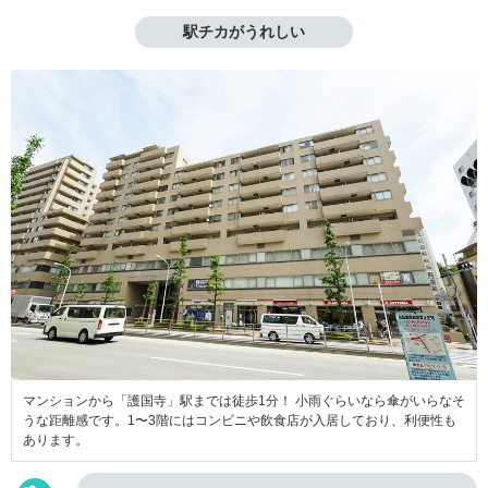
駅チカがうれしい
マンションから「護国寺」駅までは徒歩1分！ 小雨ぐらいなら傘がいらなそ
うな距離感です。1〜3階にはコンビニや飲食店が入居しており、利便性も
あります。