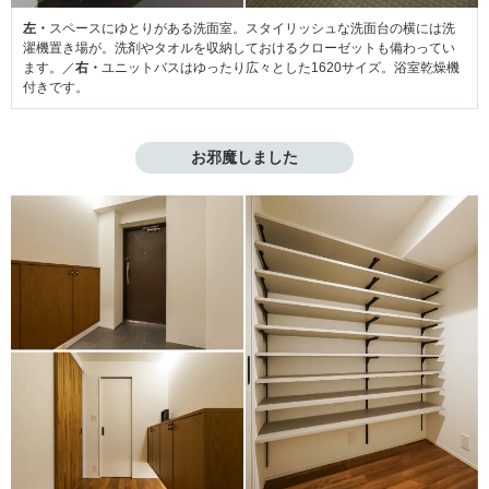
左・
スペースにゆとりがある洗面室。スタイリッシュな洗面台の横には洗
濯機置き場が。洗剤やタオルを収納しておけるクローゼットも備わってい
ます。／
右・
ユニットバスはゆったり広々とした1620サイズ。浴室乾燥機
付きです。
お邪魔しました