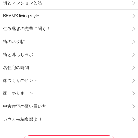
街とマンションと私
BEAMS living style
住み継ぎの先輩に聞く！
街のネタ帖
街と暮らしラボ
名住宅の時間
家づくりのヒント
家、売りました
中古住宅の賢い買い方
カウカモ編集部より