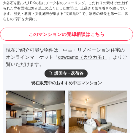
大谷石を貼ったLDKの柱にチーク材のフローリング。こだわりの素材で仕上げ
られた専有面積120㎡以上の広々とした空間は、上品さと落ち着きを纏ってい
ます。歴史・教育・文化施設が集まる “文教地区” で、家族の成長を第一に、暮
らしの “質” を大切に。
このマンションの売却相談はこちら
現在ご紹介可能な物件は、中古・リノベーション住宅の
オンラインマーケット「
cowcamo（カウカモ）
」よりご
覧いただけます。
護国寺・茗荷谷
現在販売中のおすすめ中古マンション