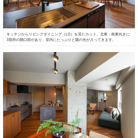
キッチンからリビングダイニング（LD）を見たカット。北東・南東向きに
3箇所の開口部があり、室内にたっぷりと陽の光が入ってきます。