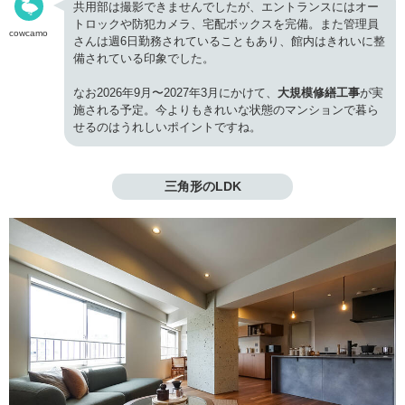
共用部は撮影できませんでしたが、エントランスにはオー
トロックや防犯カメラ、宅配ボックスを完備。また管理員
cowcamo
さんは週6日勤務されていることもあり、館内はきれいに整
備されている印象でした。
なお2026年9月〜2027年3月にかけて、
大規模修繕工事
が実
施される予定。今よりもきれいな状態のマンションで暮ら
せるのはうれしいポイントですね。
三角形のLDK