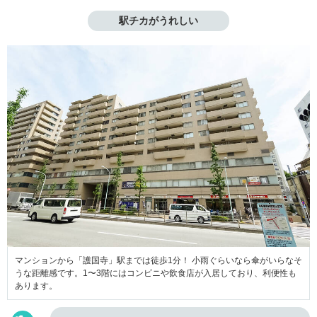
駅チカがうれしい
マンションから「護国寺」駅までは徒歩1分！ 小雨ぐらいなら傘がいらなそ
うな距離感です。1〜3階にはコンビニや飲食店が入居しており、利便性も
あります。