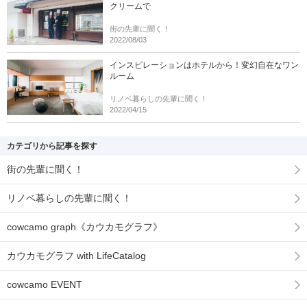
クリームで
街の先輩に聞く！
2022/08/03
インスピレーションはホテルから！変幻自在なワン
ルーム
リノベ暮らしの先輩に聞く！
2022/04/15
カテゴリから記事を探す
街の先輩に聞く！
リノベ暮らしの先輩に聞く！
cowcamo graph《カウカモグラフ》
カウカモグラフ with LifeCatalog
cowcamo EVENT