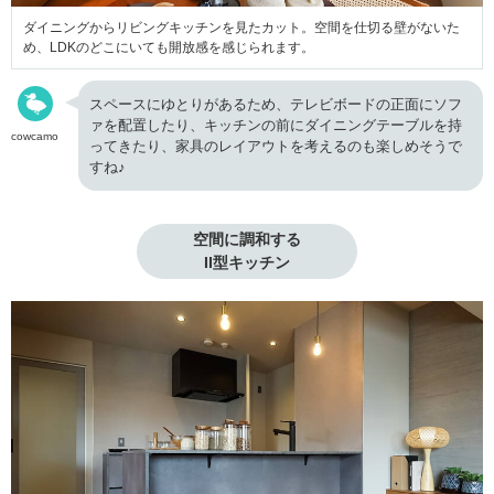
ダイニングからリビングキッチンを見たカット。空間を仕切る壁がないた
め、LDKのどこにいても開放感を感じられます。
スペースにゆとりがあるため、テレビボードの正面にソフ
ァを配置したり、キッチンの前にダイニングテーブルを持
cowcamo
ってきたり、家具のレイアウトを考えるのも楽しめそうで
すね♪
空間に調和する

II型キッチン