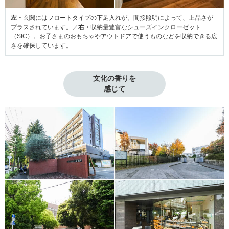
左・
玄関にはフロートタイプの下足入れが。間接照明によって、上品さが
プラスされています。／
右・
収納量豊富なシューズインクローゼット
（SIC）。お子さまのおもちゃやアウトドアで使うものなどを収納できる広
さを確保しています。
文化の香りを

感じて