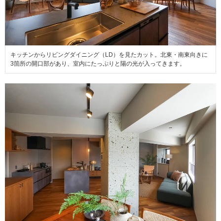
キッチンからリビングダイニング（LD）を見たカット。北東・南東向きに
3箇所の開口部があり、室内にたっぷりと陽の光が入ってきます。