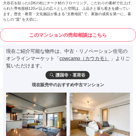
大谷石を貼ったLDKの柱にチーク材のフローリング。こだわりの素材で仕上げ
られた専有面積120㎡以上の広々とした空間は、上品さと落ち着きを纏ってい
ます。歴史・教育・文化施設が集まる “文教地区” で、家族の成長を第一に、暮
らしの “質” を大切に。
このマンションの売却相談はこちら
現在ご紹介可能な物件は、中古・リノベーション住宅の
オンラインマーケット「
cowcamo（カウカモ）
」よりご
覧いただけます。
護国寺・茗荷谷
現在販売中のおすすめ中古マンション