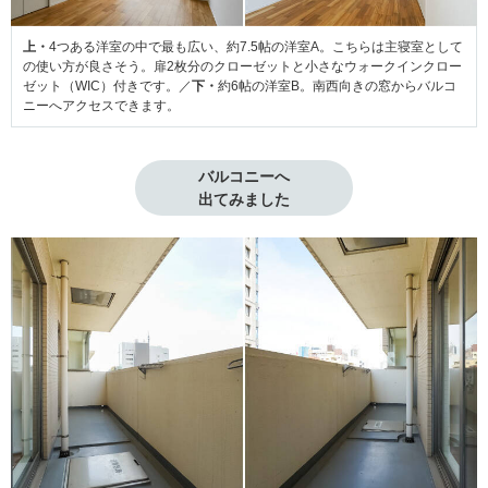
上・
4つある洋室の中で最も広い、約7.5帖の洋室A。こちらは主寝室として
の使い方が良さそう。扉2枚分のクローゼットと小さなウォークインクロー
ゼット（WIC）付きです。／
下・
約6帖の洋室B。南西向きの窓からバルコ
ニーへアクセスできます。
バルコニーへ

出てみました