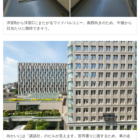
洋室Bから洋室Cにまたがるワイドバルコニー。南西向きのため、午後から
日当たりに期待できそう。
向かいには「講談社」のビルが見えます。音羽通りに面するため、車の走