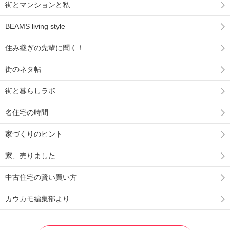
街とマンションと私
BEAMS living style
住み継ぎの先輩に聞く！
街のネタ帖
街と暮らしラボ
名住宅の時間
家づくりのヒント
家、売りました
中古住宅の賢い買い方
カウカモ編集部より