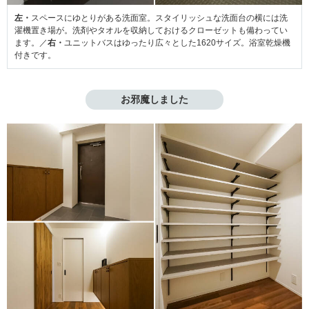
左・
スペースにゆとりがある洗面室。スタイリッシュな洗面台の横には洗
濯機置き場が。洗剤やタオルを収納しておけるクローゼットも備わってい
ます。／
右・
ユニットバスはゆったり広々とした1620サイズ。浴室乾燥機
付きです。
お邪魔しました