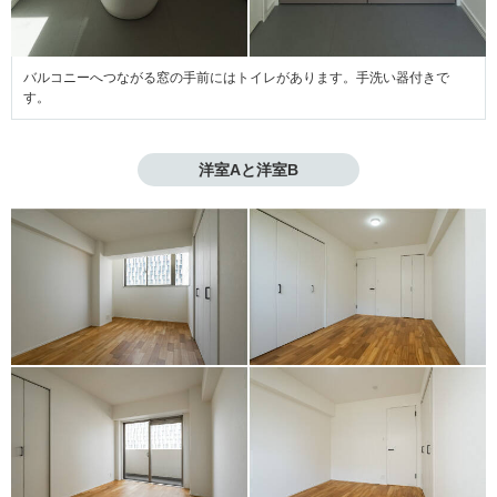
バルコニーへつながる窓の手前にはトイレがあります。手洗い器付きで
す。
洋室Aと洋室B