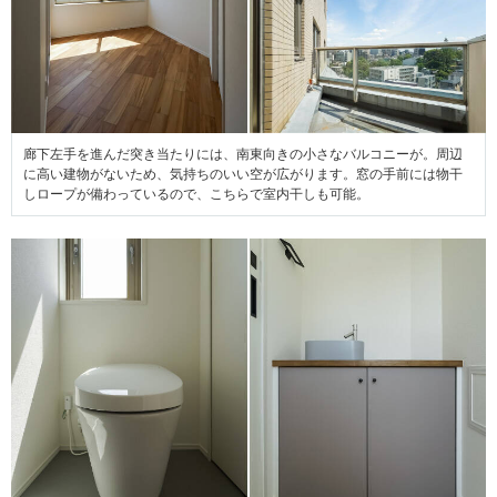
廊下左手を進んだ突き当たりには、南東向きの小さなバルコニーが。周辺
に高い建物がないため、気持ちのいい空が広がります。窓の手前には物干
しロープが備わっているので、こちらで室内干しも可能。