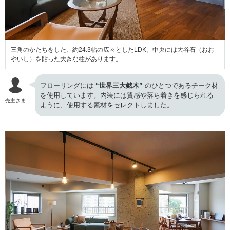
三角のかたちをした、約24.3帖の広々としたLDK。中央には大谷石（おお
やいし）を貼った大きな柱があります。
フローリングには
“世界三大銘木”
のひとつであるチーク材
を使用しています。内装には質感や落ち着きを感じられる
売主さま
ように、使用する素材をセレクトしました。