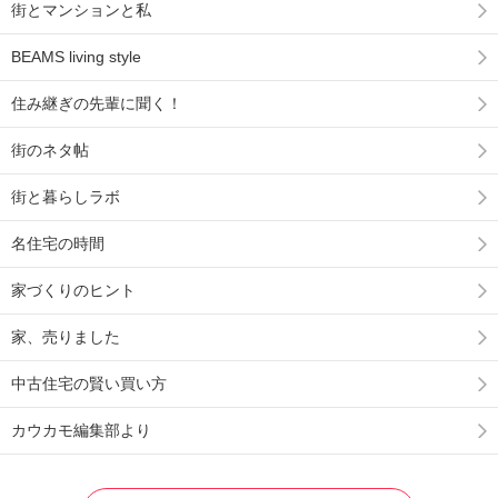
街とマンションと私
BEAMS living style
住み継ぎの先輩に聞く！
街のネタ帖
街と暮らしラボ
名住宅の時間
家づくりのヒント
家、売りました
中古住宅の賢い買い方
カウカモ編集部より