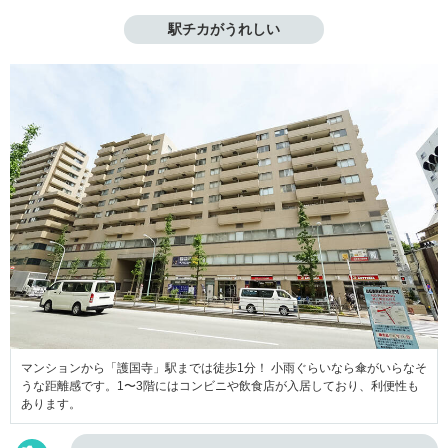
駅チカがうれしい
マンションから「護国寺」駅までは徒歩1分！ 小雨ぐらいなら傘がいらなそ
うな距離感です。1〜3階にはコンビニや飲食店が入居しており、利便性も
あります。