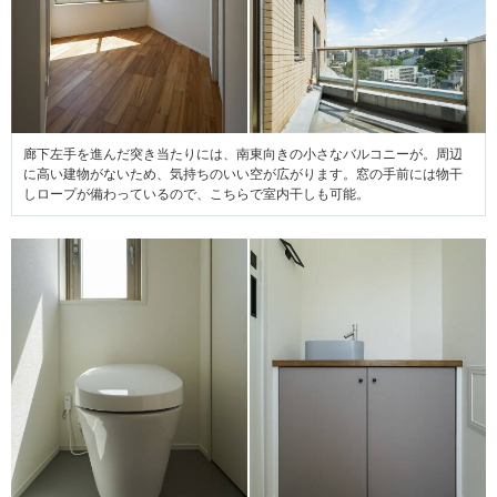
廊下左手を進んだ突き当たりには、南東向きの小さなバルコニーが。周辺
に高い建物がないため、気持ちのいい空が広がります。窓の手前には物干
しロープが備わっているので、こちらで室内干しも可能。