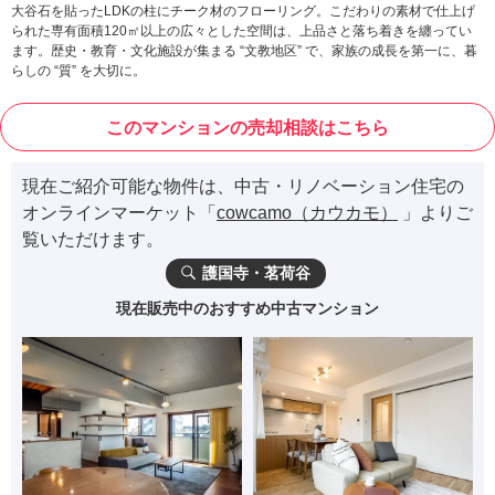
大谷石を貼ったLDKの柱にチーク材のフローリング。こだわりの素材で仕上げ
られた専有面積120㎡以上の広々とした空間は、上品さと落ち着きを纏ってい
ます。歴史・教育・文化施設が集まる “文教地区” で、家族の成長を第一に、暮
らしの “質” を大切に。
このマンションの売却相談はこちら
現在ご紹介可能な物件は、中古・リノベーション住宅の
オンラインマーケット「
cowcamo（カウカモ）
」よりご
覧いただけます。
護国寺・茗荷谷
現在販売中のおすすめ中古マンション