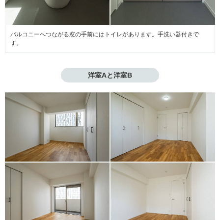
バルコニーへつながる窓の手前にはトイレがあります。手洗い器付きで
す。
洋室Aと洋室B