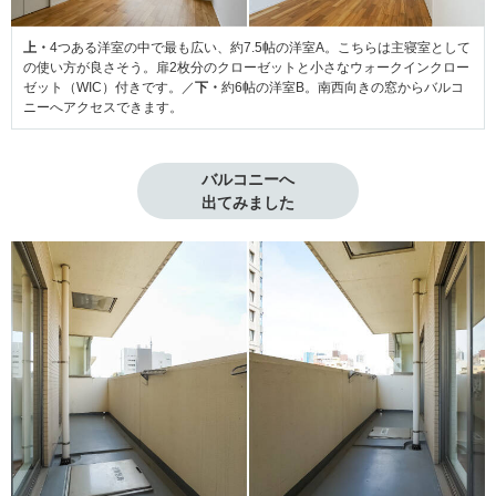
上・
4つある洋室の中で最も広い、約7.5帖の洋室A。こちらは主寝室として
の使い方が良さそう。扉2枚分のクローゼットと小さなウォークインクロー
ゼット（WIC）付きです。／
下・
約6帖の洋室B。南西向きの窓からバルコ
ニーへアクセスできます。
バルコニーへ

出てみました