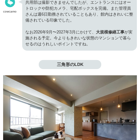
共用部は撮影できませんでしたが、エントランスにはオー
トロックや防犯カメラ、宅配ボックスを完備。また管理員
cowcamo
さんは週6日勤務されていることもあり、館内はきれいに整
備されている印象でした。
なお2026年9月〜2027年3月にかけて、
大規模修繕工事
が実
施される予定。今よりもきれいな状態のマンションで暮ら
せるのはうれしいポイントですね。
三角形のLDK