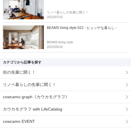
リノベ暮らしの先輩に聞く！
2022/07/15
BEAMS living style 022 - ヒュッゲな暮らし -
BEAMS living style
2022/05/16
カテゴリから記事を探す
街の先輩に聞く！
リノベ暮らしの先輩に聞く！
cowcamo graph《カウカモグラフ》
カウカモグラフ with LifeCatalog
cowcamo EVENT