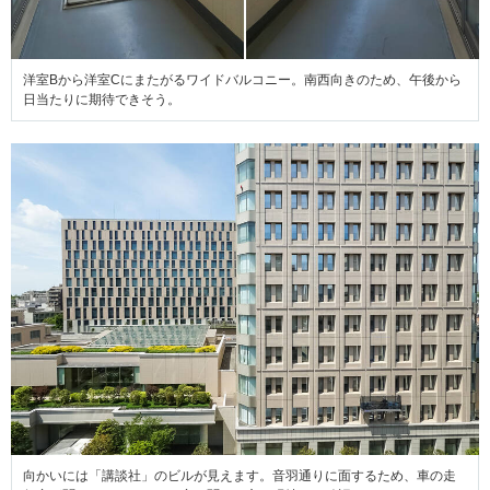
洋室Bから洋室Cにまたがるワイドバルコニー。南西向きのため、午後から
日当たりに期待できそう。
向かいには「講談社」のビルが見えます。音羽通りに面するため、車の走