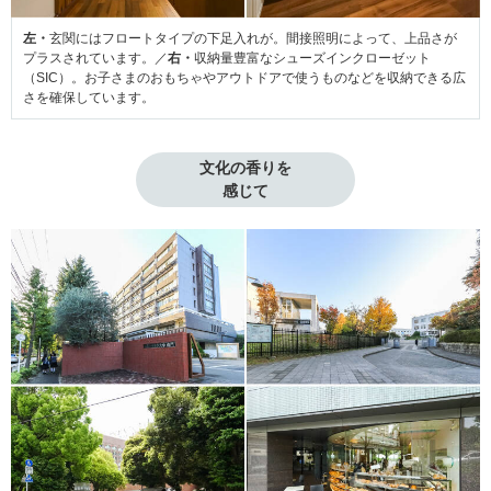
左・
玄関にはフロートタイプの下足入れが。間接照明によって、上品さが
プラスされています。／
右・
収納量豊富なシューズインクローゼット
（SIC）。お子さまのおもちゃやアウトドアで使うものなどを収納できる広
さを確保しています。
文化の香りを

感じて