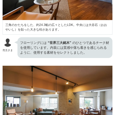
三角のかたちをした、約24.3帖の広々としたLDK。中央には大谷石（おお
やいし）を貼った大きな柱があります。
フローリングには
“世界三大銘木”
のひとつであるチーク材
を使用しています。内装には質感や落ち着きを感じられる
売主さま
ように、使用する素材をセレクトしました。