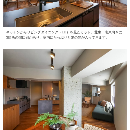
キッチンからリビングダイニング（LD）を見たカット。北東・南東向きに
3箇所の開口部があり、室内にたっぷりと陽の光が入ってきます。