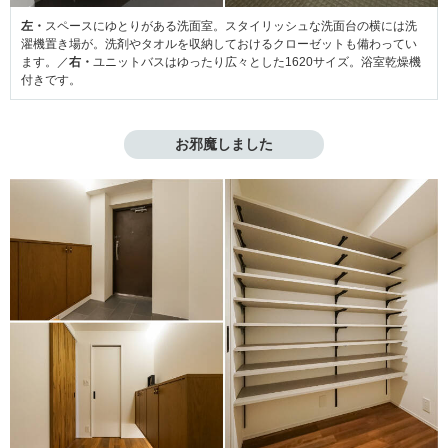
左・
スペースにゆとりがある洗面室。スタイリッシュな洗面台の横には洗
濯機置き場が。洗剤やタオルを収納しておけるクローゼットも備わってい
ます。／
右・
ユニットバスはゆったり広々とした1620サイズ。浴室乾燥機
付きです。
お邪魔しました