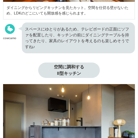
ダイニングからリビングキッチンを見たカット。空間を仕切る壁がないた
め、LDKのどこにいても開放感を感じられます。
スペースにゆとりがあるため、テレビボードの正面にソフ
ァを配置したり、キッチンの前にダイニングテーブルを持
cowcamo
ってきたり、家具のレイアウトを考えるのも楽しめそうで
すね♪
空間に調和する

II型キッチン