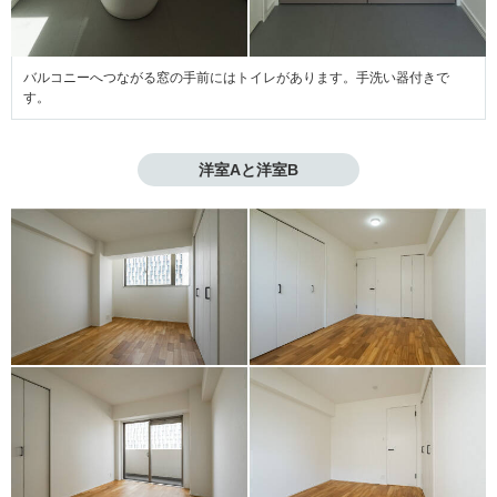
バルコニーへつながる窓の手前にはトイレがあります。手洗い器付きで
す。
洋室Aと洋室B