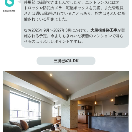
共用部は撮影できませんでしたが、エントランスにはオー
トロックや防犯カメラ、宅配ボックスを完備。また管理員
cowcamo
さんは週6日勤務されていることもあり、館内はきれいに整
備されている印象でした。
なお2026年9月〜2027年3月にかけて、
大規模修繕工事
が実
施される予定。今よりもきれいな状態のマンションで暮ら
せるのはうれしいポイントですね。
三角形のLDK