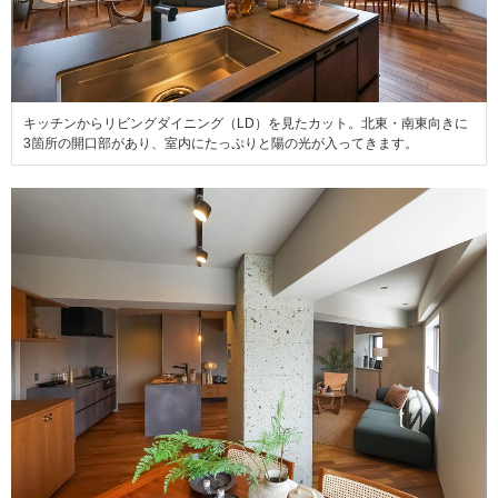
キッチンからリビングダイニング（LD）を見たカット。北東・南東向きに
3箇所の開口部があり、室内にたっぷりと陽の光が入ってきます。