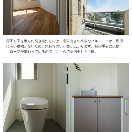
廊下左手を進んだ突き当たりには、南東向きの小さなバルコニーが。周辺
に高い建物がないため、気持ちのいい空が広がります。窓の手前には物干
しロープが備わっているので、こちらで室内干しも可能。