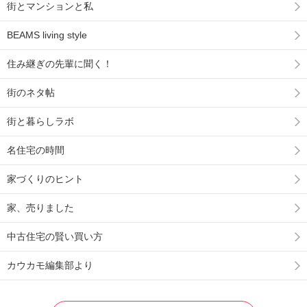
街とマンションと私
BEAMS living style
住み継ぎの先輩に聞く！
街のネタ帖
街と暮らしラボ
名住宅の時間
家づくりのヒント
家、売りました
中古住宅の賢い買い方
カウカモ編集部より