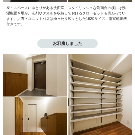
左・
スペースにゆとりがある洗面室。スタイリッシュな洗面台の横には洗
濯機置き場が。洗剤やタオルを収納しておけるクローゼットも備わってい
ます。／
右・
ユニットバスはゆったり広々とした1620サイズ。浴室乾燥機
付きです。
お邪魔しました