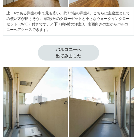
上・
4つある洋室の中で最も広い、約7.5帖の洋室A。こちらは主寝室として
の使い方が良さそう。扉2枚分のクローゼットと小さなウォークインクロー
ゼット（WIC）付きです。／
下・
約6帖の洋室B。南西向きの窓からバルコ
ニーへアクセスできます。
バルコニーへ

出てみました