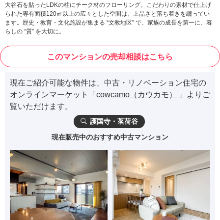
大谷石を貼ったLDKの柱にチーク材のフローリング。こだわりの素材で仕上げ
られた専有面積120㎡以上の広々とした空間は、上品さと落ち着きを纏ってい
ます。歴史・教育・文化施設が集まる “文教地区” で、家族の成長を第一に、暮
らしの “質” を大切に。
このマンションの売却相談はこちら
現在ご紹介可能な物件は、中古・リノベーション住宅の
オンラインマーケット「
cowcamo（カウカモ）
」よりご
覧いただけます。
護国寺・茗荷谷
現在販売中のおすすめ中古マンション