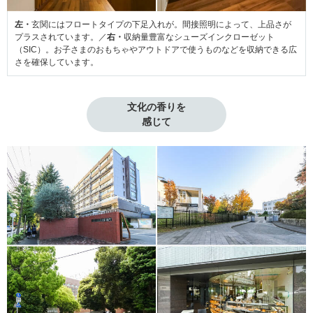
左・
玄関にはフロートタイプの下足入れが。間接照明によって、上品さが
プラスされています。／
右・
収納量豊富なシューズインクローゼット
（SIC）。お子さまのおもちゃやアウトドアで使うものなどを収納できる広
さを確保しています。
文化の香りを

感じて