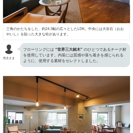
三角のかたちをした、約24.3帖の広々としたLDK。中央には大谷石（おお
やいし）を貼った大きな柱があります。
フローリングには
“世界三大銘木”
のひとつであるチーク材
を使用しています。内装には質感や落ち着きを感じられる
売主さま
ように、使用する素材をセレクトしました。