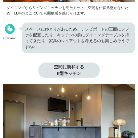
ダイニングからリビングキッチンを見たカット。空間を仕切る壁がないた
め、LDKのどこにいても開放感を感じられます。
スペースにゆとりがあるため、テレビボードの正面にソフ
ァを配置したり、キッチンの前にダイニングテーブルを持
cowcamo
ってきたり、家具のレイアウトを考えるのも楽しめそうで
すね♪
空間に調和する

II型キッチン