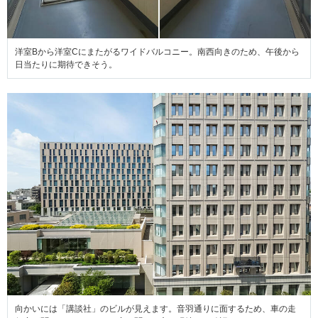
洋室Bから洋室Cにまたがるワイドバルコニー。南西向きのため、午後から
日当たりに期待できそう。
向かいには「講談社」のビルが見えます。音羽通りに面するため、車の走