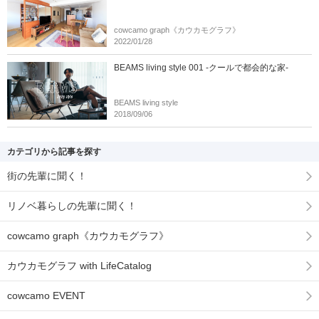
cowcamo graph《カウカモグラフ》
2022/01/28
BEAMS living style 001 -クールで都会的な家-
BEAMS living style
2018/09/06
カテゴリから記事を探す
街の先輩に聞く！
リノベ暮らしの先輩に聞く！
cowcamo graph《カウカモグラフ》
カウカモグラフ with LifeCatalog
cowcamo EVENT