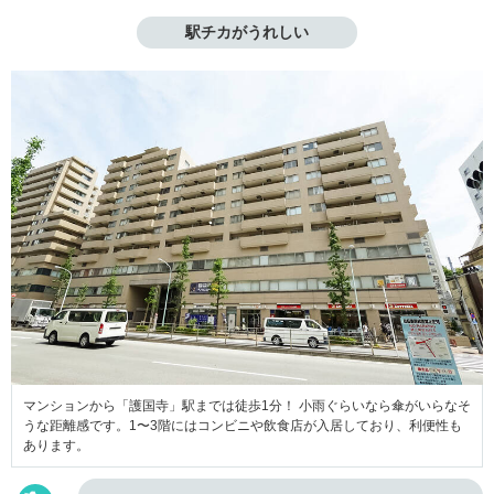
駅チカがうれしい
マンションから「護国寺」駅までは徒歩1分！ 小雨ぐらいなら傘がいらなそ
うな距離感です。1〜3階にはコンビニや飲食店が入居しており、利便性も
あります。