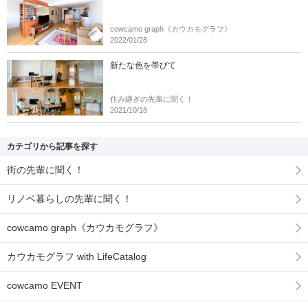
cowcamo graph《カウカモグラフ》
2022/01/28
新たな色を帯びて
住み継ぎの先輩に聞く！
2021/10/18
カテゴリから記事を探す
街の先輩に聞く！
リノベ暮らしの先輩に聞く！
cowcamo graph《カウカモグラフ》
カウカモグラフ with LifeCatalog
cowcamo EVENT