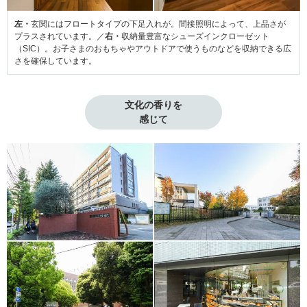
左・
玄関にはフロートタイプの下足入れが。間接照明によって、上品さが
プラスされています。／
右・
収納量豊富なシューズインクローゼット
（SIC）。お子さまのおもちゃやアウトドアで使うものなどを収納できる広
さを確保しています。
文化の香りを

感じて