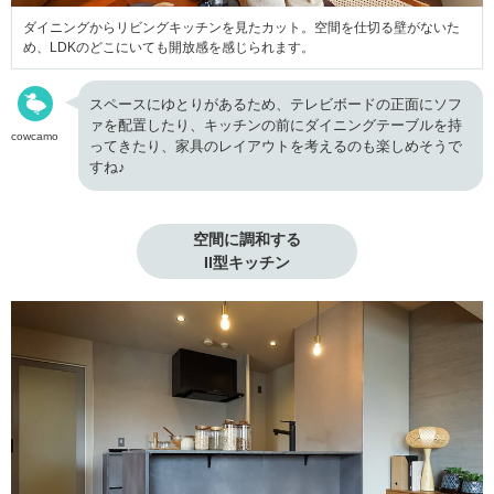
ダイニングからリビングキッチンを見たカット。空間を仕切る壁がないた
め、LDKのどこにいても開放感を感じられます。
スペースにゆとりがあるため、テレビボードの正面にソフ
ァを配置したり、キッチンの前にダイニングテーブルを持
cowcamo
ってきたり、家具のレイアウトを考えるのも楽しめそうで
すね♪
空間に調和する

II型キッチン