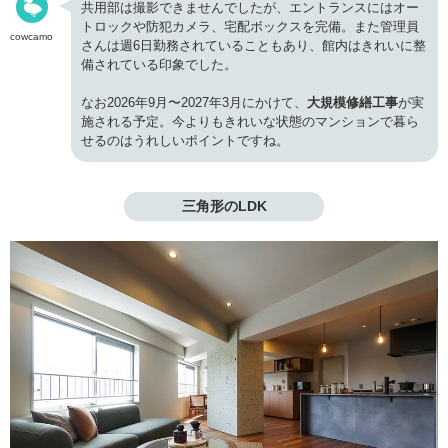
共用部は撮影できませんでしたが、エントランスにはオー
トロックや防犯カメラ、宅配ボックスを完備。また管理員
cowcamo
さんは週6日勤務されていることもあり、館内はきれいに整
備されている印象でした。
なお2026年9月〜2027年3月にかけて、
大規模修繕工事
が実
施される予定。今よりもきれいな状態のマンションで暮ら
せるのはうれしいポイントですね。
三角形のLDK