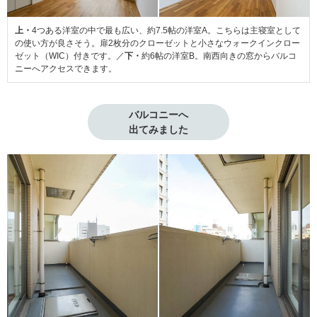
上・
4つある洋室の中で最も広い、約7.5帖の洋室A。こちらは主寝室として
の使い方が良さそう。扉2枚分のクローゼットと小さなウォークインクロー
ゼット（WIC）付きです。／
下・
約6帖の洋室B。南西向きの窓からバルコ
ニーへアクセスできます。
バルコニーへ

出てみました