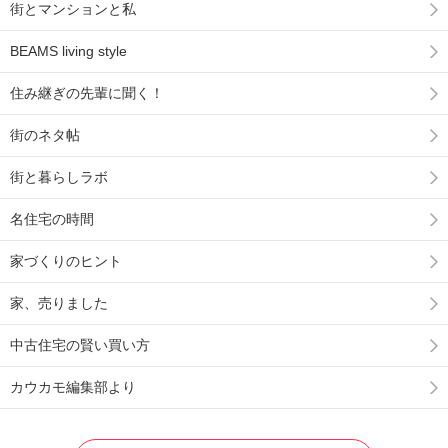
街とマンションと私
BEAMS living style
住み継ぎの先輩に聞く！
街のネタ帖
街と暮らしラボ
名住宅の時間
家づくりのヒント
家、売りました
中古住宅の賢い買い方
カウカモ編集部より