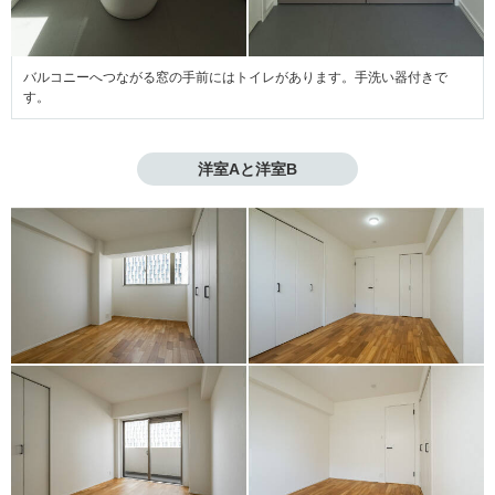
バルコニーへつながる窓の手前にはトイレがあります。手洗い器付きで
す。
洋室Aと洋室B