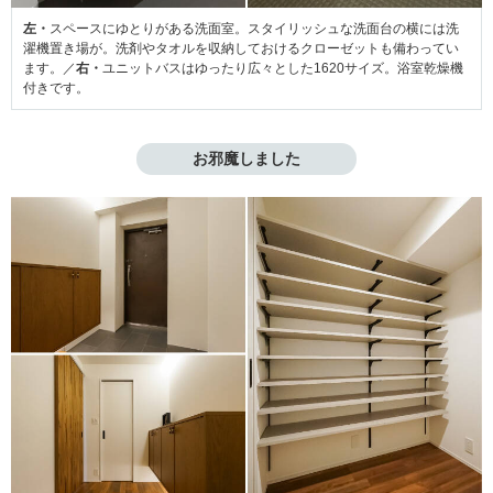
左・
スペースにゆとりがある洗面室。スタイリッシュな洗面台の横には洗
濯機置き場が。洗剤やタオルを収納しておけるクローゼットも備わってい
ます。／
右・
ユニットバスはゆったり広々とした1620サイズ。浴室乾燥機
付きです。
お邪魔しました