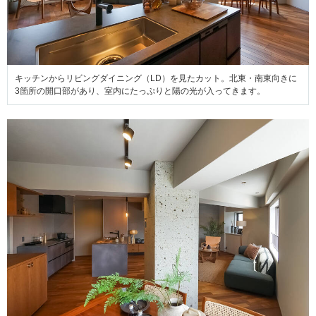
キッチンからリビングダイニング（LD）を見たカット。北東・南東向きに
3箇所の開口部があり、室内にたっぷりと陽の光が入ってきます。