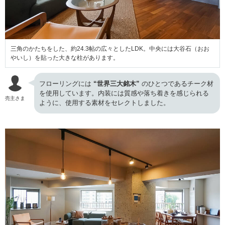
三角のかたちをした、約24.3帖の広々としたLDK。中央には大谷石（おお
やいし）を貼った大きな柱があります。
フローリングには
“世界三大銘木”
のひとつであるチーク材
を使用しています。内装には質感や落ち着きを感じられる
売主さま
ように、使用する素材をセレクトしました。