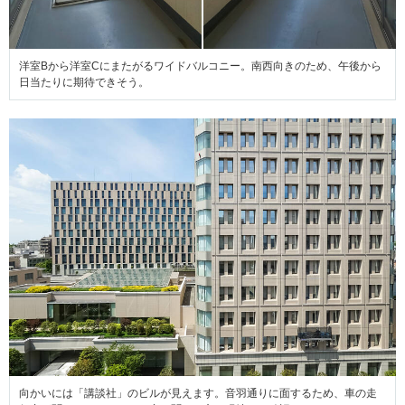
洋室Bから洋室Cにまたがるワイドバルコニー。南西向きのため、午後から
日当たりに期待できそう。
向かいには「講談社」のビルが見えます。音羽通りに面するため、車の走