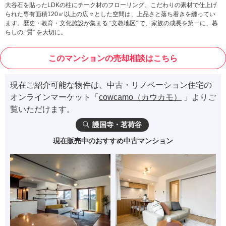
大谷石を貼ったLDKの柱にチーク材のフローリング。こだわりの素材で仕上げ
られた専有面積120㎡以上の広々とした空間は、上品さと落ち着きを纏ってい
ます。歴史・教育・文化施設が集まる “文教地区” で、家族の成長を第一に、暮
らしの “質” を大切に。
このマンションの売却相談はこちら
現在ご紹介可能な物件は、中古・リノベーション住宅の
オンラインマーケット「
cowcamo（カウカモ）
」よりご
覧いただけます。
護国寺・茗荷谷
現在販売中のおすすめ中古マンション