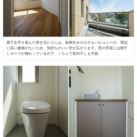
廊下左手を進んだ突き当たりには、南東向きの小さなバルコニーが。周辺
に高い建物がないため、気持ちのいい空が広がります。窓の手前には物干
しロープが備わっているので、こちらで室内干しも可能。