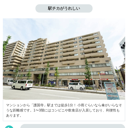
駅チカがうれしい
マンションから「護国寺」駅までは徒歩1分！ 小雨ぐらいなら傘がいらなそ
うな距離感です。1〜3階にはコンビニや飲食店が入居しており、利便性も
あります。