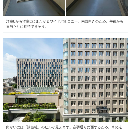
洋室Bから洋室Cにまたがるワイドバルコニー。南西向きのため、午後から
日当たりに期待できそう。
向かいには「講談社」のビルが見えます。音羽通りに面するため、車の走