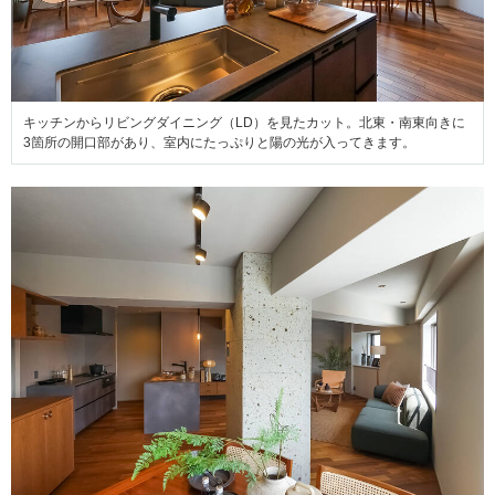
キッチンからリビングダイニング（LD）を見たカット。北東・南東向きに
3箇所の開口部があり、室内にたっぷりと陽の光が入ってきます。