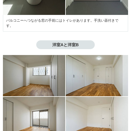
バルコニーへつながる窓の手前にはトイレがあります。手洗い器付きで
す。
洋室Aと洋室B