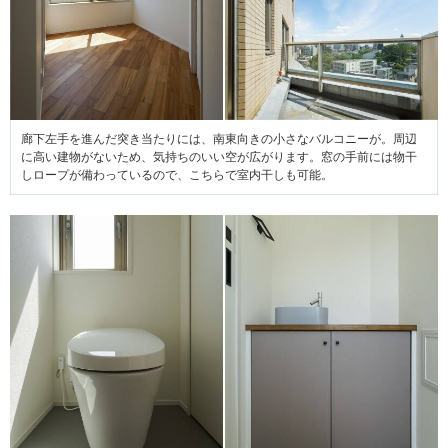
廊下左手を進んだ突き当たりには、南東向きの小さなバルコニーが。周辺
に高い建物がないため、気持ちのいい空が広がります。窓の手前には物干
しロープが備わっているので、こちらで室内干しも可能。