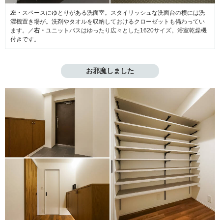
左・
スペースにゆとりがある洗面室。スタイリッシュな洗面台の横には洗
濯機置き場が。洗剤やタオルを収納しておけるクローゼットも備わってい
ます。／
右・
ユニットバスはゆったり広々とした1620サイズ。浴室乾燥機
付きです。
お邪魔しました