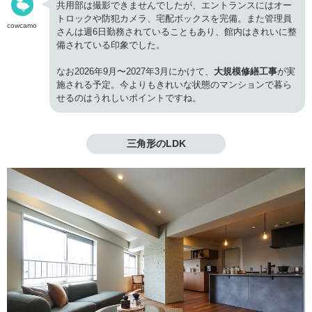
共用部は撮影できませんでしたが、エントランスにはオー
トロックや防犯カメラ、宅配ボックスを完備。また管理員
cowcamo
さんは週6日勤務されていることもあり、館内はきれいに整
備されている印象でした。
なお2026年9月〜2027年3月にかけて、
大規模修繕工事
が実
施される予定。今よりもきれいな状態のマンションで暮ら
せるのはうれしいポイントですね。
三角形のLDK