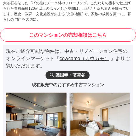
大谷石を貼ったLDKの柱にチーク材のフローリング。こだわりの素材で仕上げ
られた専有面積120㎡以上の広々とした空間は、上品さと落ち着きを纏ってい
ます。歴史・教育・文化施設が集まる “文教地区” で、家族の成長を第一に、暮
らしの “質” を大切に。
このマンションの売却相談はこちら
現在ご紹介可能な物件は、中古・リノベーション住宅の
オンラインマーケット「
cowcamo（カウカモ）
」よりご
覧いただけます。
護国寺・茗荷谷
現在販売中のおすすめ中古マンション