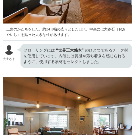
三角のかたちをした、約24.3帖の広々としたLDK。中央には大谷石（おお
やいし）を貼った大きな柱があります。
フローリングには
“世界三大銘木”
のひとつであるチーク材
を使用しています。内装には質感や落ち着きを感じられる
売主さま
ように、使用する素材をセレクトしました。