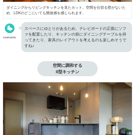
ダイニングからリビングキッチンを見たカット。空間を仕切る壁がないた
め、LDKのどこにいても開放感を感じられます。
スペースにゆとりがあるため、テレビボードの正面にソフ
ァを配置したり、キッチンの前にダイニングテーブルを持
cowcamo
ってきたり、家具のレイアウトを考えるのも楽しめそうで
すね♪
空間に調和する

II型キッチン