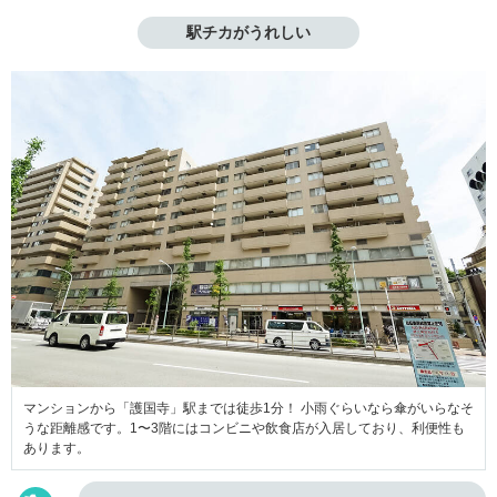
駅チカがうれしい
マンションから「護国寺」駅までは徒歩1分！ 小雨ぐらいなら傘がいらなそ
うな距離感です。1〜3階にはコンビニや飲食店が入居しており、利便性も
あります。