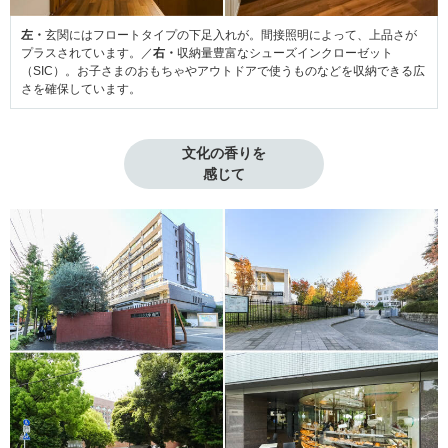
左・
玄関にはフロートタイプの下足入れが。間接照明によって、上品さが
プラスされています。／
右・
収納量豊富なシューズインクローゼット
（SIC）。お子さまのおもちゃやアウトドアで使うものなどを収納できる広
さを確保しています。
文化の香りを

感じて