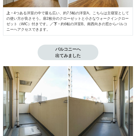
上・
4つある洋室の中で最も広い、約7.5帖の洋室A。こちらは主寝室として
の使い方が良さそう。扉2枚分のクローゼットと小さなウォークインクロー
ゼット（WIC）付きです。／
下・
約6帖の洋室B。南西向きの窓からバルコ
ニーへアクセスできます。
バルコニーへ

出てみました