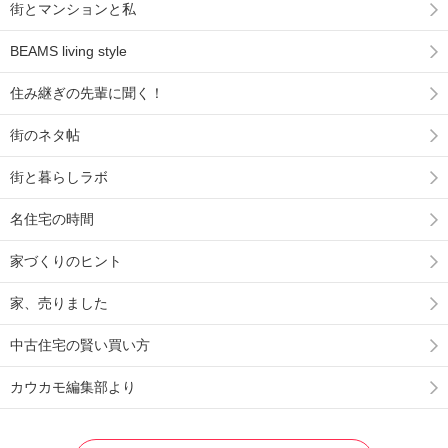
街とマンションと私
BEAMS living style
住み継ぎの先輩に聞く！
街のネタ帖
街と暮らしラボ
名住宅の時間
家づくりのヒント
家、売りました
中古住宅の賢い買い方
カウカモ編集部より