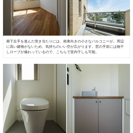
廊下左手を進んだ突き当たりには、南東向きの小さなバルコニーが。周辺
に高い建物がないため、気持ちのいい空が広がります。窓の手前には物干
しロープが備わっているので、こちらで室内干しも可能。