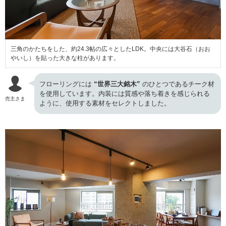
三角のかたちをした、約24.3帖の広々としたLDK。中央には大谷石（おお
やいし）を貼った大きな柱があります。
フローリングには
“世界三大銘木”
のひとつであるチーク材
を使用しています。内装には質感や落ち着きを感じられる
売主さま
ように、使用する素材をセレクトしました。