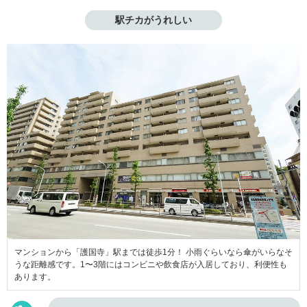
駅チカがうれしい
マンションから「護国寺」駅までは徒歩1分！ 小雨ぐらいなら傘がいらなそ
うな距離感です。1〜3階にはコンビニや飲食店が入居しており、利便性も
あります。