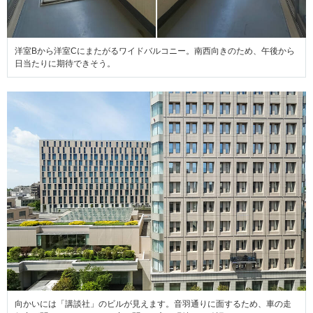
洋室Bから洋室Cにまたがるワイドバルコニー。南西向きのため、午後から
日当たりに期待できそう。
向かいには「講談社」のビルが見えます。音羽通りに面するため、車の走