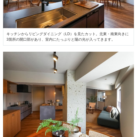
キッチンからリビングダイニング（LD）を見たカット。北東・南東向きに
3箇所の開口部があり、室内にたっぷりと陽の光が入ってきます。