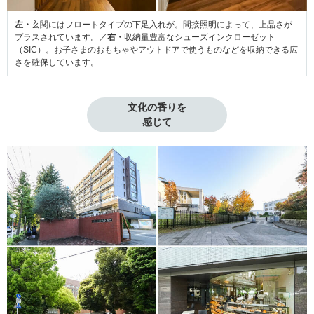
左・
玄関にはフロートタイプの下足入れが。間接照明によって、上品さが
プラスされています。／
右・
収納量豊富なシューズインクローゼット
（SIC）。お子さまのおもちゃやアウトドアで使うものなどを収納できる広
さを確保しています。
文化の香りを

感じて