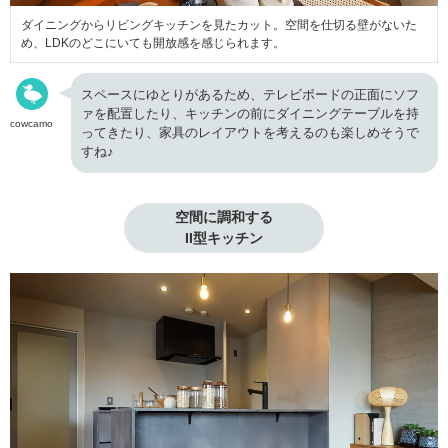
ダイニングからリビングキッチンを見たカット。空間を仕切る壁がないた
め、LDKのどこにいても開放感を感じられます。
スペースにゆとりがあるため、テレビボードの正面にソフ
ァを配置したり、キッチンの前にダイニングテーブルを持
cowcamo
ってきたり、家具のレイアウトを考えるのも楽しめそうで
すね♪
空間に調和する

II型キッチン