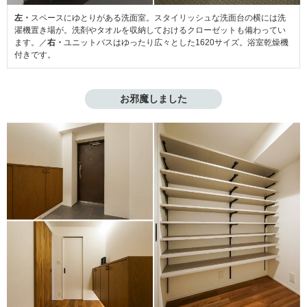
左・
スペースにゆとりがある洗面室。スタイリッシュな洗面台の横には洗
濯機置き場が。洗剤やタオルを収納しておけるクローゼットも備わってい
ます。／
右・
ユニットバスはゆったり広々とした1620サイズ。浴室乾燥機
付きです。
お邪魔しました