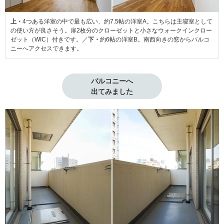
上・
4つある洋室の中で最も広い、約7.5帖の洋室A。こちらは主寝室として
の使い方が良さそう。扉2枚分のクローゼットと小さなウォークインクロー
ゼット（WIC）付きです。／
下・
約6帖の洋室B。南西向きの窓からバルコ
ニーへアクセスできます。
バルコニーへ

出てみました