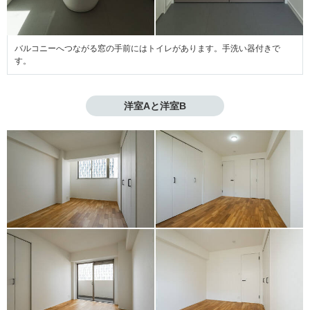
バルコニーへつながる窓の手前にはトイレがあります。手洗い器付きで
す。
洋室Aと洋室B