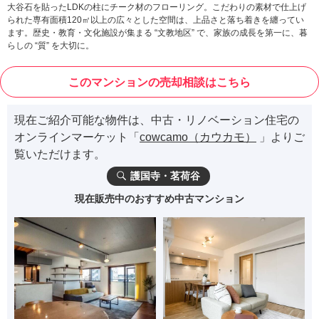
大谷石を貼ったLDKの柱にチーク材のフローリング。こだわりの素材で仕上げ
られた専有面積120㎡以上の広々とした空間は、上品さと落ち着きを纏ってい
ます。歴史・教育・文化施設が集まる “文教地区” で、家族の成長を第一に、暮
らしの “質” を大切に。
このマンションの売却相談はこちら
現在ご紹介可能な物件は、中古・リノベーション住宅の
オンラインマーケット「
cowcamo（カウカモ）
」よりご
覧いただけます。
護国寺・茗荷谷
現在販売中のおすすめ中古マンション