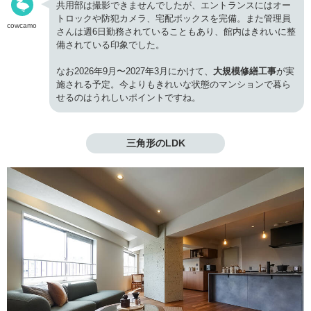
共用部は撮影できませんでしたが、エントランスにはオー
トロックや防犯カメラ、宅配ボックスを完備。また管理員
cowcamo
さんは週6日勤務されていることもあり、館内はきれいに整
備されている印象でした。
なお2026年9月〜2027年3月にかけて、
大規模修繕工事
が実
施される予定。今よりもきれいな状態のマンションで暮ら
せるのはうれしいポイントですね。
三角形のLDK