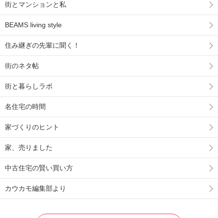
街とマンションと私
BEAMS living style
住み継ぎの先輩に聞く！
街のネタ帖
街と暮らしラボ
名住宅の時間
家づくりのヒント
家、売りました
中古住宅の賢い買い方
カウカモ編集部より