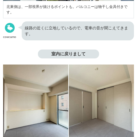
北東側は、一部視界が抜けるポイントも。バルコニーは物干し金具付きで
す。
線路の近くに立地しているので、電車の音が聞こえてきま
す。
cowcamo
室内に戻りまして