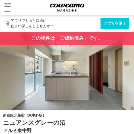
MENU
アプリでもっと快適に
📱
アプリを使う
住まい探しをしませんか？
この物件は「ご成約済み」です。
新宿区北新宿（東中野駅）
ニュアンスグレーの沼
ドルミ東中野