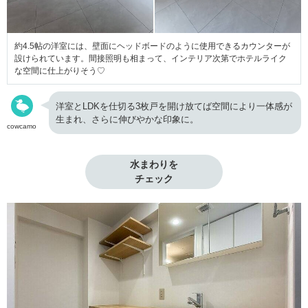
約4.5帖の洋室には、壁面にヘッドボードのように使用できるカウンターが
設けられています。間接照明も相まって、インテリア次第でホテルライク
な空間に仕上がりそう♡
洋室とLDKを仕切る3枚戸を開け放てば空間により一体感が
生まれ、さらに伸びやかな印象に。
cowcamo
水まわりを

チェック