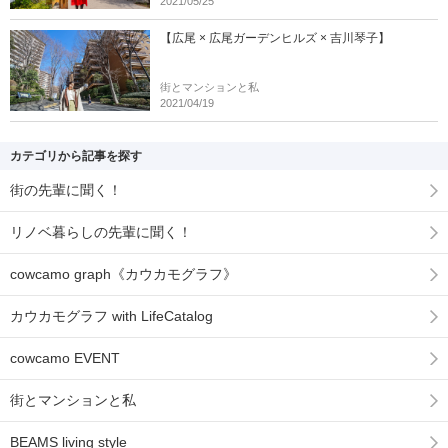
2021/05/25
【広尾 × 広尾ガーデンヒルズ × 吉川琴子】
街とマンションと私
2021/04/19
カテゴリから記事を探す
街の先輩に聞く！
リノベ暮らしの先輩に聞く！
cowcamo graph《カウカモグラフ》
カウカモグラフ with LifeCatalog
cowcamo EVENT
街とマンションと私
BEAMS living style