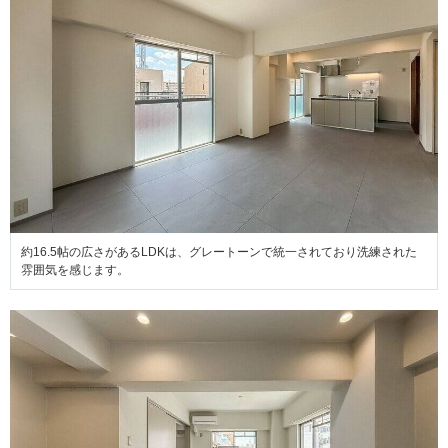
約16.5帖の広さがあるLDKは、グレートーンで統一されており洗練された
雰囲気を感じます。