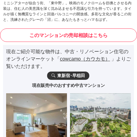
ミニシアターが似合う街、「東中野」。映画のモノクロームを彷彿とさせる内
装は、住む人の美意識を深く沈み込ませる不思議な引力を持っています。タイ
ルが描く無機質なラインと回遊バルコニーの開放感。多彩な文化が香るこの街
と、洗練されたグレーの「沼」に、あなたもきっとハマるはず。
このマンションの売却相談はこちら
現在ご紹介可能な物件は、中古・リノベーション住宅の
オンラインマーケット「
cowcamo（カウカモ）
」よりご
覧いただけます。
東新宿･早稲田
現在販売中のおすすめ中古マンション