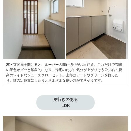
左・
玄関扉を開けると、ルーバーの間仕切りがお出迎え。これだけで玄関
の景色がグッと印象的になり、帰宅のたびに気分が上がりそう♡／
右・
腰
高のワイドなシューズクローゼット。上部はアートやグリーンを飾った
り、鍵の定位置にしたりとさまざまな使い方ができそうです。
奥行きのある

LDK