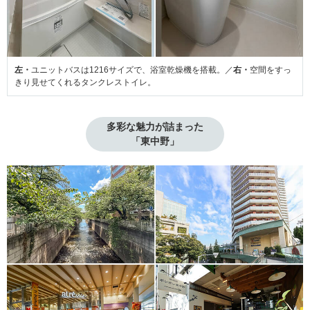
左・
ユニットバスは1216サイズで、浴室乾燥機を搭載。／
右・
空間をすっ
きり見せてくれるタンクレストイレ。
多彩な魅力が詰まった

「東中野」