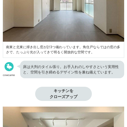
南東と北東に掃き出し窓が計3つ備わっています。角住戸ならではの窓の多
さで、たっぷり光が入ってきて明るく開放的な空間です。
床は大判のタイル張り。お手入れのしやすさという実用性
と、空間を引き締めるデザイン性を兼ね備えています。
cowcamo
キッチンを

クローズアップ