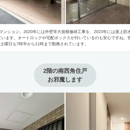
戸のマンション。2020年には外壁等大規模修繕工事を、2023年には屋上
ています。オートロックや宅配ボックスが付いているのも安心ですね。
、土曜日も7時半から11時まで勤務されています。
2階の南西角住戸

お邪魔します