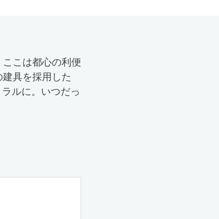
。ここは都心の利便
の建具を採用した
トラルに。いつだっ