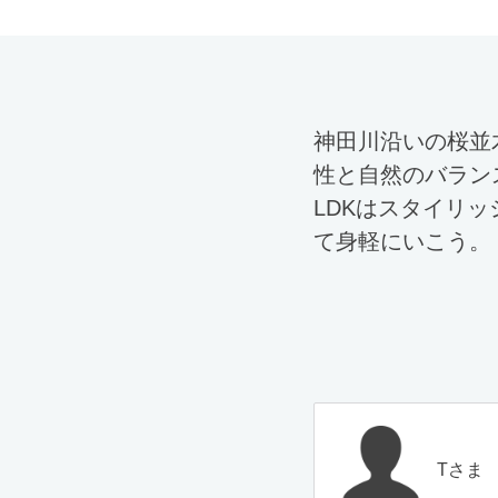
神田川沿いの桜並
性と自然のバラン
LDKはスタイリ
て身軽にいこう。
Tさま