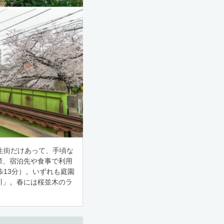
生街だけあって、手頃な
際、宿泊先や食事で利用
13分）。いずれも庭園
川」。春には桜並木のラ