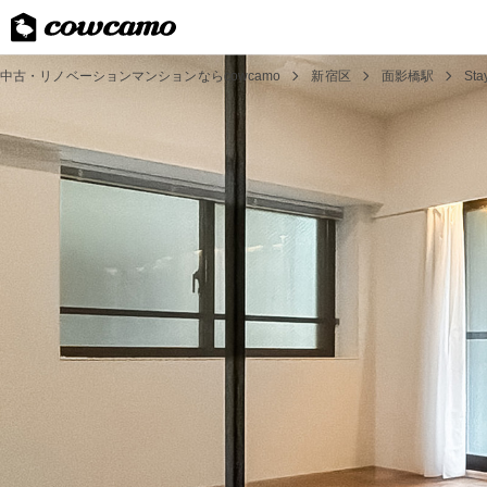
中古・リノベーションマンションならcowcamo
新宿区
面影橋駅
Sta