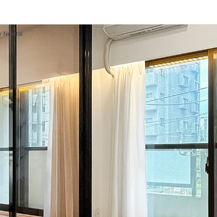
y Neutral