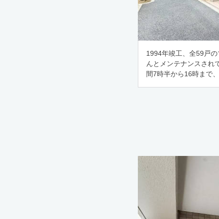
1994年竣工、全59
んとメンテナンスされ
間7時半から16時まで