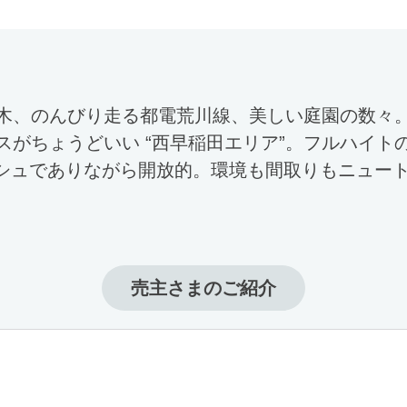
木、のんびり走る都電荒川線、美しい庭園の数々
スがちょうどいい “西早稲田エリア”。フルハイト
ッシュでありながら開放的。環境も間取りもニュー
売主さまのご紹介