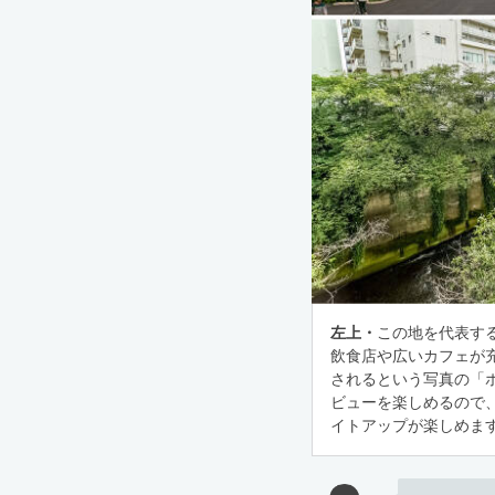
左上・
この地を代表す
飲食店や広いカフェが
されるという写真の「
ビューを楽しめるので
イトアップが楽しめま