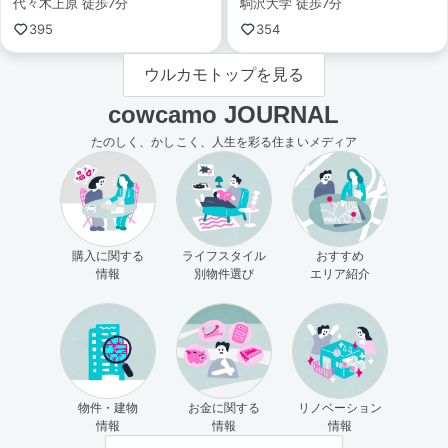
代々木上原 徒歩7分
駒沢大学 徒歩7分
395
354
ウルカモトップを見る
cowcamo JOURNAL
たのしく、かしこく、人生を彩る住まいメディア
購入に関する
ライフスタイル
おすすめ
情報
別物件選び
エリア紹介
物件・建物
お金に関する
リノベーション
情報
情報
情報