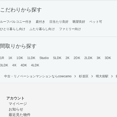
こだわりから探す
ルーフバルコニー付き
庭付き
日当たり良好
眺望良好
ペット可
ひとり暮らし向け
ふたり暮らし向け
ファミリー向け
間取りから探す
1R
1K
1DK
1LDK
Studio
SLDK
2K
2DK
2LDK
3K
3DK
3LDK
4K
4DK
4LDK
中古・リノベーションマンションならcowcamo
杉並区
明大前駅
アカウント
マイページ
お知らせ
最近見た物件