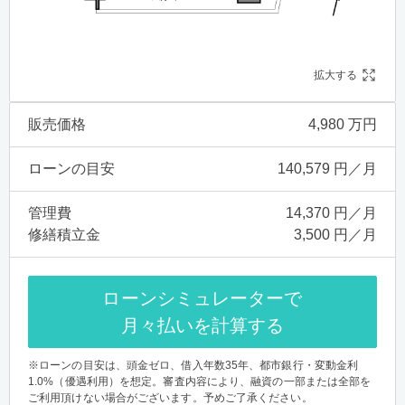
拡大する
販売価格
4,980 万円
ローンの目安
140,579 円／月
管理費
14,370 円／月
修繕積立金
3,500 円／月
ローンシミュレーターで
月々払いを計算する
※ローンの目安は、頭金ゼロ、借入年数35年、都市銀行・変動金利
1.0%（優遇利用）を想定。審査内容により、融資の一部または全部を
ご利用頂けない場合がございます。予めご了承ください。