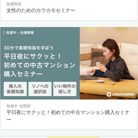
隔週開催
女性のためのカウカモセミナー
毎週木･金開催
平日夜にサクッと！初めての中古マンション購入セミナ
ー