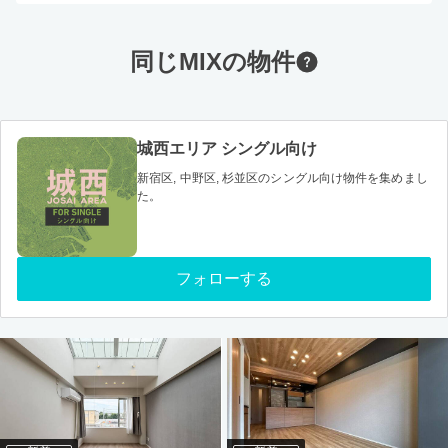
同じMIXの物件
城西エリア シングル向け
新宿区, 中野区, 杉並区のシングル向け物件を集めまし
た。
フォローする