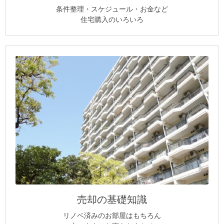
条件整理・スケジュール・お金など
住宅購入のいろいろ
売却の基礎知識
リノベ済みのお部屋はもちろん