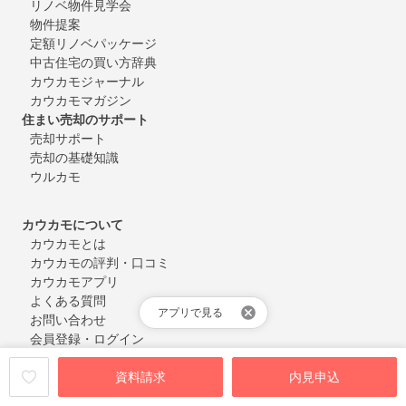
リノベ物件見学会
物件提案
定額リノベパッケージ
中古住宅の買い方辞典
カウカモジャーナル
カウカモマガジン
住まい売却のサポート
売却サポート
売却の基礎知識
ウルカモ
カウカモについて
カウカモとは
カウカモの評判・口コミ
カウカモアプリ
よくある質問
アプリで見る
お問い合わせ
会員登録・ログイン
資料請求
内見申込