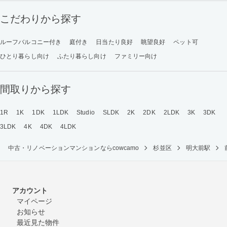
こだわりから探す
ルーフバルコニー付き
庭付き
日当たり良好
眺望良好
ペット可
ひとり暮らし向け
ふたり暮らし向け
ファミリー向け
間取りから探す
1R
1K
1DK
1LDK
Studio
SLDK
2K
2DK
2LDK
3K
3DK
3LDK
4K
4DK
4LDK
中古・リノベーションマンションならcowcamo
杉並区
明大前駅
アカウント
マイページ
お知らせ
最近見た物件