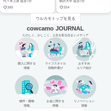
代々木上原 徒歩7分
駒沢大学 徒歩7分
395
354
ウルカモトップを見る
cowcamo JOURNAL
たのしく、かしこく、人生を彩る住まいメディア
購入に関する
ライフスタイル
おすすめ
情報
別物件選び
エリア紹介
物件・建物
お金に関する
リノベーション
情報
情報
情報