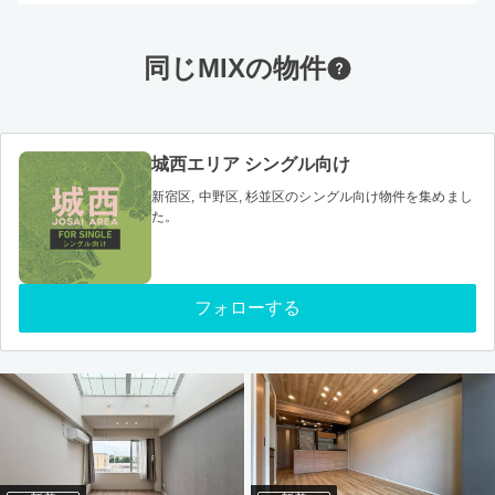
同じMIXの物件
城西エリア シングル向け
新宿区, 中野区, 杉並区のシングル向け物件を集めまし
た。
フォローする