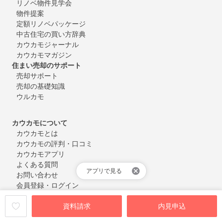
リノベ物件見学会
物件提案
定額リノベパッケージ
中古住宅の買い方辞典
カウカモジャーナル
カウカモマガジン
住まい売却のサポート
売却サポート
売却の基礎知識
ウルカモ
カウカモについて
カウカモとは
カウカモの評判・口コミ
カウカモアプリ
よくある質問
アプリで見る
お問い合わせ
会員登録・ログイン
資料請求
内見申込