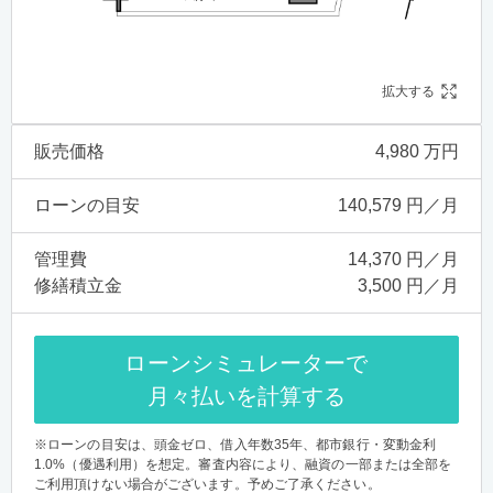
拡大する
販売価格
4,980 万円
ローンの目安
140,579 円／月
管理費
14,370 円／月
修繕積立金
3,500 円／月
ローンシミュレーターで
月々払いを計算する
※ローンの目安は、頭金ゼロ、借入年数35年、都市銀行・変動金利
1.0%（優遇利用）を想定。審査内容により、融資の一部または全部を
ご利用頂けない場合がございます。予めご了承ください。