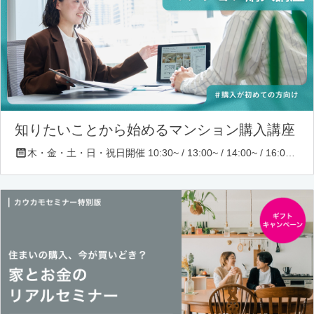
知りたいことから始めるマンション購入講座
木・金・土・日・祝日開催 10:30~ / 13:00~ / 14:00~ / 16:00~ / 17:00~/ 18:30~/ 19:30~