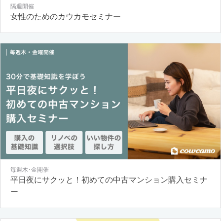
隔週開催
女性のためのカウカモセミナー
毎週木･金開催
平日夜にサクッと！初めての中古マンション購入セミナ
ー