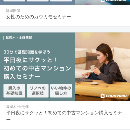
隔週開催
女性のためのカウカモセミナー
毎週木･金開催
平日夜にサクッと！初めての中古マンション購入セミナ
ー