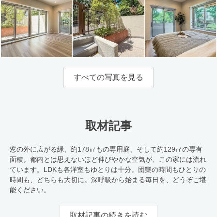
すべての写真を見る
取材記事
窓の外に広がる緑、約178㎡もの専用庭、そして約129㎡の専有
面積。都内とは思えないほど伸びやかな空気が、この家には流れ
ています。LDKも各洋室もゆとりは十分。団欒の時間もひとりの
時間も、どちらも大切に。深呼吸から始まる毎日を、どうぞご堪
能ください。
取材記事の続きを読む