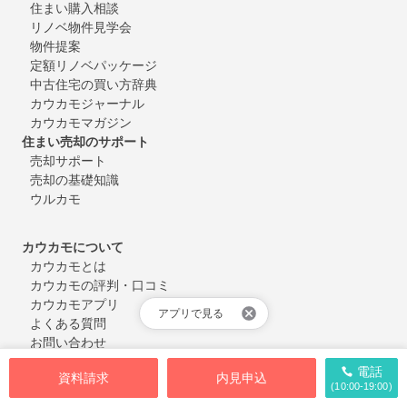
住まい購入相談
リノベ物件見学会
物件提案
定額リノベパッケージ
中古住宅の買い方辞典
カウカモジャーナル
カウカモマガジン
住まい売却のサポート
売却サポート
売却の基礎知識
ウルカモ
カウカモについて
カウカモとは
カウカモの評判・口コミ
カウカモアプリ
アプリで見る
よくある質問
お問い合わせ
会員登録・ログイン
電話
資料請求
内見申込
(10:00-19:00)