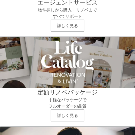
エージェントサービス
物件探しから購入・リノベまで
すべてサポート
詳しく見る
定額リノベパッケージ
手軽なパッケージで
フルオーダーの品質
詳しく見る