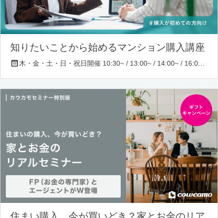
知りたいことから始めるマンション購入講座
木・金・土・日・祝日開催 10:30~ / 13:00~ / 14:00~ / 16:00~ / 17:00~/ 18:30~/ 19:30~
住まい購入、今が買いどき？家とお金のリア