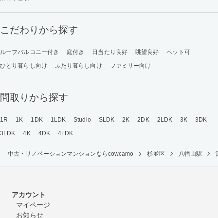
こだわりから探す
ルーフバルコニー付き
庭付き
日当たり良好
眺望良好
ペット可
ひとり暮らし向け
ふたり暮らし向け
ファミリー向け
間取りから探す
1R
1K
1DK
1LDK
Studio
SLDK
2K
2DK
2LDK
3K
3DK
3LDK
4K
4DK
4LDK
中古・リノベーションマンションならcowcamo
杉並区
八幡山駅
アカウント
マイページ
お知らせ