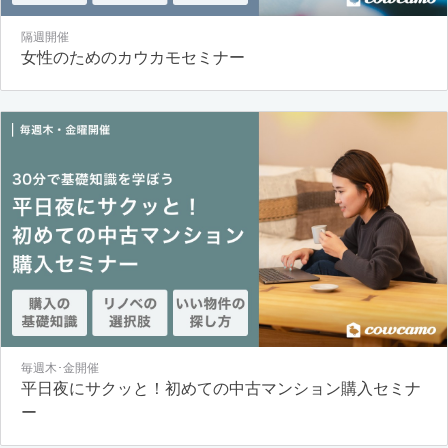
隔週開催
女性のためのカウカモセミナー
毎週木･金開催
平日夜にサクッと！初めての中古マンション購入セミナ
ー