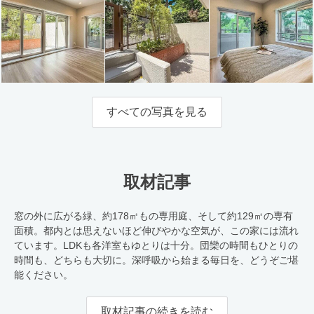
すべての写真を見る
取材記事
窓の外に広がる緑、約178㎡もの専用庭、そして約129㎡の専有
面積。都内とは思えないほど伸びやかな空気が、この家には流れ
ています。LDKも各洋室もゆとりは十分。団欒の時間もひとりの
時間も、どちらも大切に。深呼吸から始まる毎日を、どうぞご堪
能ください。
取材記事の続きを読む