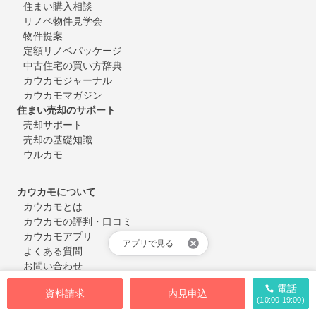
住まい購入相談
リノベ物件見学会
物件提案
定額リノベパッケージ
中古住宅の買い方辞典
カウカモジャーナル
カウカモマガジン
住まい売却のサポート
売却サポート
売却の基礎知識
ウルカモ
カウカモについて
カウカモとは
カウカモの評判・口コミ
カウカモアプリ
アプリで見る
よくある質問
お問い合わせ
会員登録・ログイン
電話
資料請求
内見申込
(10:00-19:00)