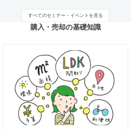
すべてのセミナー・イベントを見る
購入・売却の基礎知識