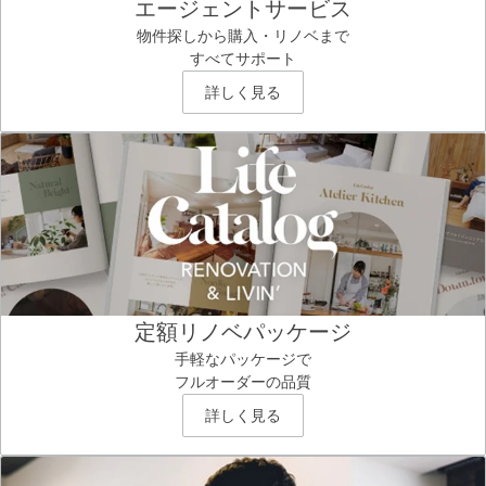
エージェントサービス
物件探しから購入・リノベまで
すべてサポート
詳しく見る
定額リノベパッケージ
手軽なパッケージで
フルオーダーの品質
詳しく見る