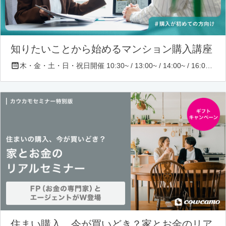
知りたいことから始めるマンション購入講座
木・金・土・日・祝日開催 10:30~ / 13:00~ / 14:00~ / 16:00~ / 17:00~/ 18:30~/ 19:30~
住まい購入、今が買いどき？家とお金のリア