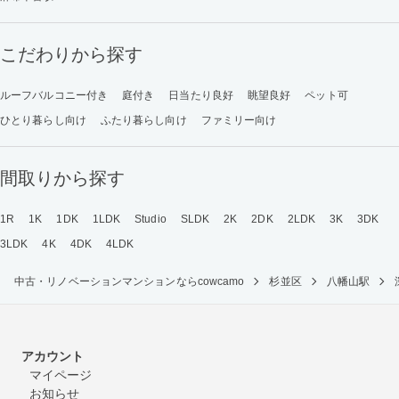
こだわりから探す
ルーフバルコニー付き
庭付き
日当たり良好
眺望良好
ペット可
ひとり暮らし向け
ふたり暮らし向け
ファミリー向け
間取りから探す
1R
1K
1DK
1LDK
Studio
SLDK
2K
2DK
2LDK
3K
3DK
3LDK
4K
4DK
4LDK
中古・リノベーションマンションならcowcamo
杉並区
八幡山駅
アカウント
マイページ
お知らせ