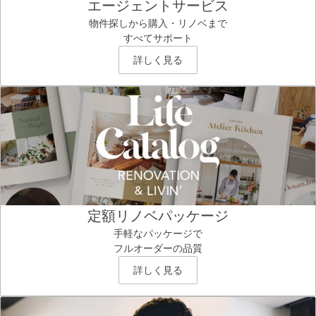
エージェントサービス
物件探しから購入・リノベまで
すべてサポート
詳しく見る
定額リノベパッケージ
手軽なパッケージで
フルオーダーの品質
詳しく見る