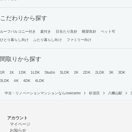
こだわりから探す
ルーフバルコニー付き
庭付き
日当たり良好
眺望良好
ペット可
ひとり暮らし向け
ふたり暮らし向け
ファミリー向け
間取りから探す
1R
1K
1DK
1LDK
Studio
SLDK
2K
2DK
2LDK
3K
3DK
3LDK
4K
4DK
4LDK
中古・リノベーションマンションならcowcamo
杉並区
八幡山駅
アカウント
マイページ
お知らせ