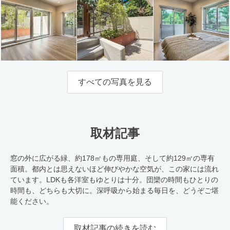
すべての写真を見る
取材記事
窓の外に広がる緑、約178㎡もの専用庭、そして約129㎡の専有
面積。都内とは思えないほど伸びやかな空気が、この家には流れ
ています。LDKも各洋室もゆとりは十分。団欒の時間もひとりの
時間も、どちらも大切に。深呼吸から始まる毎日を、どうぞご堪
能ください。
取材記事の続きを読む