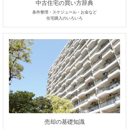
中古住宅の買い方辞典
条件整理・スケジュール・お金など
住宅購入のいろいろ
売却の基礎知識