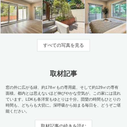
すべての写真を見る
取材記事
窓の外に広がる緑、約178㎡もの専用庭、そして約129㎡の専有
面積。都内とは思えないほど伸びやかな空気が、この家には流れ
ています。LDKも各洋室もゆとりは十分。団欒の時間もひとりの
時間も、どちらも大切に。深呼吸から始まる毎日を、どうぞご堪
能ください。
取材記事の続きを読む