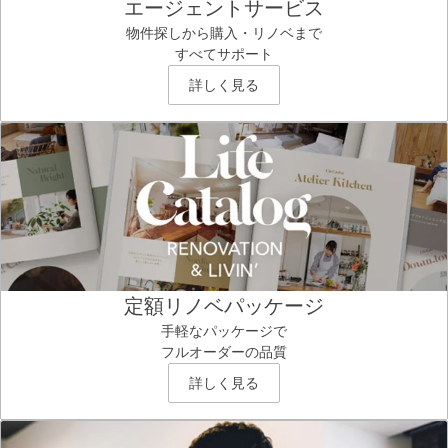
エージェントサービス
物件探しから購入・リノベまで
すべてサポート
詳しく見る
定額リノベパッケージ
手軽なパッケージで
フルオーダーの品質
詳しく見る