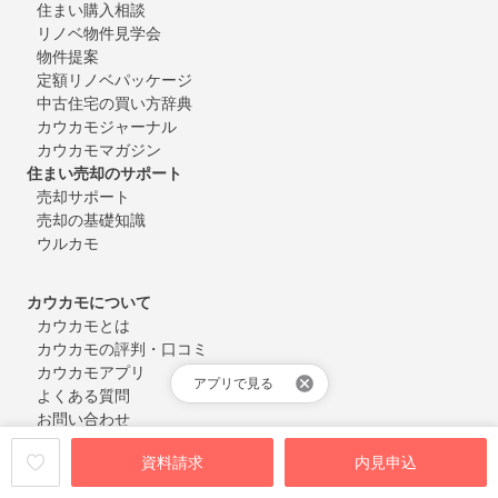
住まい購入相談
リノベ物件見学会
物件提案
定額リノベパッケージ
中古住宅の買い方辞典
カウカモジャーナル
カウカモマガジン
住まい売却のサポート
売却サポート
売却の基礎知識
ウルカモ
カウカモについて
カウカモとは
カウカモの評判・口コミ
カウカモアプリ
アプリで見る
よくある質問
お問い合わせ
会員登録・ログイン
資料請求
内見申込