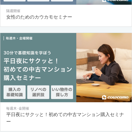
隔週開催
女性のためのカウカモセミナー
毎週木･金開催
平日夜にサクッと！初めての中古マンション購入セミナ
ー