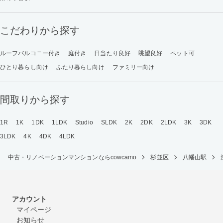
こだわりから探す
ルーフバルコニー付き
庭付き
日当たり良好
眺望良好
ペット可
ひとり暮らし向け
ふたり暮らし向け
ファミリー向け
間取りから探す
1R
1K
1DK
1LDK
Studio
SLDK
2K
2DK
2LDK
3K
3DK
3LDK
4K
4DK
4LDK
中古・リノベーションマンションならcowcamo
杉並区
八幡山駅
アカウント
マイページ
お知らせ