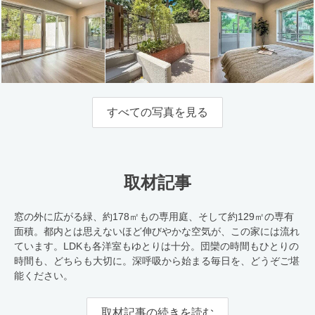
すべての写真を見る
取材記事
窓の外に広がる緑、約178㎡もの専用庭、そして約129㎡の専有
面積。都内とは思えないほど伸びやかな空気が、この家には流れ
ています。LDKも各洋室もゆとりは十分。団欒の時間もひとりの
時間も、どちらも大切に。深呼吸から始まる毎日を、どうぞご堪
能ください。
取材記事の続きを読む