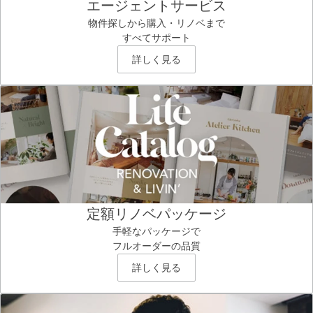
エージェントサービス
物件探しから購入・リノベまで
すべてサポート
詳しく見る
定額リノベパッケージ
手軽なパッケージで
フルオーダーの品質
詳しく見る