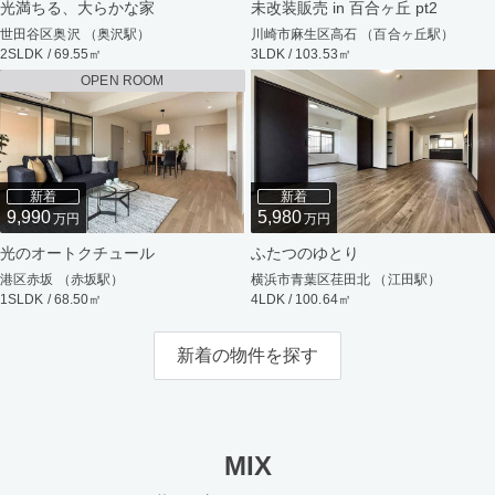
光満ちる、大らかな家
未改装販売 in 百合ヶ丘 pt2
世田谷区奥沢 （奥沢駅）
川崎市麻生区高石 （百合ヶ丘駅）
2SLDK / 69.55㎡
3LDK / 103.53㎡
OPEN ROOM
新着
新着
9,990
5,980
万円
万円
光のオートクチュール
ふたつのゆとり
港区赤坂 （赤坂駅）
横浜市青葉区荏田北 （江田駅）
1SLDK / 68.50㎡
4LDK / 100.64㎡
新着の物件を探す
MIX