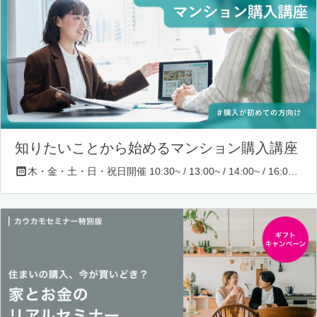
知りたいことから始めるマンション購入講座
木・金・土・日・祝日開催 10:30~ / 13:00~ / 14:00~ / 16:00~ / 17:00~/ 18:30~/ 19:30~