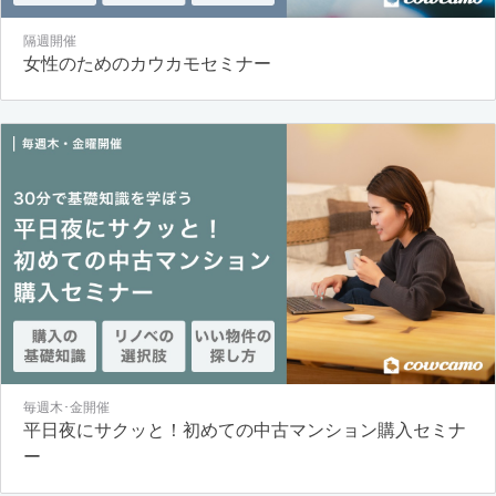
隔週開催
女性のためのカウカモセミナー
毎週木･金開催
平日夜にサクッと！初めての中古マンション購入セミナ
ー