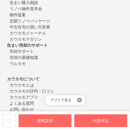
住まい購入相談
リノベ物件見学会
物件提案
定額リノベパッケージ
中古住宅の買い方辞典
カウカモジャーナル
カウカモマガジン
住まい売却のサポート
売却サポート
売却の基礎知識
ウルカモ
カウカモについて
カウカモとは
カウカモの評判・口コミ
カウカモアプリ
アプリで見る
よくある質問
お問い合わせ
会員登録・ログイン
資料請求
内見申込