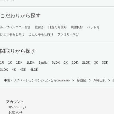
こだわりから探す
ルーフバルコニー付き
庭付き
日当たり良好
眺望良好
ペット可
ひとり暮らし向け
ふたり暮らし向け
ファミリー向け
間取りから探す
1R
1K
1DK
1LDK
Studio
SLDK
2K
2DK
2LDK
3K
3DK
3LDK
4K
4DK
4LDK
中古・リノベーションマンションならcowcamo
杉並区
八幡山駅
アカウント
マイページ
お知らせ