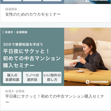
隔週開催
女性のためのカウカモセミナー
毎週木･金開催
平日夜にサクッと！初めての中古マンション購入セミナ
ー