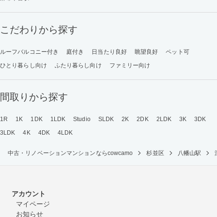
こだわりから探す
ルーフバルコニー付き
庭付き
日当たり良好
眺望良好
ペット可
ひとり暮らし向け
ふたり暮らし向け
ファミリー向け
間取りから探す
1R
1K
1DK
1LDK
Studio
SLDK
2K
2DK
2LDK
3K
3DK
3LDK
4K
4DK
4LDK
中古・リノベーションマンションならcowcamo
杉並区
八幡山駅
アカウント
マイページ
お知らせ