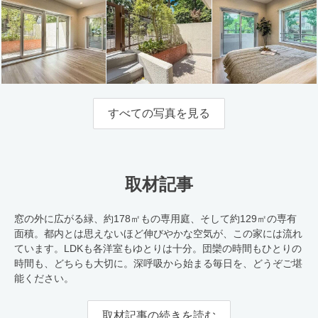
すべての写真を見る
取材記事
窓の外に広がる緑、約178㎡もの専用庭、そして約129㎡の専有
面積。都内とは思えないほど伸びやかな空気が、この家には流れ
ています。LDKも各洋室もゆとりは十分。団欒の時間もひとりの
時間も、どちらも大切に。深呼吸から始まる毎日を、どうぞご堪
能ください。
取材記事の続きを読む