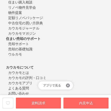
住まい購入相談
リノベ物件見学会
物件提案
定額リノベパッケージ
中古住宅の買い方辞典
カウカモジャーナル
カウカモマガジン
住まい売却のサポート
売却サポート
売却の基礎知識
ウルカモ
カウカモについて
カウカモとは
カウカモの評判・口コミ
カウカモアプリ
アプリで見る
よくある質問
お問い合わせ
会員登録・ログイン
資料請求
内見申込