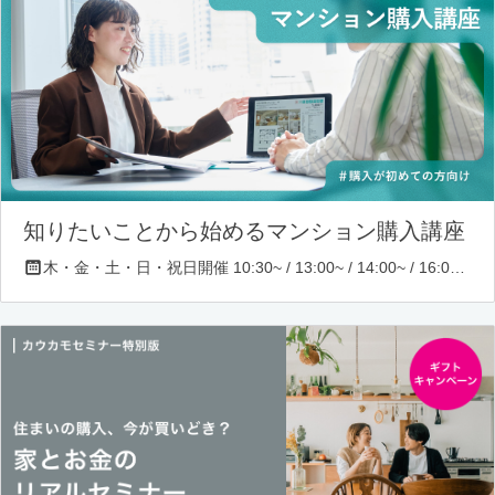
知りたいことから始めるマンション購入講座
木・金・土・日・祝日開催 10:30~ / 13:00~ / 14:00~ / 16:00~ / 17:00~/ 18:30~/ 19:30~