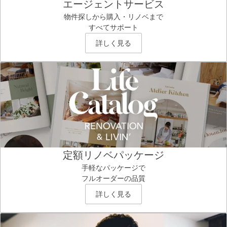
エージェントサービス
物件探しから購入・リノベまで
すべてサポート
詳しく見る
定額リノベパッケージ
手軽なパッケージで
フルオーダーの品質
詳しく見る