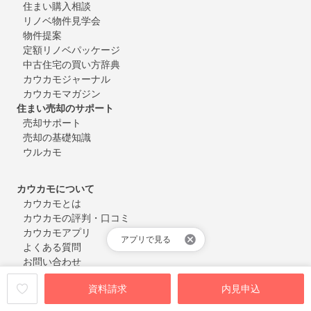
住まい購入相談
リノベ物件見学会
物件提案
定額リノベパッケージ
中古住宅の買い方辞典
カウカモジャーナル
カウカモマガジン
住まい売却のサポート
売却サポート
売却の基礎知識
ウルカモ
カウカモについて
カウカモとは
カウカモの評判・口コミ
カウカモアプリ
アプリで見る
よくある質問
お問い合わせ
会員登録・ログイン
資料請求
内見申込