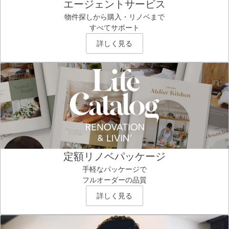
エージェントサービス
物件探しから購入・リノベまで
すべてサポート
詳しく見る
定額リノベパッケージ
手軽なパッケージで
フルオーダーの品質
詳しく見る