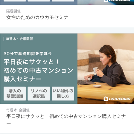
隔週開催
女性のためのカウカモセミナー
毎週木･金開催
平日夜にサクッと！初めての中古マンション購入セミナ
ー