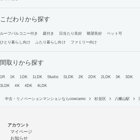
こだわりから探す
ルーフバルコニー付き
庭付き
日当たり良好
眺望良好
ペット可
ひとり暮らし向け
ふたり暮らし向け
ファミリー向け
間取りから探す
1R
1K
1DK
1LDK
Studio
SLDK
2K
2DK
2LDK
3K
3DK
3LDK
4K
4DK
4LDK
中古・リノベーションマンションならcowcamo
杉並区
八幡山駅
アカウント
マイページ
お知らせ