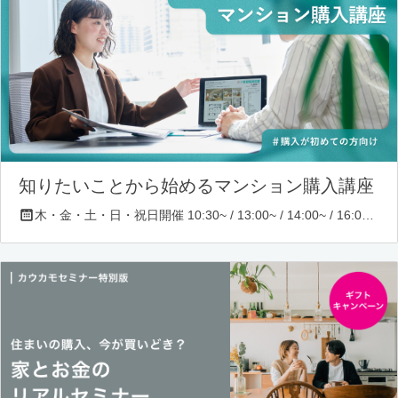
知りたいことから始めるマンション購入講座
木・金・土・日・祝日開催 10:30~ / 13:00~ / 14:00~ / 16:00~ / 17:00~/ 18:30~/ 19:30~