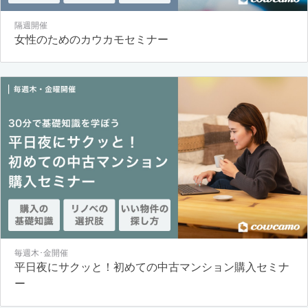
隔週開催
女性のためのカウカモセミナー
毎週木･金開催
平日夜にサクッと！初めての中古マンション購入セミナ
ー