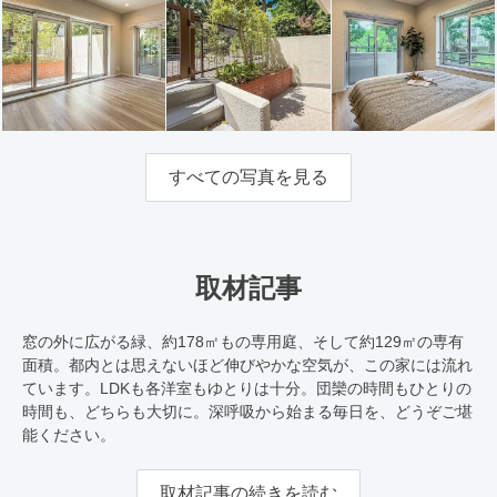
すべての写真を見る
取材記事
窓の外に広がる緑、約178㎡もの専用庭、そして約129㎡の専有
面積。都内とは思えないほど伸びやかな空気が、この家には流れ
ています。LDKも各洋室もゆとりは十分。団欒の時間もひとりの
時間も、どちらも大切に。深呼吸から始まる毎日を、どうぞご堪
能ください。
取材記事の続きを読む