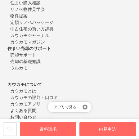
住まい購入相談
リノベ物件見学会
物件提案
定額リノベパッケージ
中古住宅の買い方辞典
カウカモジャーナル
カウカモマガジン
住まい売却のサポート
売却サポート
売却の基礎知識
ウルカモ
カウカモについて
カウカモとは
カウカモの評判・口コミ
カウカモアプリ
アプリで見る
よくある質問
お問い合わせ
会員登録・ログイン
資料請求
内見申込