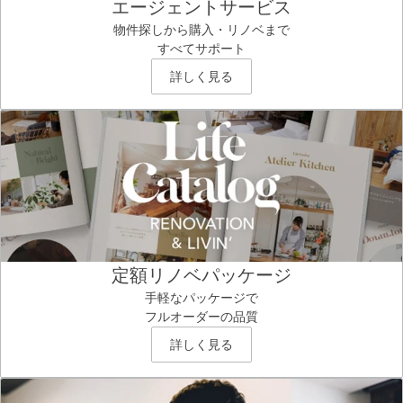
エージェントサービス
物件探しから購入・リノベまで
すべてサポート
詳しく見る
定額リノベパッケージ
手軽なパッケージで
フルオーダーの品質
詳しく見る