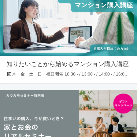
知りたいことから始めるマンション購入講座
木・金・土・日・祝日開催 10:30~ / 13:00~ / 14:00~ / 16:00~ / 17:00~/ 18:30~/ 19:30~