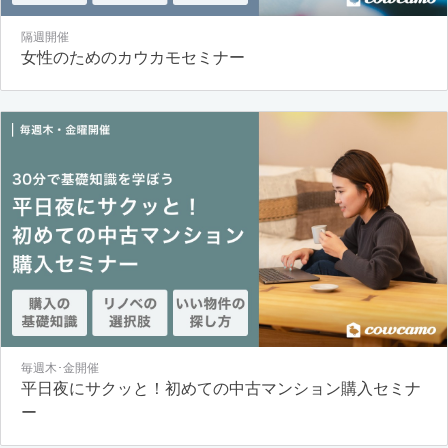
隔週開催
女性のためのカウカモセミナー
毎週木･金開催
平日夜にサクッと！初めての中古マンション購入セミナ
ー