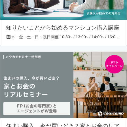
知りたいことから始めるマンション購入講座
木・金・土・日・祝日開催 10:30~ / 13:00~ / 14:00~ / 16:00~ / 17:00~/ 18:30~/ 19:30~
住まい購入、今が買いどき？家とお金のリア