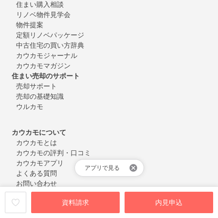
住まい購入相談
リノベ物件見学会
物件提案
定額リノベパッケージ
中古住宅の買い方辞典
カウカモジャーナル
カウカモマガジン
住まい売却のサポート
売却サポート
売却の基礎知識
ウルカモ
カウカモについて
カウカモとは
カウカモの評判・口コミ
カウカモアプリ
アプリで見る
よくある質問
お問い合わせ
会員登録・ログイン
資料請求
内見申込