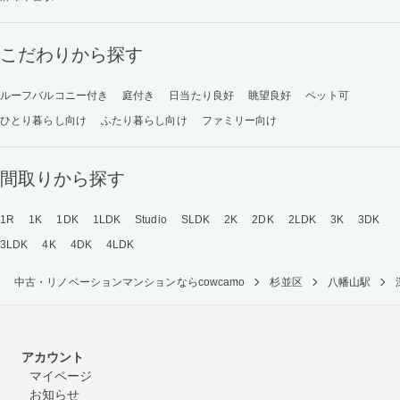
こだわりから探す
ルーフバルコニー付き
庭付き
日当たり良好
眺望良好
ペット可
ひとり暮らし向け
ふたり暮らし向け
ファミリー向け
間取りから探す
1R
1K
1DK
1LDK
Studio
SLDK
2K
2DK
2LDK
3K
3DK
3LDK
4K
4DK
4LDK
中古・リノベーションマンションならcowcamo
杉並区
八幡山駅
アカウント
マイページ
お知らせ