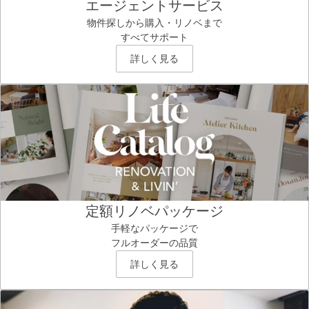
エージェントサービス
物件探しから購入・リノベまで
すべてサポート
詳しく見る
定額リノベパッケージ
手軽なパッケージで
フルオーダーの品質
詳しく見る