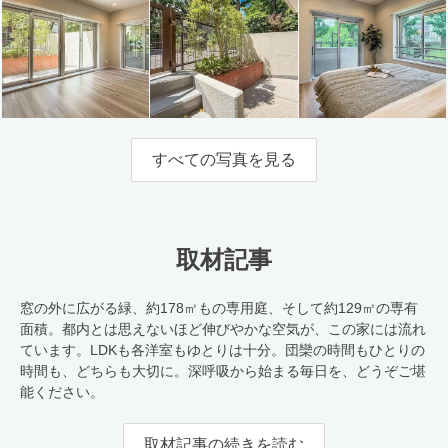
すべての写真を見る
取材記事
窓の外に広がる緑、約178㎡もの専用庭、そして約129㎡の専有
面積。都内とは思えないほど伸びやかな空気が、この家には流れ
ています。LDKも各洋室もゆとりは十分。団欒の時間もひとりの
時間も、どちらも大切に。深呼吸から始まる毎日を、どうぞご堪
能ください。
取材記事の続きを読む