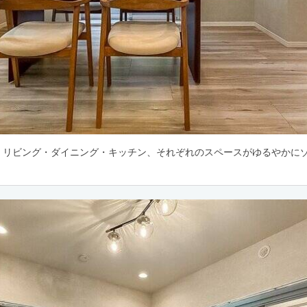
3帖。リビング・ダイニング・キッチン、それぞれのスペースがゆるやかに