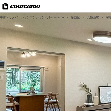
中古・リノベーションマンションならcowcamo
杉並区
八幡山駅
深