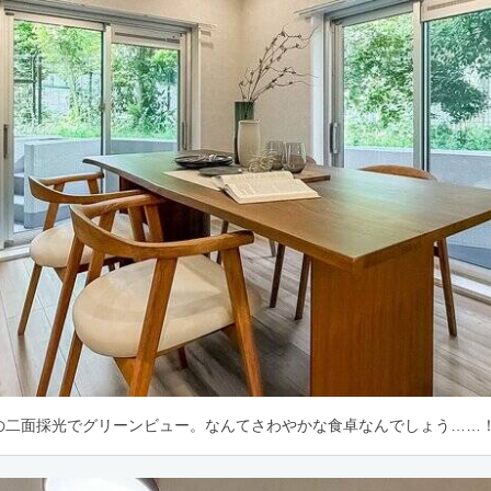
の二面採光でグリーンビュー。なんてさわやかな食卓なんでしょう……