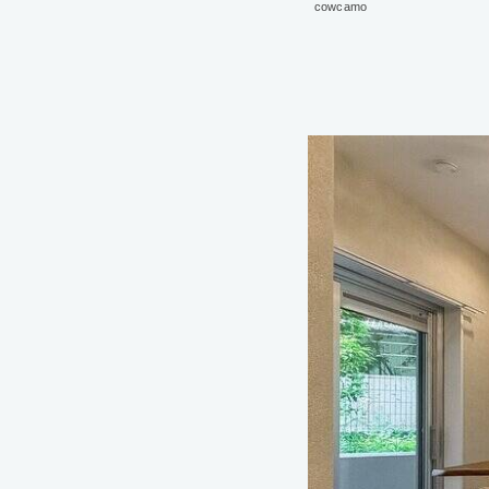
cowcamo