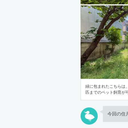
緑に包まれたこちらは
匹までのペット飼育が
今回の住