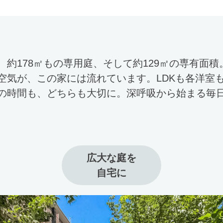
、約178㎡もの専用庭、そして約129㎡の専有面
空気が、この家には流れています。LDKも各洋室
の時間も、どちらも大切に。深呼吸から始まる毎
広大な庭を

自宅に