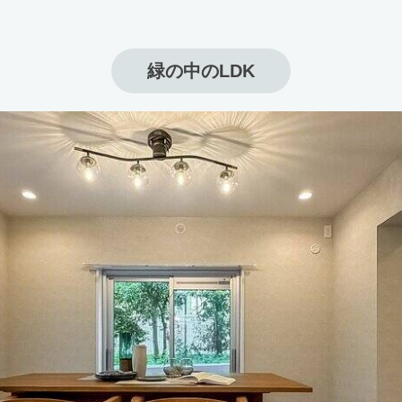
緑の中のLDK