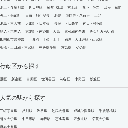
池上・多摩川線
世田谷線
経堂･成城
京王線
森下・住吉
浅草・蔵前
押上・錦糸町
目白・雑司が谷
池袋
護国寺・茗荷谷
上野
湯島・東大前
人形町・日本橋
谷根千・日暮里
神田・神保町
駒込・本駒込
東陽町・南砂町・大島
東横線神奈川
みなとみらい線
田園都市線神奈川
赤羽・十条・王子
練馬・大江戸線・西武線
板橋・三田線・東武線
中央線多摩
京急線
その他
行政区から探す
港区
新宿区
目黒区
世田谷区
渋谷区
中野区
杉並区
人気の駅から探す
三軒茶屋駅
品川駅
渋谷駅
池尻大橋駅
成城学園前駅
千歳船橋駅
都立大学駅
中目黒駅
赤坂駅
恵比寿駅
表参道駅
学芸大学駅
麻布十番駅