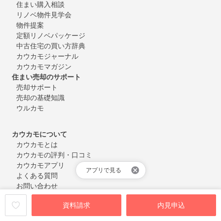
住まい購入相談
リノベ物件見学会
物件提案
定額リノベパッケージ
中古住宅の買い方辞典
カウカモジャーナル
カウカモマガジン
住まい売却のサポート
売却サポート
売却の基礎知識
ウルカモ
カウカモについて
カウカモとは
カウカモの評判・口コミ
カウカモアプリ
アプリで見る
よくある質問
お問い合わせ
会員登録・ログイン
資料請求
内見申込