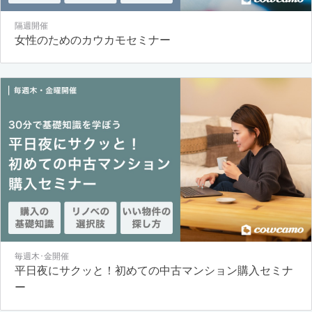
隔週開催
女性のためのカウカモセミナー
毎週木･金開催
平日夜にサクッと！初めての中古マンション購入セミナ
ー