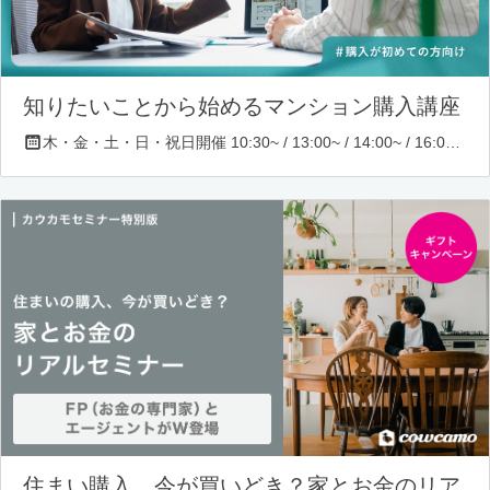
知りたいことから始めるマンション購入講座
木・金・土・日・祝日開催 10:30~ / 13:00~ / 14:00~ / 16:00~ / 17:00~/ 18:30~/ 19:30~
住まい購入、今が買いどき？家とお金のリア