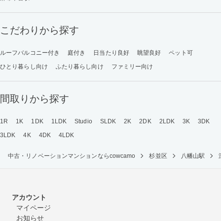
こだわりから探す
ルーフバルコニー付き
庭付き
日当たり良好
眺望良好
ペット可
ひとり暮らし向け
ふたり暮らし向け
ファミリー向け
間取りから探す
1R
1K
1DK
1LDK
Studio
SLDK
2K
2DK
2LDK
3K
3DK
3LDK
4K
4DK
4LDK
中古・リノベーションマンションならcowcamo
杉並区
八幡山駅
アカウント
マイページ
お知らせ