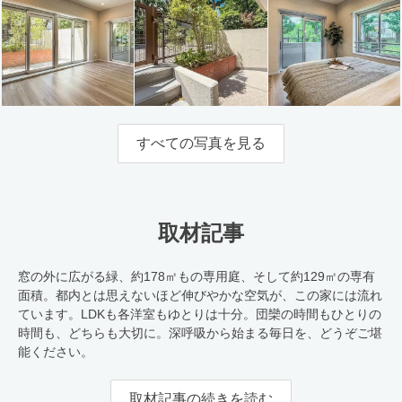
すべての写真を見る
取材記事
窓の外に広がる緑、約178㎡もの専用庭、そして約129㎡の専有
面積。都内とは思えないほど伸びやかな空気が、この家には流れ
ています。LDKも各洋室もゆとりは十分。団欒の時間もひとりの
時間も、どちらも大切に。深呼吸から始まる毎日を、どうぞご堪
能ください。
取材記事の続きを読む