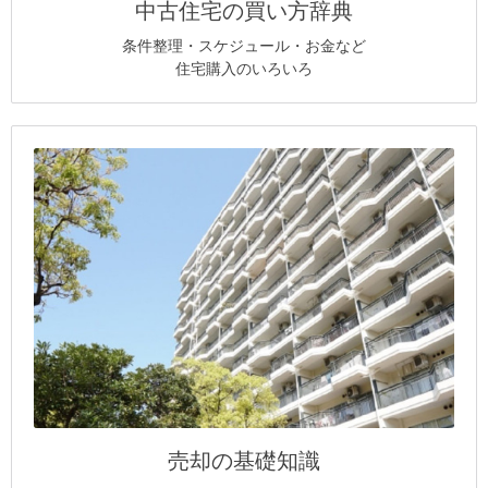
中古住宅の買い方辞典
条件整理・スケジュール・お金など
住宅購入のいろいろ
売却の基礎知識