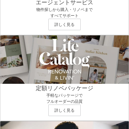
エージェントサービス
物件探しから購入・リノベまで
すべてサポート
詳しく見る
定額リノベパッケージ
手軽なパッケージで
フルオーダーの品質
詳しく見る