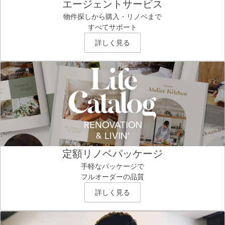
エージェントサービス
物件探しから購入・リノベまで
すべてサポート
詳しく見る
定額リノベパッケージ
手軽なパッケージで
フルオーダーの品質
詳しく見る