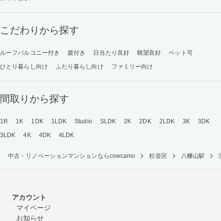
こだわりから探す
ルーフバルコニー付き
庭付き
日当たり良好
眺望良好
ペット可
ひとり暮らし向け
ふたり暮らし向け
ファミリー向け
間取りから探す
1R
1K
1DK
1LDK
Studio
SLDK
2K
2DK
2LDK
3K
3DK
3LDK
4K
4DK
4LDK
中古・リノベーションマンションならcowcamo
杉並区
八幡山駅
アカウント
マイページ
お知らせ