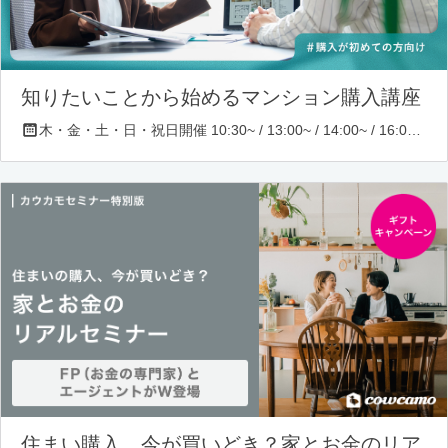
知りたいことから始めるマンション購入講座
木・金・土・日・祝日開催 10:30~ / 13:00~ / 14:00~ / 16:00~ / 17:00~/ 18:30~/ 19:30~
住まい購入、今が買いどき？家とお金のリア