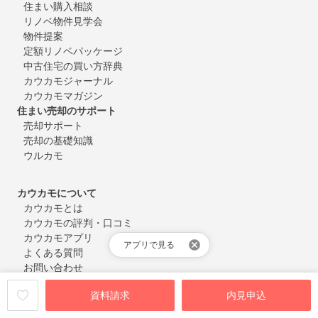
住まい購入相談
リノベ物件見学会
物件提案
定額リノベパッケージ
中古住宅の買い方辞典
カウカモジャーナル
カウカモマガジン
住まい売却のサポート
売却サポート
売却の基礎知識
ウルカモ
カウカモについて
カウカモとは
カウカモの評判・口コミ
カウカモアプリ
アプリで見る
よくある質問
お問い合わせ
会員登録・ログイン
資料請求
内見申込