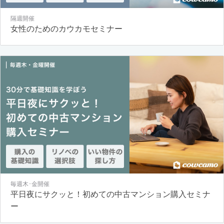
隔週開催
女性のためのカウカモセミナー
毎週木･金開催
平日夜にサクッと！初めての中古マンション購入セミナ
ー