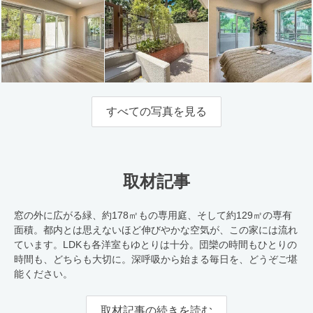
すべての写真を見る
取材記事
窓の外に広がる緑、約178㎡もの専用庭、そして約129㎡の専有
面積。都内とは思えないほど伸びやかな空気が、この家には流れ
ています。LDKも各洋室もゆとりは十分。団欒の時間もひとりの
時間も、どちらも大切に。深呼吸から始まる毎日を、どうぞご堪
能ください。
取材記事の続きを読む