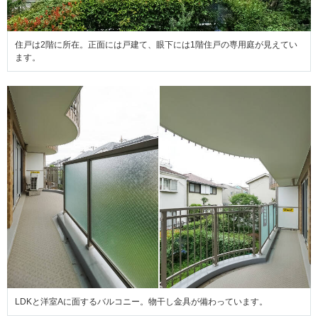
住戸は2階に所在。正面には戸建て、眼下には1階住戸の専用庭が見えてい
ます。
LDKと洋室Aに面するバルコニー。物干し金具が備わっています。