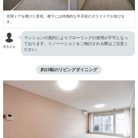
玄関ドアを開けた景色。廊下には特徴的な半月状のガラスドアが並びま
す。
マンションの規約によりフローリングの使用が不可となっ
ております。リノベーションをご検討される際はご注意く
売主さま
ださい。
約15帖のリビングダイニング