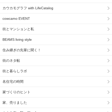
カウカモグラフ with LifeCatalog
cowcamo EVENT
街とマンションと私
BEAMS living style
住み継ぎの先輩に聞く！
街のネタ帖
街と暮らしラボ
名住宅の時間
家づくりのヒント
家、売りました