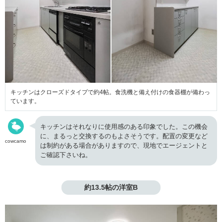
キッチンはクローズドタイプで約4帖。食洗機と備え付けの食器棚が備わっ
ています。
キッチンはそれなりに使用感のある印象でした。この機会
に、まるっと交換するのもよさそうです。配置の変更など
cowcamo
は制約がある場合がありますので、現地でエージェントと
ご確認下さいね。
約13.5帖の洋室B