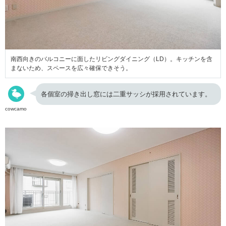
南西向きのバルコニーに面したリビングダイニング（LD）。キッチンを含
まないため、スペースを広々確保できそう。
各個室の掃き出し窓には二重サッシが採用されています。
cowcamo