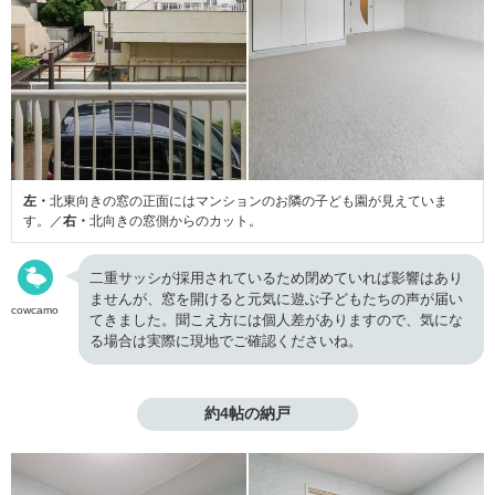
左・
北東向きの窓の正面にはマンションのお隣の子ども園が見えていま
す。／
右・
北向きの窓側からのカット。
二重サッシが採用されているため閉めていれば影響はあり
ませんが、窓を開けると元気に遊ぶ子どもたちの声が届い
cowcamo
てきました。聞こえ方には個人差がありますので、気にな
る場合は実際に現地でご確認くださいね。
約4帖の納戸