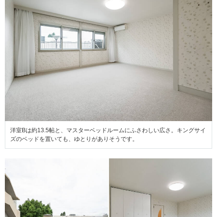
洋室Bは約13.5帖と、マスターベッドルームにふさわしい広さ。キングサイ
ズのベッドを置いても、ゆとりがありそうです。