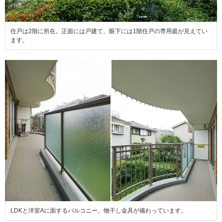
住戸は2階に所在。正面には戸建て、眼下には1階住戸の専用庭が見えてい
ます。
LDKと洋室Aに面するバルコニー。物干し金具が備わっています。