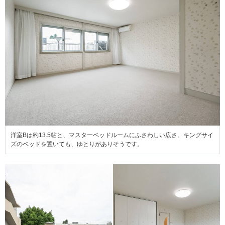
洋室Bは約13.5帖と、マスターベッドルームにふさわしい広さ。キングサイ
ズのベッドを置いても、ゆとりがありそうです。