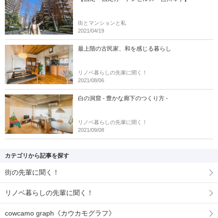
街とマンションと私
2021/04/19
最上階の古民家、和を感じる暮らし
リノベ暮らしの先輩に聞く！
2021/08/06
白の洞窟 - 豊かな廊下のつくり方 -
リノベ暮らしの先輩に聞く！
2021/09/08
カテゴリから記事を探す
街の先輩に聞く！
リノベ暮らしの先輩に聞く！
cowcamo graph《カウカモグラフ》