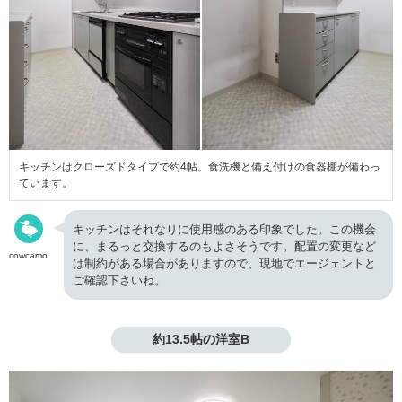
キッチンはクローズドタイプで約4帖。食洗機と備え付けの食器棚が備わっ
ています。
キッチンはそれなりに使用感のある印象でした。この機会
に、まるっと交換するのもよさそうです。配置の変更など
cowcamo
は制約がある場合がありますので、現地でエージェントと
ご確認下さいね。
約13.5帖の洋室B