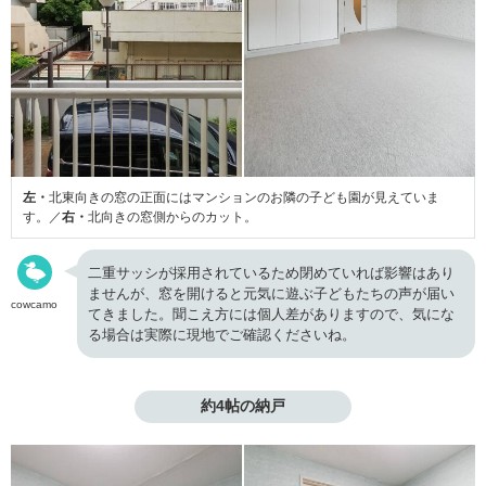
左・
北東向きの窓の正面にはマンションのお隣の子ども園が見えていま
す。／
右・
北向きの窓側からのカット。
二重サッシが採用されているため閉めていれば影響はあり
ませんが、窓を開けると元気に遊ぶ子どもたちの声が届い
cowcamo
てきました。聞こえ方には個人差がありますので、気にな
る場合は実際に現地でご確認くださいね。
約4帖の納戸