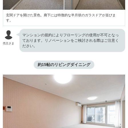
玄関ドアを開けた景色。廊下には特徴的な半月状のガラスドアが並びま
す。
マンションの規約によりフローリングの使用が不可となっ
ております。リノベーションをご検討される際はご注意く
売主さま
ださい。
約15帖のリビングダイニング