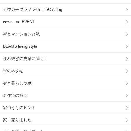
カウカモグラフ with LifeCatalog
cowcamo EVENT
街とマンションと私
BEAMS living style
住み継ぎの先輩に聞く！
街のネタ帖
街と暮らしラボ
名住宅の時間
家づくりのヒント
家、売りました