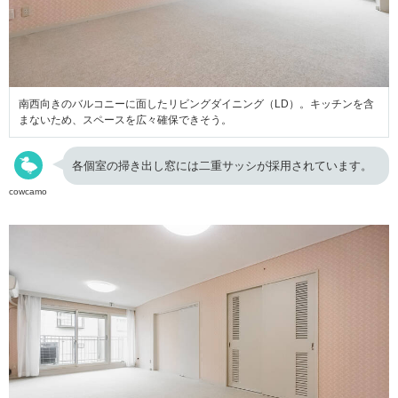
南西向きのバルコニーに面したリビングダイニング（LD）。キッチンを含
まないため、スペースを広々確保できそう。
各個室の掃き出し窓には二重サッシが採用されています。
cowcamo