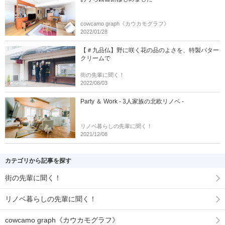
cowcamo graph《カウカモグラフ》
2022/01/28
【＃九品仏】野に咲く花の品のよさを、特製バター
クリームで
街の先輩に聞く！
2022/08/03
Party ＆ Work - 3人家族の北欧リノベ -
リノベ暮らしの先輩に聞く！
2021/12/08
カテゴリから記事を探す
街の先輩に聞く！
リノベ暮らしの先輩に聞く！
cowcamo graph《カウカモグラフ》