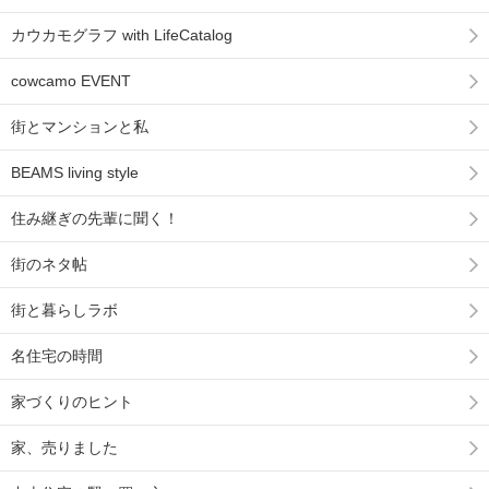
カウカモグラフ with LifeCatalog
cowcamo EVENT
街とマンションと私
BEAMS living style
住み継ぎの先輩に聞く！
街のネタ帖
街と暮らしラボ
名住宅の時間
家づくりのヒント
家、売りました