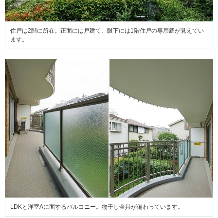
住戸は2階に所在。正面には戸建て、眼下には1階住戸の専用庭が見えてい
ます。
LDKと洋室Aに面するバルコニー。物干し金具が備わっています。