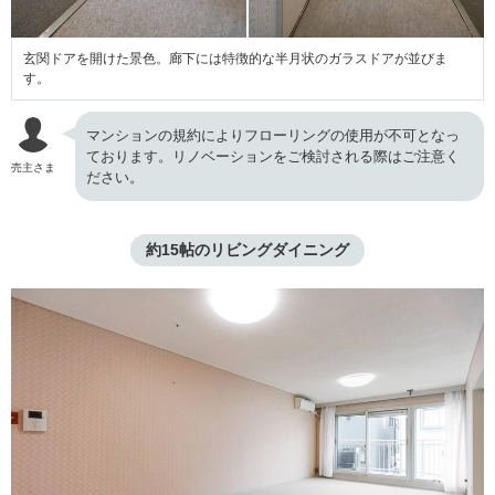
玄関ドアを開けた景色。廊下には特徴的な半月状のガラスドアが並びま
す。
マンションの規約によりフローリングの使用が不可となっ
ております。リノベーションをご検討される際はご注意く
売主さま
ださい。
約15帖のリビングダイニング