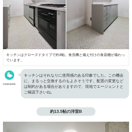
キッチンはクローズドタイプで約4帖。食洗機と備え付けの食器棚が備わっ
ています。
キッチンはそれなりに使用感のある印象でした。この機会
に、まるっと交換するのもよさそうです。配置の変更など
cowcamo
は制約がある場合がありますので、現地でエージェントと
ご確認下さいね。
約13.5帖の洋室B