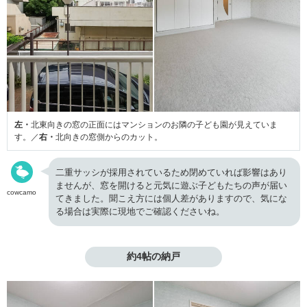
左・
北東向きの窓の正面にはマンションのお隣の子ども園が見えていま
す。／
右・
北向きの窓側からのカット。
二重サッシが採用されているため閉めていれば影響はあり
ませんが、窓を開けると元気に遊ぶ子どもたちの声が届い
cowcamo
てきました。聞こえ方には個人差がありますので、気にな
る場合は実際に現地でご確認くださいね。
約4帖の納戸