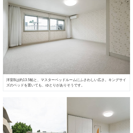
洋室Bは約13.5帖と、マスターベッドルームにふさわしい広さ。キングサイ
ズのベッドを置いても、ゆとりがありそうです。