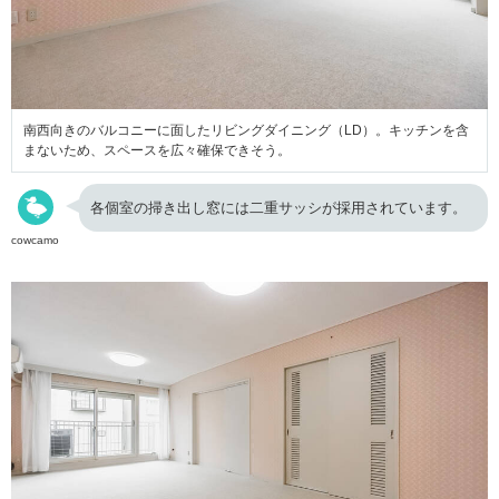
南西向きのバルコニーに面したリビングダイニング（LD）。キッチンを含
まないため、スペースを広々確保できそう。
各個室の掃き出し窓には二重サッシが採用されています。
cowcamo