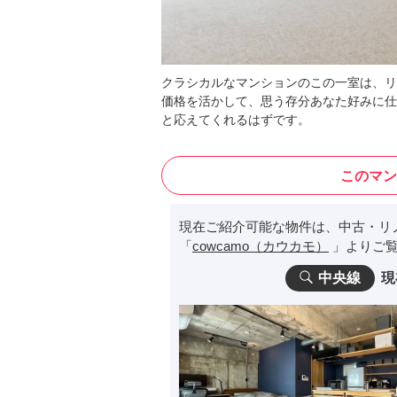
クラシカルなマンションのこの一室は、リ
価格を活かして、思う存分あなた好みに仕
と応えてくれるはずです。
このマン
現在ご紹介可能な物件は、中古・リ
「
cowcamo（カウカモ）
」よりご覧
中央線
現