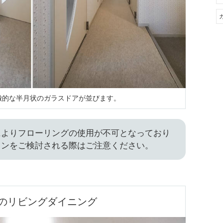
徴的な半月状のガラスドアが並びます。
によりフローリングの使用が不可となっており
ョンをご検討される際はご注意ください。
帖のリビングダイニング