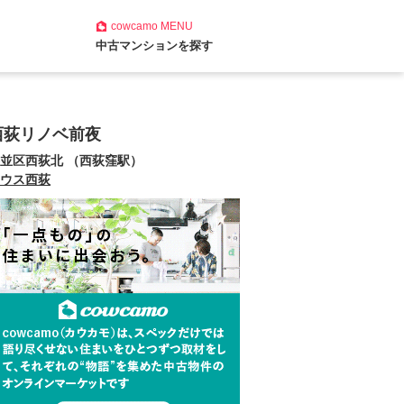
cowcamo
MENU
中古マンションを探す
西荻リノベ前夜
並区西荻北 （西荻窪駅）
ウス西荻