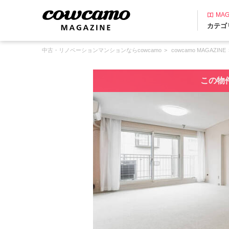
MAG
カテゴ
中古・リノベーションマンションならcowcamo
cowcamo MAGAZINE
この物