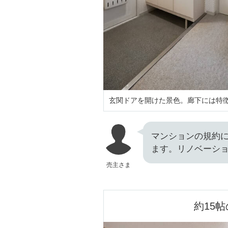
玄関ドアを開けた景色。廊下には特
マンションの規約
ます。リノベーシ
売主さま
約15