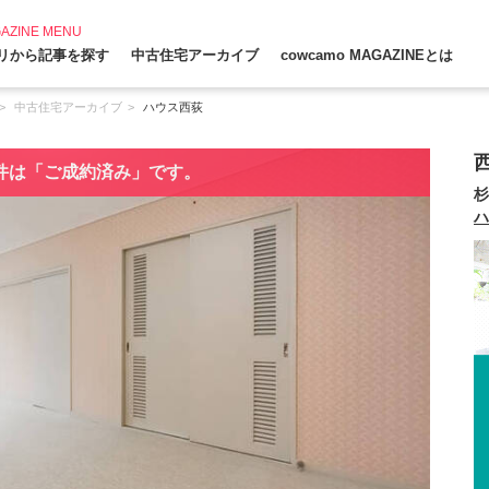
AZINE MENU
リから記事を探す
中古住宅アーカイブ
cowcamo MAGAZINEとは
中古住宅アーカイブ
ハウス西荻
件は「ご成約済み」です。
杉
ハ