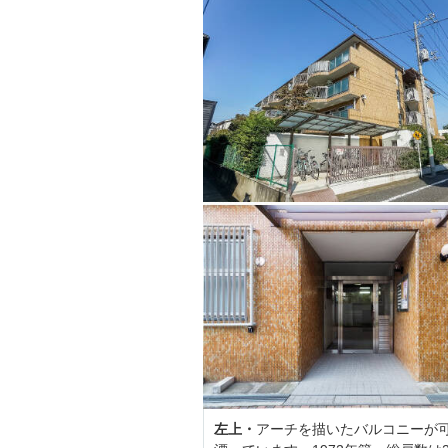
左上・
アーチを描いたバルコニーが