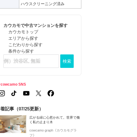
ハウスクリーニング済み
カウカモで中古マンションを探す
カウカモトップ
エリアから探す
こだわりから探す
条件から探す
検索
cowcamo SNS
着記事（07/25更新）
広がる緑に心惹かれて。世界で働
く私の止まり木
cowcamo graph《カウカモグラ
フ》