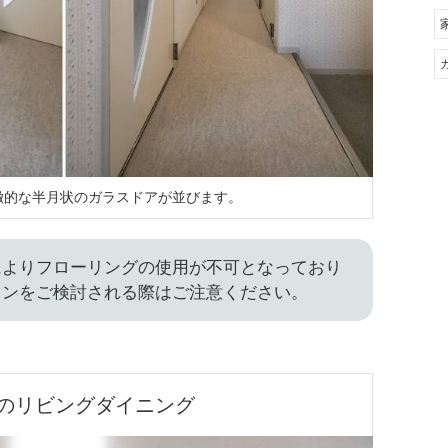
徴的な半月状のガラスドアが並びます。
によりフローリングの使用が不可となっており
ョンをご検討される際はご注意ください。
帖のリビングダイニング