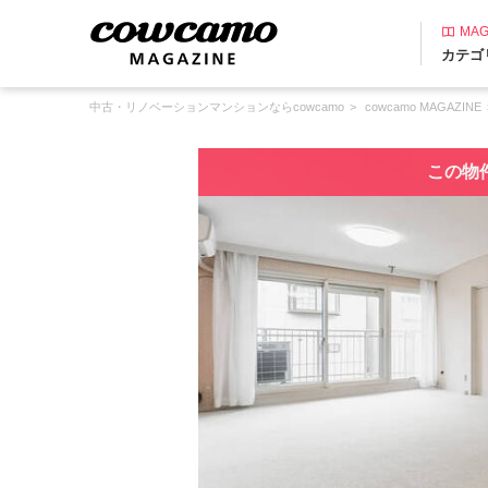
MAG
カテゴ
中古・リノベーションマンションならcowcamo
cowcamo MAGAZINE
この物