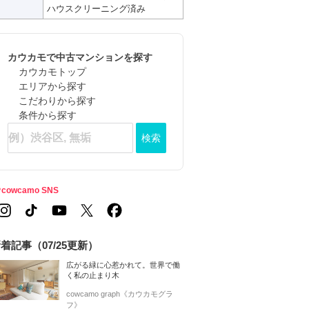
ハウスクリーニング済み
カウカモで中古マンションを探す
カウカモトップ
エリアから探す
こだわりから探す
条件から探す
検索
cowcamo SNS
着記事（07/25更新）
広がる緑に心惹かれて。世界で働
く私の止まり木
cowcamo graph《カウカモグラ
フ》