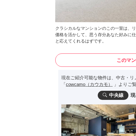
クラシカルなマンションのこの一室は、リ
価格を活かして、思う存分あなた好みに仕
と応えてくれるはずです。
このマン
現在ご紹介可能な物件は、中古・リ
「
cowcamo（カウカモ）
」よりご覧
中央線
現