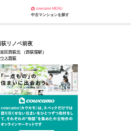
cowcamo
MENU
中古マンションを探す
西荻リノベ前夜
並区西荻北 （西荻窪駅）
ウス西荻