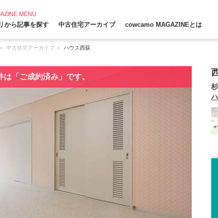
AZINE MENU
リから記事を探す
中古住宅アーカイブ
cowcamo MAGAZINEとは
中古住宅アーカイブ
ハウス西荻
件は「ご成約済み」です。
杉
ハ