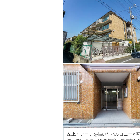
左上・
アーチを描いたバルコニーが