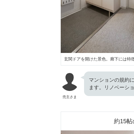
玄関ドアを開けた景色。廊下には特
マンションの規約
ます。リノベーシ
売主さま
約15