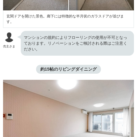
玄関ドアを開けた景色。廊下には特徴的な半月状のガラスドアが並びま
す。
マンションの規約によりフローリングの使用が不可となっ
ております。リノベーションをご検討される際はご注意く
売主さま
ださい。
約15帖のリビングダイニング