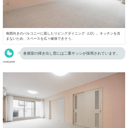
南西向きのバルコニーに面したリビングダイニング（LD）。キッチンを含
まないため、スペースを広々確保できそう。
各個室の掃き出し窓には二重サッシが採用されています。
cowcamo