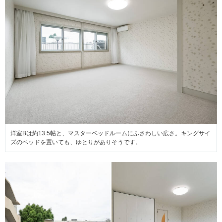
洋室Bは約13.5帖と、マスターベッドルームにふさわしい広さ。キングサイ
ズのベッドを置いても、ゆとりがありそうです。