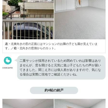
左・
北東向きの窓の正面にはマンションのお隣の子ども園が見えていま
す。／
右・
北向きの窓側からのカット。
二重サッシが採用されているため閉めていれば影響はあり
ませんが、窓を開けると元気に遊ぶ子どもたちの声が届い
cowcamo
てきました。聞こえ方には個人差がありますので、気にな
る場合は実際に現地でご確認くださいね。
約4帖の納戸