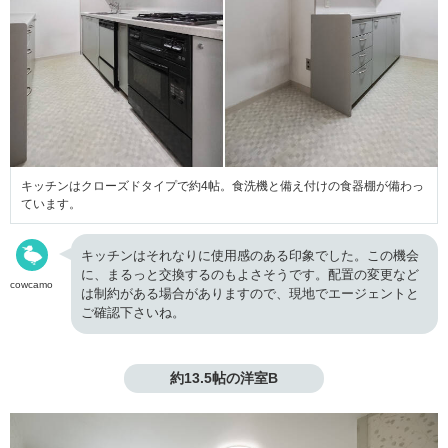
キッチンはクローズドタイプで約4帖。食洗機と備え付けの食器棚が備わっ
ています。
キッチンはそれなりに使用感のある印象でした。この機会
に、まるっと交換するのもよさそうです。配置の変更など
cowcamo
は制約がある場合がありますので、現地でエージェントと
ご確認下さいね。
約13.5帖の洋室B