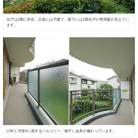
住戸は2階に所在。正面には戸建て、眼下には1階住戸の専用庭が見えてい
ます。
LDKと洋室Aに面するバルコニー。物干し金具が備わっています。