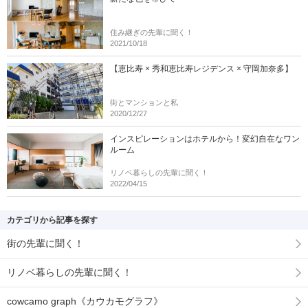
住み継ぎの先輩に聞く！
2021/10/18
【恵比寿 × 秀和恵比寿レジデンス × 守岡加奈多】
街とマンションと私
2020/12/27
インスピレーションはホテルから！変幻自在なワン
ルーム
リノベ暮らしの先輩に聞く！
2022/04/15
カテゴリから記事を探す
街の先輩に聞く！
リノベ暮らしの先輩に聞く！
cowcamo graph《カウカモグラフ》