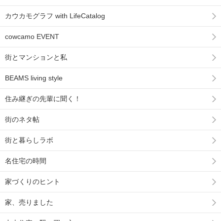
カウカモグラフ with LifeCatalog
cowcamo EVENT
街とマンションと私
BEAMS living style
住み継ぎの先輩に聞く！
街のネタ帖
街と暮らしラボ
名住宅の時間
家づくりのヒント
家、売りました