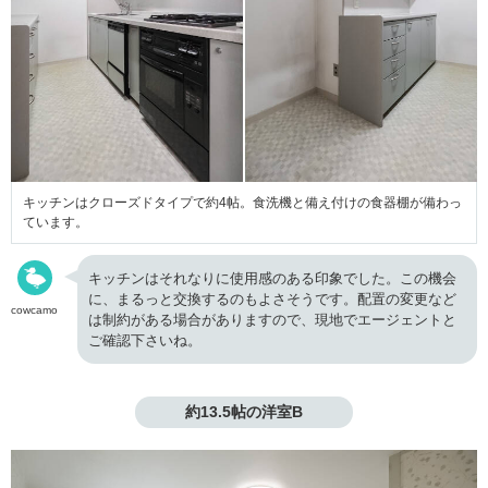
キッチンはクローズドタイプで約4帖。食洗機と備え付けの食器棚が備わっ
ています。
キッチンはそれなりに使用感のある印象でした。この機会
に、まるっと交換するのもよさそうです。配置の変更など
cowcamo
は制約がある場合がありますので、現地でエージェントと
ご確認下さいね。
約13.5帖の洋室B