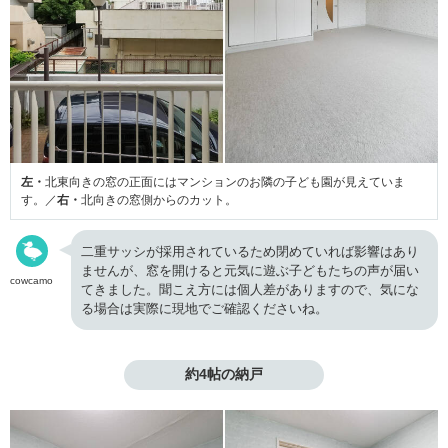
左・
北東向きの窓の正面にはマンションのお隣の子ども園が見えていま
す。／
右・
北向きの窓側からのカット。
二重サッシが採用されているため閉めていれば影響はあり
ませんが、窓を開けると元気に遊ぶ子どもたちの声が届い
cowcamo
てきました。聞こえ方には個人差がありますので、気にな
る場合は実際に現地でご確認くださいね。
約4帖の納戸