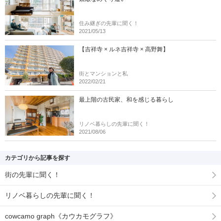
住み継ぎの先輩に聞く！
2021/05/13
【吉祥寺 × ルネ吉祥寺 × 高野舞】
街とマンションと私
2022/02/21
最上階の古民家、和を感じる暮らし
リノベ暮らしの先輩に聞く！
2021/08/06
カテゴリから記事を探す
街の先輩に聞く！
リノベ暮らしの先輩に聞く！
cowcamo graph《カウカモグラフ》