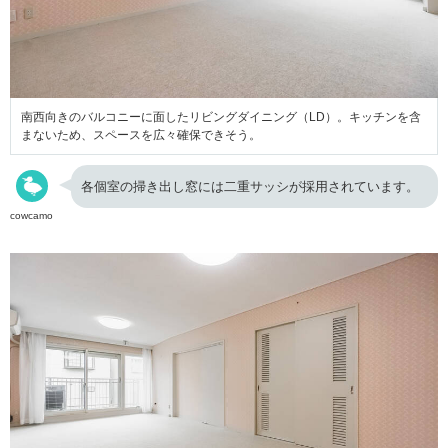
南西向きのバルコニーに面したリビングダイニング（LD）。キッチンを含
まないため、スペースを広々確保できそう。
各個室の掃き出し窓には二重サッシが採用されています。
cowcamo