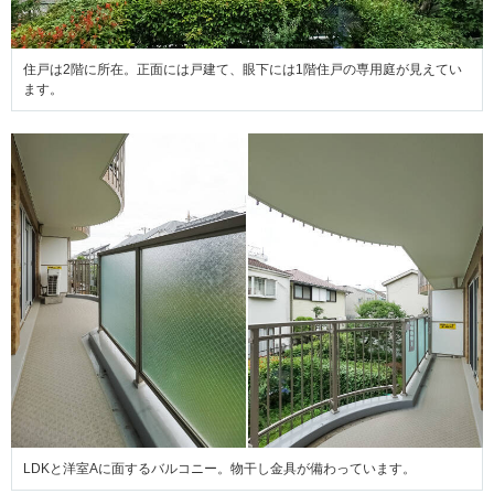
住戸は2階に所在。正面には戸建て、眼下には1階住戸の専用庭が見えてい
ます。
LDKと洋室Aに面するバルコニー。物干し金具が備わっています。