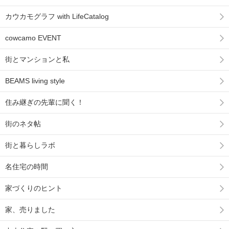
カウカモグラフ with LifeCatalog
cowcamo EVENT
街とマンションと私
BEAMS living style
住み継ぎの先輩に聞く！
街のネタ帖
街と暮らしラボ
名住宅の時間
家づくりのヒント
家、売りました