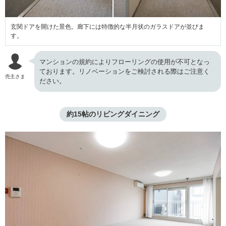
玄関ドアを開けた景色。廊下には特徴的な半月状のガラスドアが並びま
す。
マンションの規約によりフローリングの使用が不可となっ
ております。リノベーションをご検討される際はご注意く
売主さま
ださい。
約15帖のリビングダイニング