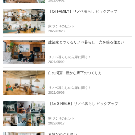
2022/04/01
【for FAMILY】リノベ暮らし ピックアップ
家づくりのヒント
2022/03/23
建築家とつくるリノベ暮らし！光を操る住まい
リノベ暮らしの先輩に聞く！
2021/05/02
白の洞窟 - 豊かな廊下のつくり方 -
リノベ暮らしの先輩に聞く！
2021/09/08
【for SINGLE】リノベ暮らし ピックアップ
家づくりのヒント
2022/06/17
素敵なめぐり逢い