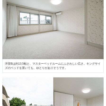
洋室Bは約13.5帖と、マスターベッドルームにふさわしい広さ。キングサイ
ズのベッドを置いても、ゆとりがありそうです。