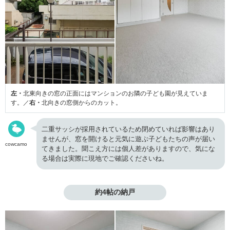
左・
北東向きの窓の正面にはマンションのお隣の子ども園が見えていま
す。／
右・
北向きの窓側からのカット。
二重サッシが採用されているため閉めていれば影響はあり
ませんが、窓を開けると元気に遊ぶ子どもたちの声が届い
cowcamo
てきました。聞こえ方には個人差がありますので、気にな
る場合は実際に現地でご確認くださいね。
約4帖の納戸