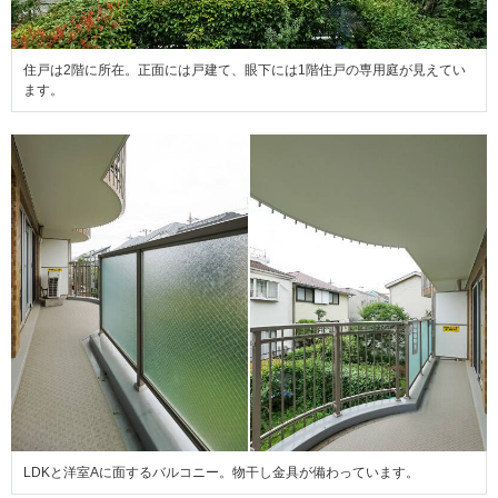
住戸は2階に所在。正面には戸建て、眼下には1階住戸の専用庭が見えてい
ます。
LDKと洋室Aに面するバルコニー。物干し金具が備わっています。