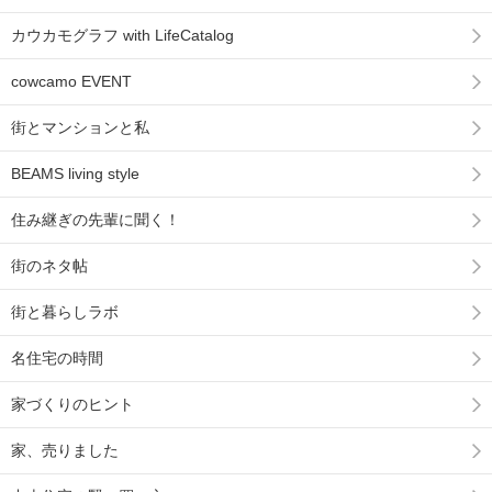
カウカモグラフ with LifeCatalog
cowcamo EVENT
街とマンションと私
BEAMS living style
住み継ぎの先輩に聞く！
街のネタ帖
街と暮らしラボ
名住宅の時間
家づくりのヒント
家、売りました