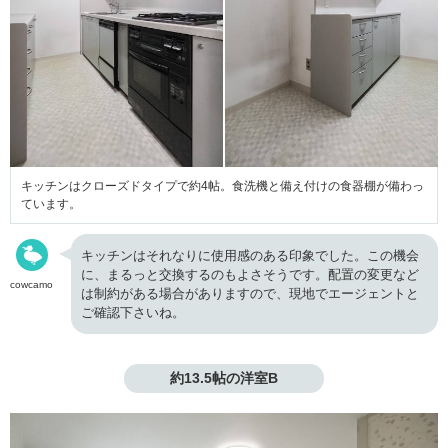
キッチンはクローズドタイプで約4帖。食洗機と備え付けの食器棚が備わっ
ています。
キッチンはそれなりに使用感のある印象でした。この機会
に、まるっと交換するのもよさそうです。配置の変更など
cowcamo
は制約がある場合がありますので、現地でエージェントと
ご確認下さいね。
約13.5帖の洋室B