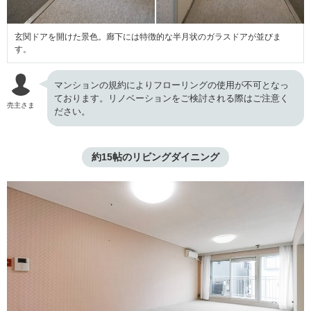
玄関ドアを開けた景色。廊下には特徴的な半月状のガラスドアが並びま
す。
マンションの規約によりフローリングの使用が不可となっ
ております。リノベーションをご検討される際はご注意く
売主さま
ださい。
約15帖のリビングダイニング