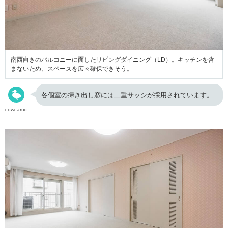
南西向きのバルコニーに面したリビングダイニング（LD）。キッチンを含
まないため、スペースを広々確保できそう。
各個室の掃き出し窓には二重サッシが採用されています。
cowcamo