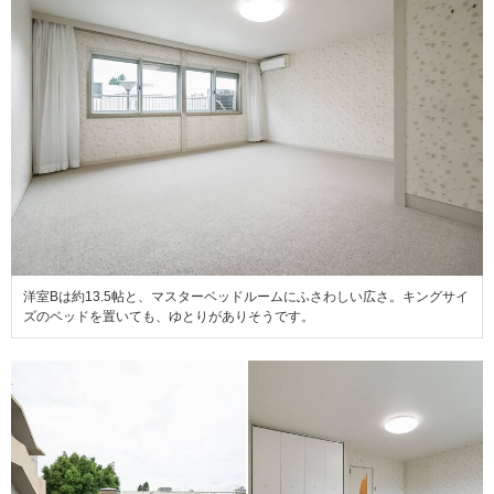
洋室Bは約13.5帖と、マスターベッドルームにふさわしい広さ。キングサイ
ズのベッドを置いても、ゆとりがありそうです。