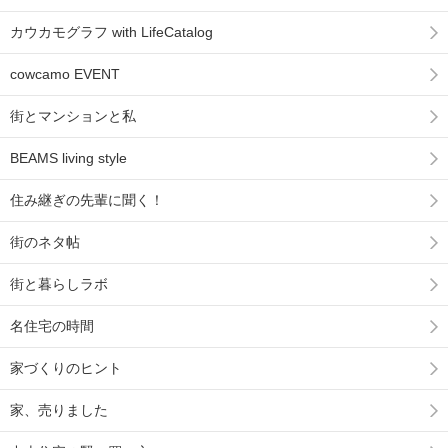
カウカモグラフ with LifeCatalog
cowcamo EVENT
街とマンションと私
BEAMS living style
住み継ぎの先輩に聞く！
街のネタ帖
街と暮らしラボ
名住宅の時間
家づくりのヒント
家、売りました