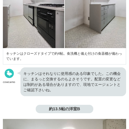
キッチンはクローズドタイプで約4帖。食洗機と備え付けの食器棚が備わっ
ています。
キッチンはそれなりに使用感のある印象でした。この機会
に、まるっと交換するのもよさそうです。配置の変更など
cowcamo
は制約がある場合がありますので、現地でエージェントと
ご確認下さいね。
約13.5帖の洋室B