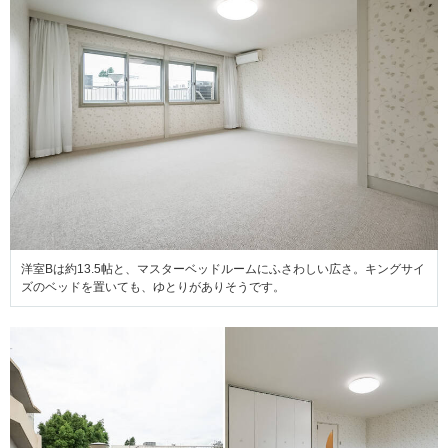
洋室Bは約13.5帖と、マスターベッドルームにふさわしい広さ。キングサイ
ズのベッドを置いても、ゆとりがありそうです。