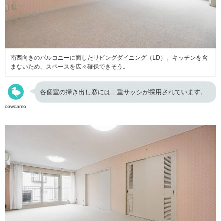
南西向きのバルコニーに面したリビングダイニング（LD）。キッチンを含
まないため、スペースを広々確保できそう。
各個室の掃き出し窓には二重サッシが採用されています。
cowcamo