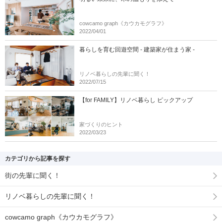
cowcamo graph《カウカモグラフ》
2022/04/01
暮らしを育む回遊空間 - 建築家が住まう家 -
リノベ暮らしの先輩に聞く！
2022/07/15
【for FAMILY】リノベ暮らし ピックアップ
家づくりのヒント
2022/03/23
カテゴリから記事を探す
街の先輩に聞く！
リノベ暮らしの先輩に聞く！
cowcamo graph《カウカモグラフ》