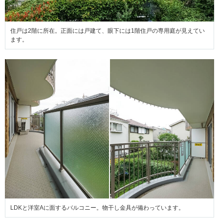
住戸は2階に所在。正面には戸建て、眼下には1階住戸の専用庭が見えてい
ます。
LDKと洋室Aに面するバルコニー。物干し金具が備わっています。