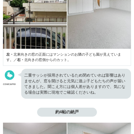
左・
北東向きの窓の正面にはマンションのお隣の子ども園が見えていま
す。／
右・
北向きの窓側からのカット。
二重サッシが採用されているため閉めていれば影響はあり
ませんが、窓を開けると元気に遊ぶ子どもたちの声が届い
cowcamo
てきました。聞こえ方には個人差がありますので、気にな
る場合は実際に現地でご確認くださいね。
約4帖の納戸