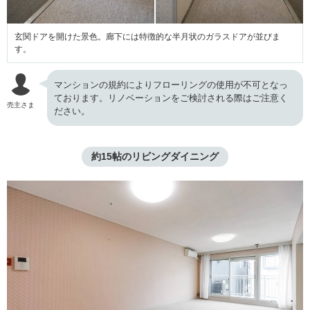
玄関ドアを開けた景色。廊下には特徴的な半月状のガラスドアが並びま
す。
マンションの規約によりフローリングの使用が不可となっ
ております。リノベーションをご検討される際はご注意く
売主さま
ださい。
約15帖のリビングダイニング